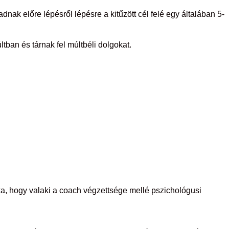
dnak előre lépésről lépésre a kitűzött cél felé egy általában 5-
ban és tárnak fel múltbéli dolgokat.
a, hogy valaki a coach végzettsége mellé pszichológusi