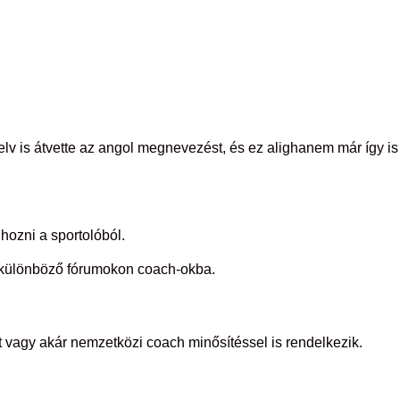
yelv is átvette az angol megnevezést, és ez alighanem már így is
hozni a sportolóból.
k különböző fórumokon coach-okba.
 vagy akár nemzetközi coach minősítéssel is rendelkezik.