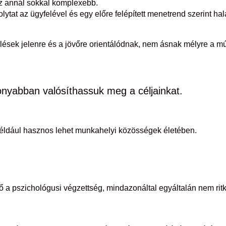
z annál sokkal komplexebb.
ytat az ügyfelével és egy előre felépített menetrend szerint hala
ek jelenre és a jövőre orientálódnak, nem ásnak mélyre a múlt
nyabban valósíthassuk meg a céljainkat.
 például hasznos lehet munkahelyi közösségek életében.
a pszichológusi végzettség, mindazonáltal egyáltalán nem ritk