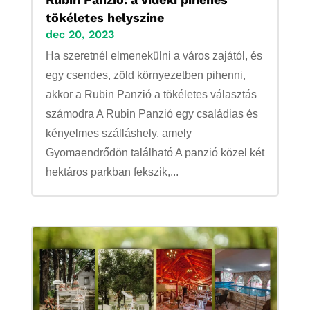
tökéletes helyszíne
dec 20, 2023
Ha szeretnél elmenekülni a város zajától, és
egy csendes, zöld környezetben pihenni,
akkor a Rubin Panzió a tökéletes választás
számodra A Rubin Panzió egy családias és
kényelmes szálláshely, amely
Gyomaendrődön található A panzió közel két
hektáros parkban fekszik,...