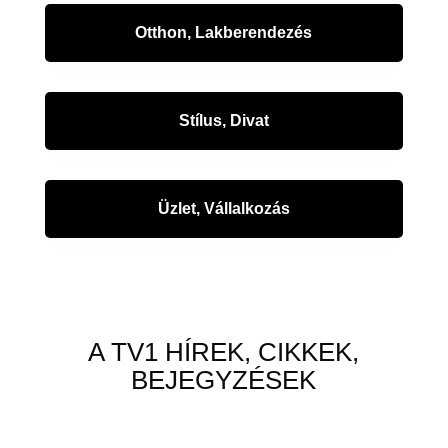
Otthon, Lakberendezés
Stílus, Divat
Üzlet, Vállalkozás
A TV1 HÍREK, CIKKEK,
BEJEGYZÉSEK