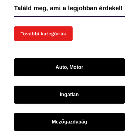
Találd meg, ami a legjobban érdekel!
További kategóriák
Auto, Motor
Ingatlan
Mezőgazdaság