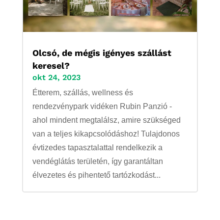
Olcsó, de mégis igényes szállást
keresel?
okt 24, 2023
Étterem, szállás, wellness és
rendezvénypark vidéken Rubin Panzió -
ahol mindent megtalálsz, amire szükséged
van a teljes kikapcsolódáshoz! Tulajdonos
évtizedes tapasztalattal rendelkezik a
vendéglátás területén, így garantáltan
élvezetes és pihentető tartózkodást...