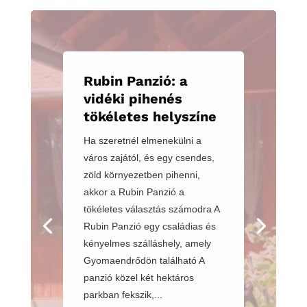
Rubin Panzió: a
vidéki pihenés
tökéletes helyszíne
Ha szeretnél elmenekülni a
város zajától, és egy csendes,
zöld környezetben pihenni,
akkor a Rubin Panzió a
tökéletes választás számodra A
Rubin Panzió egy családias és
kényelmes szálláshely, amely
Gyomaendrődön található A
panzió közel két hektáros
parkban fekszik,...