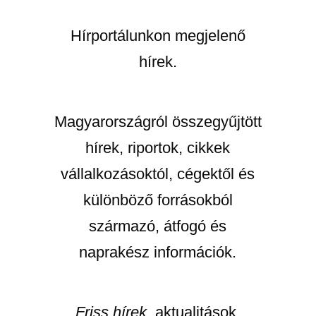
Hírportálunkon megjelenő
hírek.
Magyarországról összegyűjtött
hírek, riportok, cikkek
vállalkozásoktól, cégektől és
különböző forrásokból
származó, átfogó és
naprakész információk.
Friss hírek
, aktualitások.