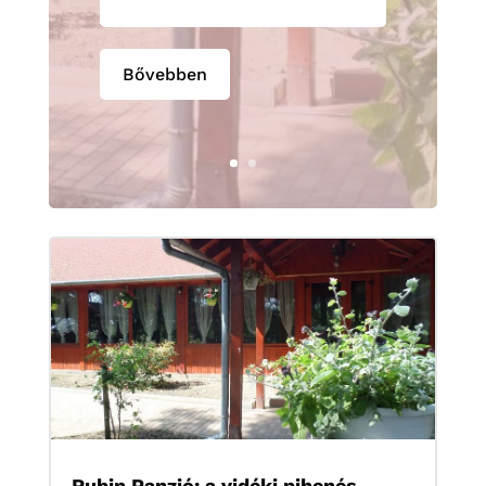
Bővebben
Rubin Panzió: a vidéki pihenés