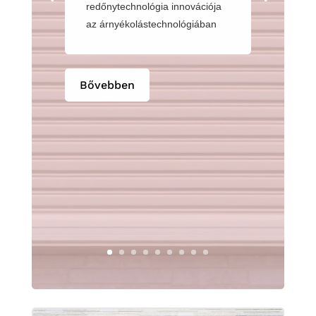
redőnytechnológia innovációja
az árnyékolástechnológiában
Bővebben