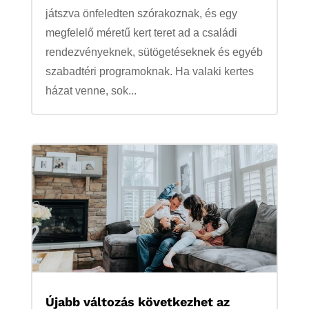
játszva önfeledten szórakoznak, és egy
megfelelő méretű kert teret ad a családi
rendezvényeknek, sütögetéseknek és egyéb
szabadtéri programoknak. Ha valaki kertes
házat venne, sok...
Újabb változás következhet az