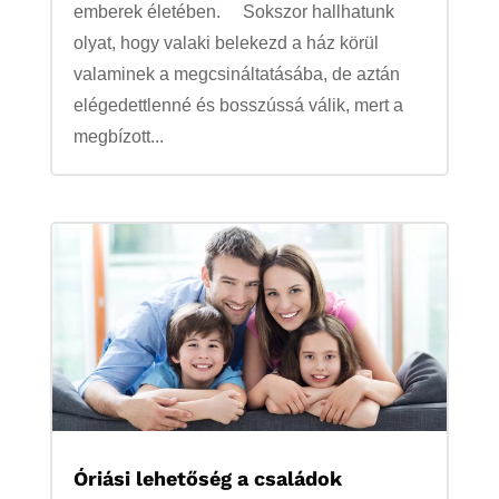
emberek életében. Sokszor hallhatunk
olyat, hogy valaki belekezd a ház körül
valaminek a megcsináltatásába, de aztán
elégedettlenné és bosszússá válik, mert a
megbízott...
Óriási lehetőség a családok