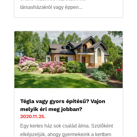
társasházakról vagy éppen...
Tégla vagy gyors építésű? Vajon
melyik éri meg jobban?
2020.11.25.
Egy kertes ház sok család álma. Szülőként
elképzeljük, ahogy gyermekeink a kertben