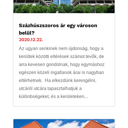
Százhúszszoros ár egy városon
belül?
2020.12.22.
Az ugyan senkinek nem újdonság, hogy a
kerültek közötti eltérések számot tevők, de
arra kevesen gondolnak, hogy egymáshoz
egészen közeli ingatlanok árai is nagyban
eltérhetnek. Ha elkezdünk keresgélni,
utcáról utcára tapasztalhatjuk a
különbségeket, és a kerületeken...