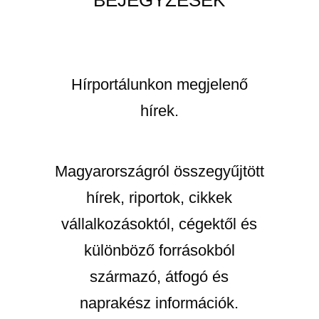
Hírportálunkon megjelenő
hírek.
Magyarországról összegyűjtött
hírek, riportok, cikkek
vállalkozásoktól, cégektől és
különböző forrásokból
származó, átfogó és
naprakész információk.