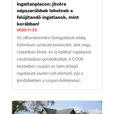
ingatlanpiacon: jövőre
népszerűbbek lehetnek a
felújítandó ingatlanok, mint
korábban!
2020.11.23.
Az otthonteremtési támogatások eddig
különösen azoknak kedveztek, akik nagy
családban élnek, és új építésű ingatlanok
vásárlásában gondolkodtak. A CSOK
kezdetben csupán az ilyen jellegű
ingatlanok esetén volt elérhető, bár a
későbbekben a szigorú feltételeket...