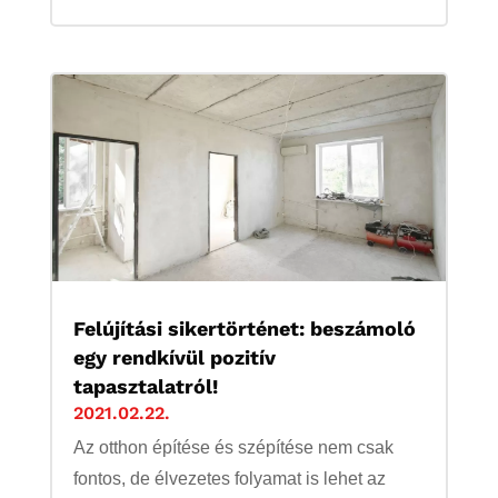
Felújítási sikertörténet: beszámoló
egy rendkívül pozitív
tapasztalatról!
2021.02.22.
Az otthon építése és szépítése nem csak
fontos, de élvezetes folyamat is lehet az