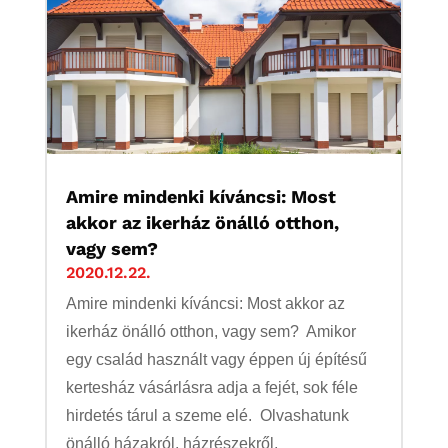
Amire mindenki kíváncsi: Most
akkor az ikerház önálló otthon,
vagy sem?
2020.12.22.
Amire mindenki kíváncsi: Most akkor az
ikerház önálló otthon, vagy sem? Amikor
egy család használt vagy éppen új építésű
kertesház vásárlásra adja a fejét, sok féle
hirdetés tárul a szeme elé. Olvashatunk
önálló házakról, házrészekről,