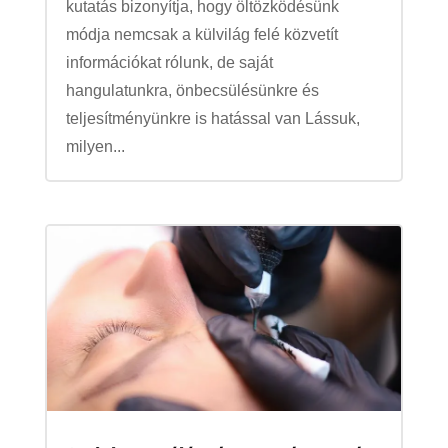
kutatás bizonyítja, hogy öltözködésünk
módja nemcsak a külvilág felé közvetít
információkat rólunk, de saját
hangulatunkra, önbecsülésünkre és
teljesítményünkre is hatással van Lássuk,
milyen...