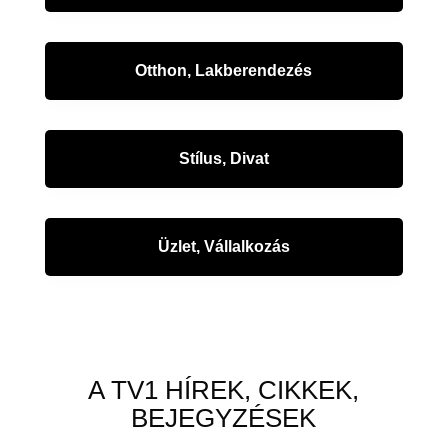
Otthon, Lakberendezés
Stílus, Divat
Üzlet, Vállalkozás
A TV1 HÍREK, CIKKEK,
BEJEGYZÉSEK