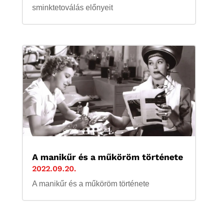
sminktetoválás előnyeit
A manikűr és a műköröm története
2022.09.20.
A manikűr és a műköröm története