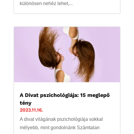
különösen nehéz lehet,...
A Divat pszichológiája: 15 meglepő
tény
2023.11.16.
A divat világának pszichológiája sokkal
mélyebb, mint gondolnánk Számtalan