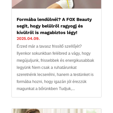
Formába lendülnél? A FOX Beauty
segít, hogy belülről ragyogj és
kívülről is magabiztos légy!
2025.04.09.
Érzed már a tavasz frissítő szellőjét?
Ilyenkor sokunkban felébred a vágy, hogy
megújuljunk, frissebbek és energikusabbak
legyünk Nem csak a ruhatárunkat
szeretnénk lecserélni, hanem a testünket is
formába hozni, hogy igazán jól érezzük
magunkat a bőrünkben Tudjuk,...