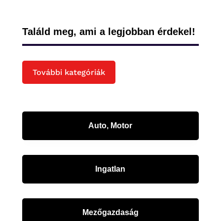
Találd meg, ami a legjobban érdekel!
További kategóriák
Auto, Motor
Ingatlan
Mezőgazdaság