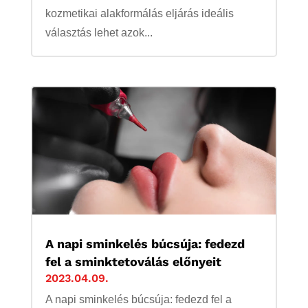
kozmetikai alakformálás eljárás ideális
választás lehet azok...
A napi sminkelés búcsúja: fedezd
fel a sminktetoválás előnyeit
2023.04.09.
A napi sminkelés búcsúja: fedezd fel a