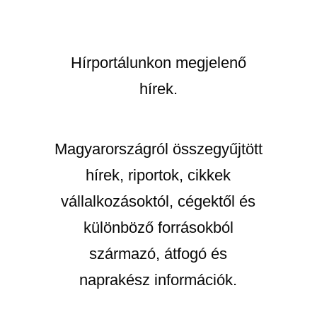
Hírportálunkon megjelenő
hírek.
Magyarországról összegyűjtött
hírek, riportok, cikkek
vállalkozásoktól, cégektől és
különböző forrásokból
származó, átfogó és
naprakész információk.