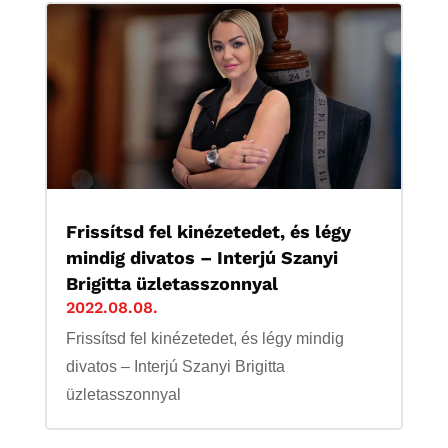
Frissítsd fel kinézetedet, és légy
mindig divatos – Interjú Szanyi
Brigitta üzletasszonnyal
2022.08.08.
Frissítsd fel kinézetedet, és légy mindig
divatos – Interjú Szanyi Brigitta
üzletasszonnyal