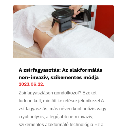
A zsírfagyasztás: Az alakformálás
non-invazív, szikementes módja
2023.06.22.
Zsírfagyasztáson gondolkozol? Ezeket
tudnod kell, mielőtt kezelésre jelentkezel A
zsírfagyasztás, más néven kriolipolízis vagy
cryolipolysis, a legújabb nem invazív,
szikementes alakformáló technológia Ez a