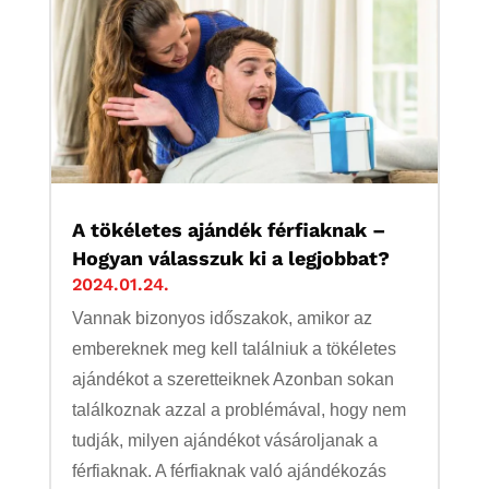
A tökéletes ajándék férfiaknak –
Hogyan válasszuk ki a legjobbat?
2024.01.24.
Vannak bizonyos időszakok, amikor az
embereknek meg kell találniuk a tökéletes
ajándékot a szeretteiknek Azonban sokan
találkoznak azzal a problémával, hogy nem
tudják, milyen ajándékot vásároljanak a
férfiaknak. A férfiaknak való ajándékozás