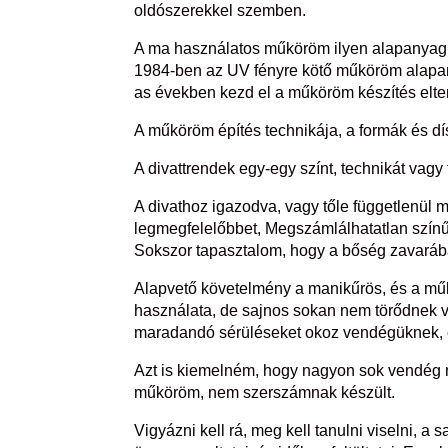
oldószerekkel szemben.
A ma használatos műköröm ilyen alapanyagb
1984-ben az UV fényre kötő műköröm alapanya
as években kezd el a műköröm készítés elter
A műköröm építés technikája, a formák és dí
A divattrendek egy-egy színt, technikát vagy
A divathoz igazodva, vagy tőle függetlenül
legmegfelelőbbet, Megszámlálhatatlan színű f
Sokszor tapasztalom, hogy a bőség zavarába
Alapvető követelmény a manikűrös, és a műk
használata, de sajnos sokan nem törődnek v
maradandó sérüléseket okoz vendégüknek, é
Azt is kiemelném, hogy nagyon sok vendég n
műköröm, nem szerszámnak készült.
Vigyázni kell rá, meg kell tanulni viselni, 