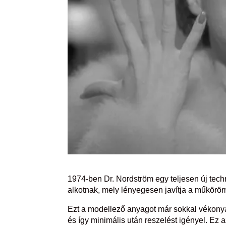
1974-ben Dr. Nordström egy teljesen új tec
alkotnak, mely lényegesen javítja a műköröm
Ezt a modellező anyagot már sokkal vékonya
és így minimális után reszelést igényel. Ez 