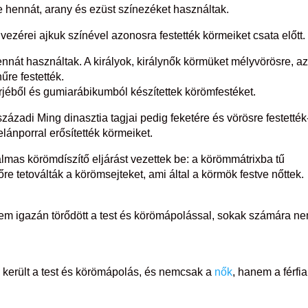
e hennát, arany és ezüst színezéket használtak.
ezérei ajkuk színével azonosra festették körmeiket csata előtt.
nnát használtak. A királyok, királynők körmüket mélyvörösre, a
re festették.
rjéből és gumiarábikumból készítettek körömfestéket.
zázadi Ming dinasztia tagjai pedig feketére és vörösre festették
lánporral erősítették körmeiket.
mas körömdíszítő eljárást vezettek be: a körömmátrixba tű
őre tetoválták a körömsejteket, ami által a körmök festve nőttek.
nem igazán törődött a test és körömápolással, sokak számára n
 került a test és körömápolás, és nemcsak a
nők
, hanem a férfia