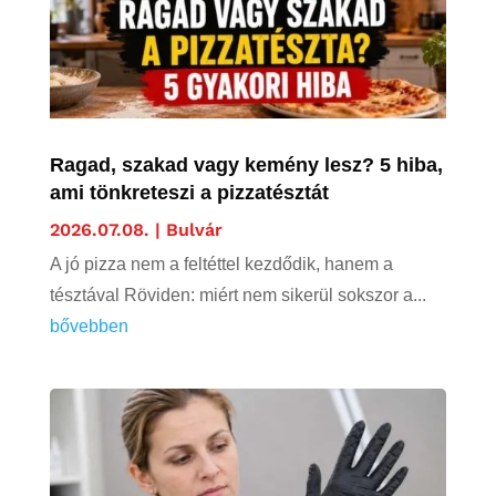
Ragad, szakad vagy kemény lesz? 5 hiba,
ami tönkreteszi a pizzatésztát
2026.07.08.
|
Bulvár
A jó pizza nem a feltéttel kezdődik, hanem a
tésztával Röviden: miért nem sikerül sokszor a...
bővebben