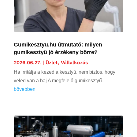
Gumikesztyu.hu útmutató: milyen
gumikesztyű jó érzékeny bőrre?
2026.06.27.
|
Üzlet, Vállalkozás
Ha irritálja a kezed a kesztyű, nem biztos, hogy
veled van a baj A megfelelő gumikesztyű...
bővebben