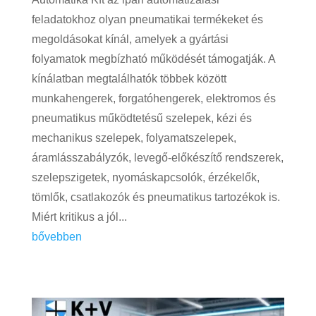
feladatokhoz olyan pneumatikai termékeket és
megoldásokat kínál, amelyek a gyártási
folyamatok megbízható működését támogatják. A
kínálatban megtalálhatók többek között
munkahengerek, forgatóhengerek, elektromos és
pneumatikus működtetésű szelepek, kézi és
mechanikus szelepek, folyamatszelepek,
áramlásszabályzók, levegő-előkészítő rendszerek,
szelepszigetek, nyomáskapcsolók, érzékelők,
tömlők, csatlakozók és pneumatikus tartozékok is.
Miért kritikus a jól...
bővebben