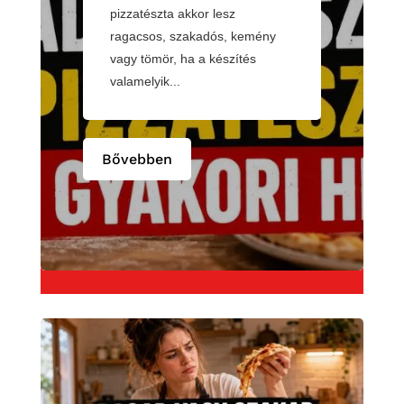
pizzatészta akkor lesz
ragacsos, szakadós, kemény
vagy tömör, ha a készítés
valamelyik...
Bővebben