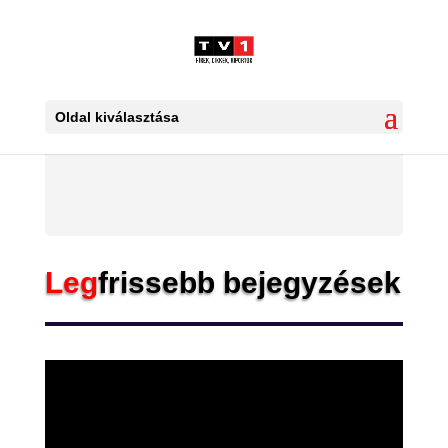
Oldal kiválasztása
Leg
frissebb bejegyzések