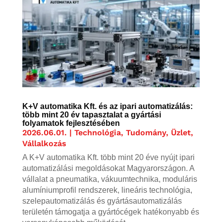
K+V automatika Kft. és az ipari automatizálás:
több mint 20 év tapasztalat a gyártási
folyamatok fejlesztésében
2026.06.01.
|
Technológia
,
Tudomány
,
Üzlet,
Vállalkozás
A K+V automatika Kft. több mint 20 éve nyújt ipari
automatizálási megoldásokat Magyarországon. A
vállalat a pneumatika, vákuumtechnika, moduláris
alumíniumprofil rendszerek, lineáris technológia,
szelepautomatizálás és gyártásautomatizálás
területén támogatja a gyártócégek hatékonyabb és