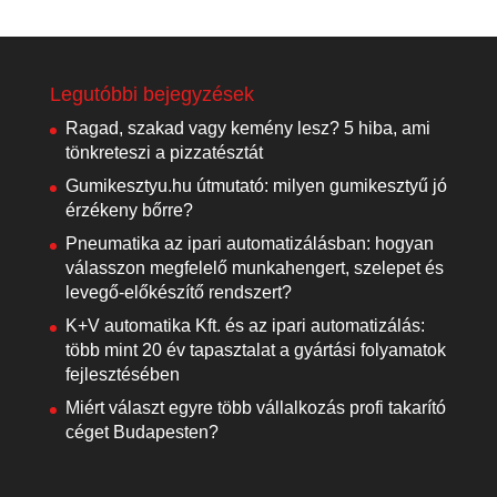
Legutóbbi bejegyzések
Ragad, szakad vagy kemény lesz? 5 hiba, ami
tönkreteszi a pizzatésztát
Gumikesztyu.hu útmutató: milyen gumikesztyű jó
érzékeny bőrre?
Pneumatika az ipari automatizálásban: hogyan
válasszon megfelelő munkahengert, szelepet és
levegő-előkészítő rendszert?
K+V automatika Kft. és az ipari automatizálás:
több mint 20 év tapasztalat a gyártási folyamatok
fejlesztésében
Miért választ egyre több vállalkozás profi takarító
céget Budapesten?