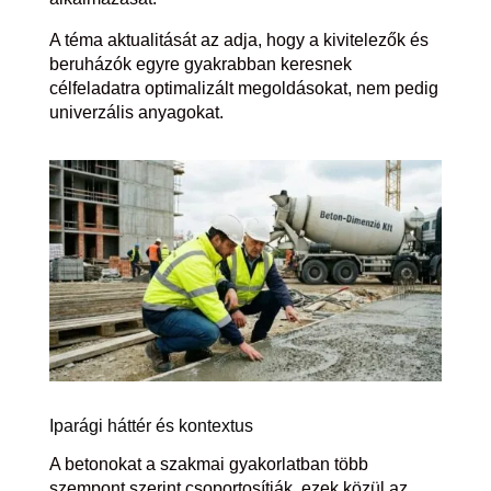
A téma aktualitását az adja, hogy a kivitelezők és
beruházók egyre gyakrabban keresnek
célfeladatra optimalizált megoldásokat, nem pedig
univerzális anyagokat.
Iparági háttér és kontextus
A betonokat a szakmai gyakorlatban több
szempont szerint csoportosítják, ezek közül az