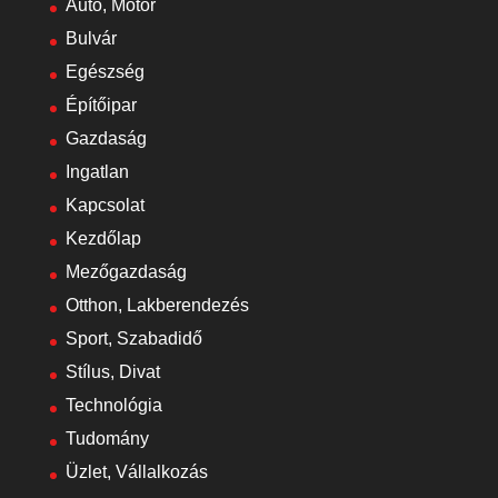
Autó, Motor
Bulvár
Egészség
Építőipar
Gazdaság
Ingatlan
Kapcsolat
Kezdőlap
Mezőgazdaság
Otthon, Lakberendezés
Sport, Szabadidő
Stílus, Divat
Technológia
Tudomány
Üzlet, Vállalkozás