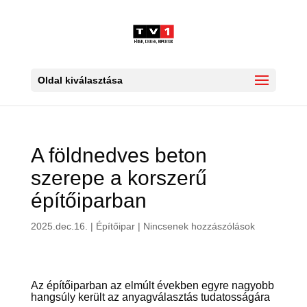
Oldal kiválasztása
A földnedves beton
szerepe a korszerű
építőiparban
2025.dec.16.
|
Építőipar
|
Nincsenek hozzászólások
Az építőiparban az elmúlt években egyre nagyobb
hangsúly került az anyagválasztás tudatosságára