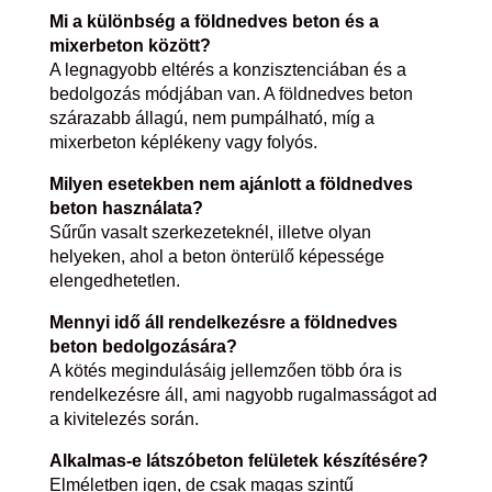
Mi a különbség a földnedves beton és a
mixerbeton között?
A legnagyobb eltérés a konzisztenciában és a
bedolgozás módjában van. A földnedves beton
szárazabb állagú, nem pumpálható, míg a
mixerbeton képlékeny vagy folyós.
Milyen esetekben nem ajánlott a földnedves
beton használata?
Sűrűn vasalt szerkezeteknél, illetve olyan
helyeken, ahol a beton önterülő képessége
elengedhetetlen.
Mennyi idő áll rendelkezésre a földnedves
beton bedolgozására?
A kötés megindulásáig jellemzően több óra is
rendelkezésre áll, ami nagyobb rugalmasságot ad
a kivitelezés során.
Alkalmas-e látszóbeton felületek készítésére?
Elméletben igen, de csak magas szintű