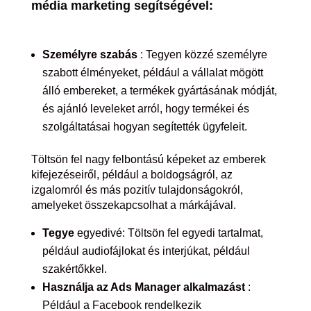
média marketing segítségével:
Személyre szabás
: Tegyen közzé személyre
szabott élményeket, például a vállalat mögött
álló embereket, a termékek gyártásának módját,
és ajánló leveleket arról, hogy termékei és
szolgáltatásai hogyan segítették ügyfeleit.
Töltsön fel nagy felbontású képeket az emberek
kifejezéseiről, például a boldogságról, az
izgalomról és más pozitív tulajdonságokról,
amelyeket összekapcsolhat a márkájával.
Tegye
egyedivé: Töltsön fel egyedi tartalmat,
például audiofájlokat és interjúkat, például
szakértőkkel.
Használja az Ads Manager alkalmazást
:
Például a Facebook rendelkezik