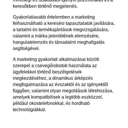
keresőkben történő megjelenés.
Gyakorlatiasabb értelemben a marketing
felhasználható a keresési tapasztalatok javítására,
a tartalmi és termékajánlások megvizsgálására,
valamint a márka jelenlétének elemzésére,
hangulatelemzés és társadalmi meghallgatás
segítségével.
A marketing gyakorlati alkalmazásai között
szerepel a csevegőrobotok használata az
ügyfelekkel történő beszélgetések
megkezdéséhez, a dinamikus árképzés
megfogalmazása az évszaktól és az igényektől
függően, valamint olyan megoldások létrehozása,
amelyek kompatibilisek a legtöbb eszközzel,
például okostelefonokkal, és hordható
technológiákkal.