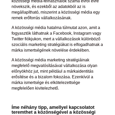
közösségi média-felhasználók száma évről évre
növekszik, és ezekből az adatokból az is
megállapítható, miszerint a közösségi média egy
remek erőforrás vállalkozásának.
A közösségi média hatalma túlmutat azon, amit a
fogyasztók láthatnak a Facebook, Instagram vagy
Twitter fiókjukon, mert a vállalkozások különböző
szociális marketing stratégiákat is elfogadhatnak a
márka ismertségének növelése érdekében.
A közösségi média marketing stratégiáinak
megfelelő megvalósításával vállalkozása olyan
előnyökhöz jut, mint például a márkaidentitás
erősítése és a bizalom fokozása. Ezenkívül a
márka ismertsége és elkötelezettsége
megfelelően kivitelezhető.
Íme néhány tipp, amellyel kapcsolatot
teremthet a közönségével a közösségi