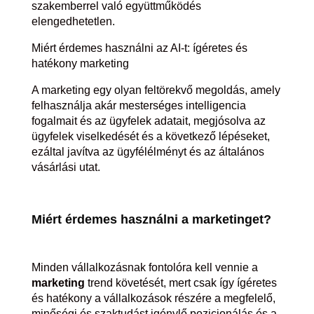
szakemberrel való együttműködés
elengedhetetlen.
Miért érdemes használni az AI-t: ígéretes és
hatékony marketing
A marketing egy olyan feltörekvő megoldás, amely
felhasználja akár mesterséges intelligencia
fogalmait és az ügyfelek adatait, megjósolva az
ügyfelek viselkedését és a következő lépéseket,
ezáltal javítva az ügyfélélményt és az általános
vásárlási utat.
Miért érdemes használni a marketinget?
Minden vállalkozásnak fontolóra kell vennie a
marketing
trend követését, mert csak így ígéretes
és hatékony a vállalkozások részére a megfelelő,
minőségi és szaktudást igénylő pozicionálás és a