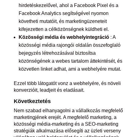
hirdetéskezelővel, ahol a Facebook Pixel és a
Facebook Analytics segítségével nyomon
követheti mutatóit, és marketingüzeneteit
kifejezetten a célközönségnek küldheti el.
Közösségi média és webhelyintegráció
: A
közösségi média rajongói oldalán összefoglaló
bejegyzés létrehozásával biztosítsa
közönségének a webes tartalom áttekintését, és
közvetlen linket adhat, ami a webhelyére mutat.
Ezzel több látogatót vonz a webhelyére, és növeli
konverzióit, leadjeit és eladásait.
Következtetés
Nem szabad elhanyagolni a vállalkozás megfelelő
marketingjének erejét. A megfelelő marketing, a
közösségi média-marketing és a SEO-marketing
stratégiák alkalmazása elősegíti az üzleti verseny