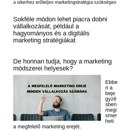
a sikerhez erőteljes marketingstratégia szükséges
Sokféle módon lehet piacra dobni
vállalkozását, például a
hagyományos és a digitális
marketing stratégiákat
De honnan tudja, hogy a marketing
módszerei helyesek?
Ebbe
n a
beje
gyzé
sben
megi
smer
heti
a megfelelő marketing erejét.