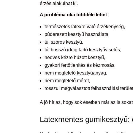
érzés alakulhat ki.
A probléma oka többféle lehet:
természetes latexre való érzékenység,
púderezett kesztyű használata,
túl szoros kesztyű,
túl hosszú ideig tartó kesztyűviselés,
nedves kézre húzott kesztyű,
gyakori fertőtlenítés és kézmosás,
nem megfelelő kesztyűanyag,
nem megfelelő méret,
rosszul megválasztott felhasználási terület
A jó hír az, hogy sok esetben már az is sok
Latexmentes gumikesztyű: 