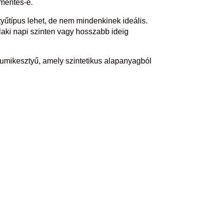
xmentes-e.
yűtípus lehet, de nem mindenkinek ideális.
valaki napi szinten vagy hosszabb ideig
 gumikesztyű, amely szintetikus alapanyagból