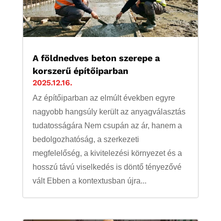
A földnedves beton szerepe a
korszerű építőiparban
2025.12.16.
Az építőiparban az elmúlt években egyre
nagyobb hangsúly került az anyagválasztás
tudatosságára Nem csupán az ár, hanem a
bedolgozhatóság, a szerkezeti
megfelelőség, a kivitelezési környezet és a
hosszú távú viselkedés is döntő tényezővé
vált Ebben a kontextusban újra...