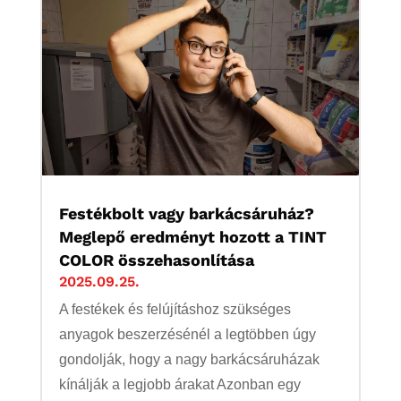
Festékbolt vagy barkácsáruház?
Meglepő eredményt hozott a TINT
COLOR összehasonlítása
2025.09.25.
A festékek és felújításhoz szükséges
anyagok beszerzésénél a legtöbben úgy
gondolják, hogy a nagy barkácsáruházak
kínálják a legjobb árakat Azonban egy