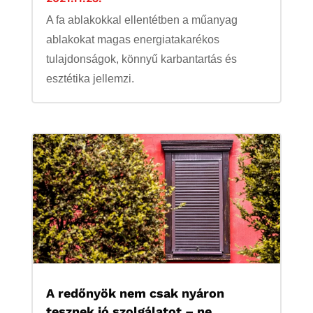
A fa ablakokkal ellentétben a műanyag
ablakokat magas energiatakarékos
tulajdonságok, könnyű karbantartás és
esztétika jellemzi.
A redőnyök nem csak nyáron
tesznek jó szolgálatot – ne