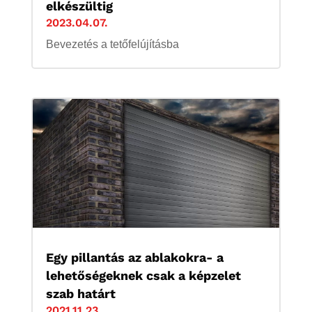
elkészültig
2023.04.07.
Bevezetés a tetőfelújításba
Egy pillantás az ablakokra- a
lehetőségeknek csak a képzelet
szab határt
2021.11.23.