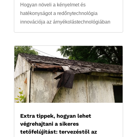
Hogyan növeli a kényelmet és
hatékonyságot a redőnytechnológia
innovációja az árnyékolástechnológiában
Extra tippek, hogyan lehet
végrehajtani a sikeres
tetőfelújítást: tervezéstől az