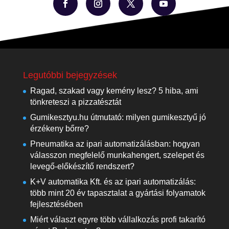
Legutóbbi bejegyzések
Ragad, szakad vagy kemény lesz? 5 hiba, ami
tönkreteszi a pizzatésztát
Gumikesztyu.hu útmutató: milyen gumikesztyű jó
érzékeny bőrre?
Pneumatika az ipari automatizálásban: hogyan
válasszon megfelelő munkahengert, szelepet és
levegő-előkészítő rendszert?
K+V automatika Kft. és az ipari automatizálás:
több mint 20 év tapasztalat a gyártási folyamatok
fejlesztésében
Miért választ egyre több vállalkozás profi takarító