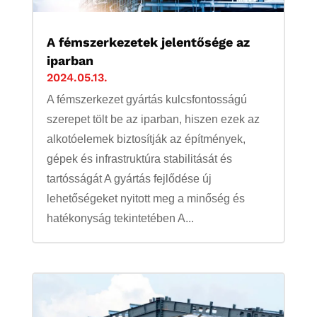
A fémszerkezetek jelentősége az
iparban
2024.05.13.
A fémszerkezet gyártás kulcsfontosságú
szerepet tölt be az iparban, hiszen ezek az
alkotóelemek biztosítják az építmények,
gépek és infrastruktúra stabilitását és
tartósságát A gyártás fejlődése új
lehetőségeket nyitott meg a minőség és
hatékonyság tekintetében A...