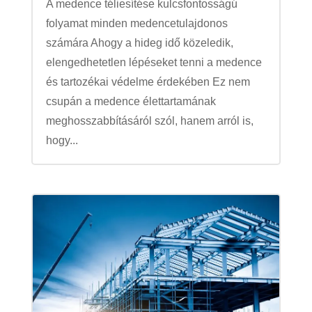
A medence téliesítése kulcsfontosságú
folyamat minden medencetulajdonos
számára Ahogy a hideg idő közeledik,
elengedhetetlen lépéseket tenni a medence
és tartozékai védelme érdekében Ez nem
csupán a medence élettartamának
meghosszabbításáról szól, hanem arról is,
hogy...