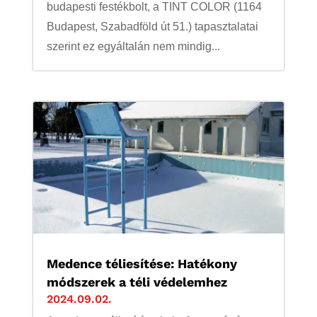
budapesti festékbolt, a TINT COLOR (1164
Budapest, Szabadföld út 51.) tapasztalatai
szerint ez egyáltalán nem mindig...
Medence téliesítése: Hatékony
módszerek a téli védelemhez
2024.09.02.