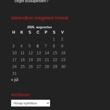
céget Budapesten?
Időrendben megjelent híreink
2026. augusztus
H
K
S
C
P
S
V
1
2
3
4
5
6
7
8
9
10
11
12
13
14
15
16
17
18
19
20
21
22
23
24
25
26
27
28
29
30
31
« júl
Archívum
Archívum