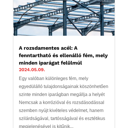
A rozsdamentes acél: A
fenntartható és ellenálló fém, mely
minden iparágat felülmúl
2024.05.09.
Egy valóban különleges fém, mely
egyedülálló tulajdonságainak köszönhetően
szinte minden iparágban megállja a helyét
Nemcsak a korrózióval és rozsdásodással
szemben nyújt kivételes védelmet, hanem
szilárdságával, tartósságával és esztétikus
megjelenésével is kitűnik...