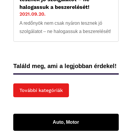
halogassuk a beszerelését!
2021.09.20.
A redőnyök nem csak nyáron tesznek jó
szolgálatot – ne halogassuk a beszerelését!
Találd meg, ami a legjobban érdekel!
További kategóriák
Auto, Motor