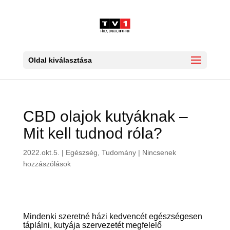
Oldal kiválasztása
CBD olajok kutyáknak –
Mit kell tudnod róla?
2022.okt.5.
|
Egészség
,
Tudomány
|
Nincsenek
hozzászólások
Mindenki szeretné házi kedvencét egészségesen
táplálni, kutyája szervezetét megfelelő