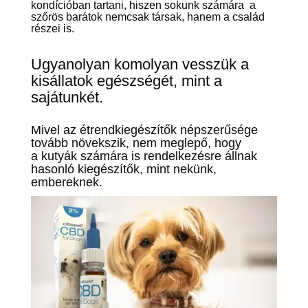
kondícióban tartani, hiszen sokunk számára a
szőrös barátok nemcsak társak, hanem a család
részei is.
Ugyanolyan komolyan vesszük a
kisállatok egészségét, mint a
sajátunkét.
Mivel az
étrendkiegészítők népszerűsége
tovább növekszik, nem meglepő, hogy
a kutyák számára is rendelkezésre állnak
hasonló kiegészítők, mint nekünk,
embereknek.