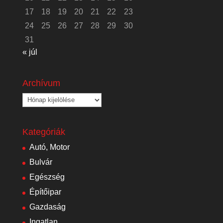
17
18
19
20
21
22
23
24
25
26
27
28
29
30
31
« júl
Archívum
Archívum
Kategóriák
Autó, Motor
Bulvár
Egészség
Építőipar
Gazdaság
Ingatlan