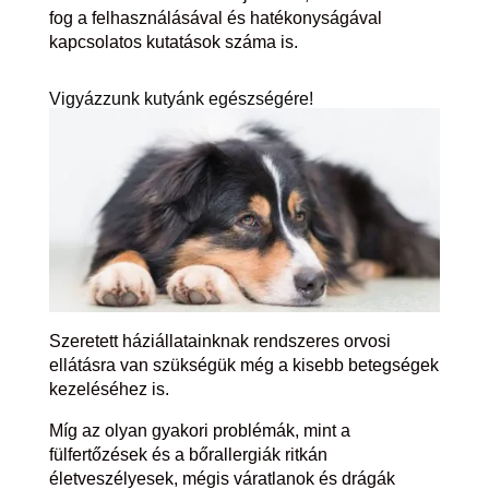
fog a felhasználásával és hatékonyságával
kapcsolatos kutatások száma is.
Vigyázzunk kutyánk egészségére!
Szeretett háziállatainknak rendszeres orvosi
ellátásra van szükségük még a kisebb betegségek
kezeléséhez is.
Míg az olyan gyakori problémák, mint a
fülfertőzések és a bőrallergiák ritkán
életveszélyesek, mégis váratlanok és drágák