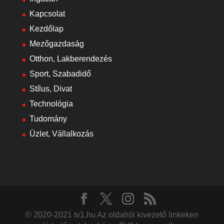
Kapcsolat
Kezdőlap
Mezőgazdaság
Otthon, Lakberendezés
Sport, Szabadidő
Stílus, Divat
Technológia
Tudomány
Üzlet, Vállalkozás
© 2020-2021 tv1.hu Az oldalról kivezető linkeken