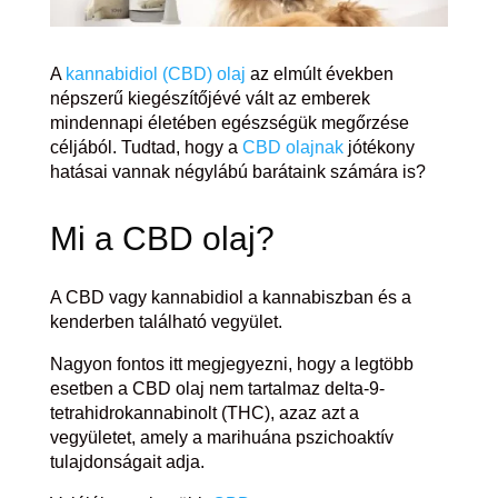
A
kannabidiol (CBD) olaj
az elmúlt években
népszerű kiegészítőjévé vált az emberek
mindennapi életében egészségük megőrzése
céljából. Tudtad, hogy a
CBD olajnak
jótékony
hatásai vannak négylábú barátaink számára is?
Mi a CBD olaj?
A CBD vagy kannabidiol a kannabiszban és a
kenderben található vegyület.
Nagyon fontos itt megjegyezni, hogy a legtöbb
esetben a CBD olaj nem tartalmaz delta-9-
tetrahidrokannabinolt (THC), azaz azt a
vegyületet, amely a marihuána pszichoaktív
tulajdonságait adja.