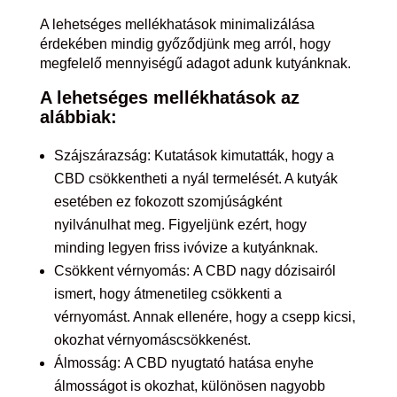
A lehetséges mellékhatások minimalizálása
érdekében mindig győződjünk meg arról, hogy
megfelelő mennyiségű adagot adunk kutyánknak.
A lehetséges mellékhatások az
alábbiak:
Szájszárazság: Kutatások kimutatták, hogy a
CBD csökkentheti a nyál termelését. A kutyák
esetében ez fokozott szomjúságként
nyilvánulhat meg. Figyeljünk ezért, hogy
minding legyen friss ivóvize a kutyánknak.
Csökkent vérnyomás: A CBD nagy dózisairól
ismert, hogy átmenetileg csökkenti a
vérnyomást. Annak ellenére, hogy a csepp kicsi,
okozhat vérnyomáscsökkenést.
Álmosság: A CBD nyugtató hatása enyhe
álmosságot is okozhat, különösen nagyobb