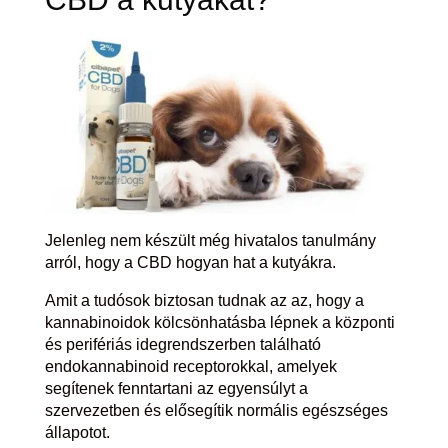
Jelenleg nem készült még hivatalos tanulmány
arról, hogy a CBD hogyan hat a kutyákra.
Amit a tudósok biztosan tudnak az az, hogy a
kannabinoidok kölcsönhatásba lépnek a központi
és perifériás idegrendszerben található
endokannabinoid receptorokkal, amelyek
segítenek fenntartani az egyensúlyt a
szervezetben és elősegítik normális egészséges
állapotot.