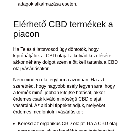
adagok alkalmazása esetén.
Elérhető CBD termékek a
piacon
Ha Te és állatorvosod úgy döntötök, hogy
kipróbáljátok a CBD olajat a kutyád kezelésére,
akkor néhány dolgot szem előtt kell tartania a CBD
olaj vásárlásakor.
Nem minden olaj egyforma azonban. Ha azt
szeretnéd, hogy nagyobb esély legyen arra, hogy
a termék minél jobban kifejtse hatását, akkor
érdemes csak kiváló minőségű CBD olajat
vásárolni. Az alábbi tippeket adjuk, melyeket
érdemes megfontolni vásárláskor:
Keresd az organikus CBD olajat. Ha a CBD olaj