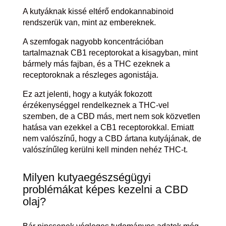
A kutyáknak kissé eltérő endokannabinoid
rendszerük van, mint az embereknek.
A szemfogak nagyobb koncentrációban
tartalmaznak CB1 receptorokat a kisagyban, mint
bármely más fajban, és a THC ezeknek a
receptoroknak a részleges agonistája.
Ez azt jelenti, hogy a kutyák fokozott
érzékenységgel rendelkeznek a THC-vel
szemben, de a CBD más, mert nem sok közvetlen
hatása van ezekkel a CB1 receptorokkal. Emiatt
nem valószínű, hogy a CBD ártana kutyájának, de
valószínűleg kerülni kell minden nehéz THC-t.
Milyen kutyaegészségügyi
problémákat képes kezelni a CBD
olaj?