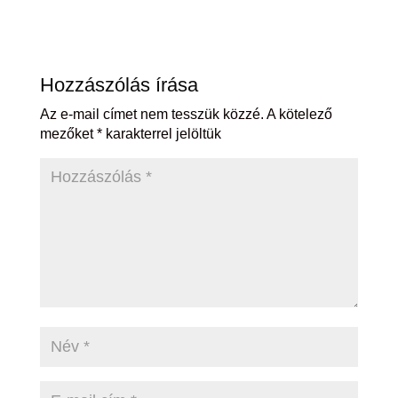
Hozzászólás írása
Az e-mail címet nem tesszük közzé.
A kötelező
mezőket
*
karakterrel jelöltük