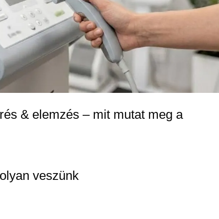
rés & elemzés – mit mutat meg a
molyan veszünk