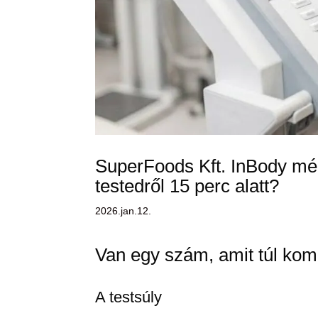
SuperFoods Kft. InBody mé
testedről 15 perc alatt?
2026.jan.12.
Van egy szám, amit túl ko
A testsúly