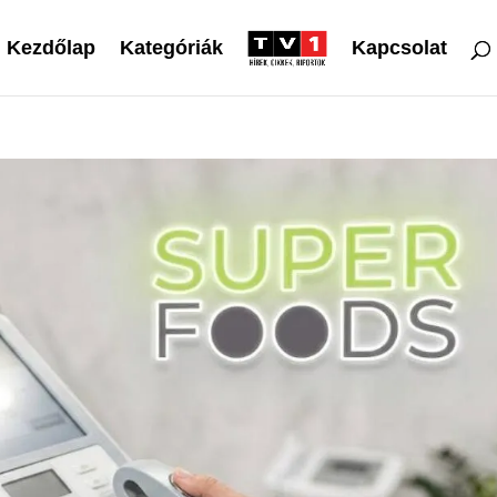
Kezdőlap
Kategóriák
Kapcsolat