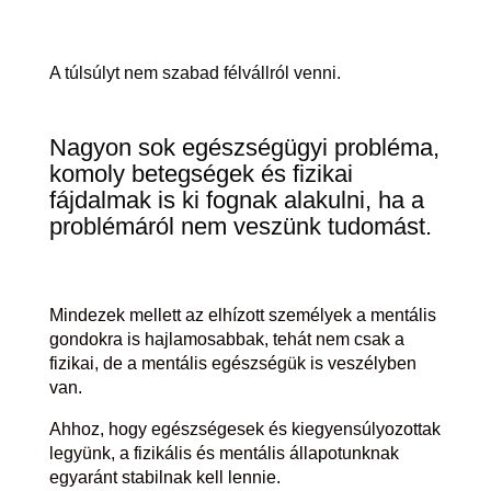
A túlsúlyt nem szabad félvállról venni.
Nagyon sok egészségügyi probléma,
komoly betegségek és fizikai
fájdalmak is ki fognak alakulni, ha a
problémáról nem veszünk tudomást.
Mindezek mellett az elhízott személyek a mentális
gondokra is hajlamosabbak, tehát nem csak a
fizikai, de a mentális egészségük is veszélyben
van.
Ahhoz, hogy egészségesek és kiegyensúlyozottak
legyünk, a fizikális és mentális állapotunknak
egyaránt stabilnak kell lennie.