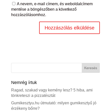
A nevem, e-mail címem, és weboldalcímem
mentése a böngészőben a következő
hozzászólásomhoz.
Nemrég írtuk
Ragad, szakad vagy kemény lesz? 5 hiba, ami
tönkreteszi a pizzatésztát
Gumikesztyu.hu útmutató: milyen gumikesztyű jó
érzékeny bőrre?