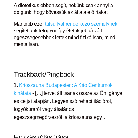
A dietetikus ebben segít, nekünk csak annyi a
dolgunk, hogy kövessük az általa előírtakat.
Már több ezer
túlsúllyal rendelkező személynek
segítettünk lefogyni, így életük jobbá vált,
egészségesebbek lettek mind fizikálisan, mind
mentálisan.
Trackback/Pingback
Krioszauna Budapesten: A Krio Centrumok
kínálata
- […] tervet állítsanak össze az Ön igényei
és céljai alapján. Legyen szó rehabilitációról,
fogyókúráról vagy általános
egészségmegőrzésről, a krioszauna egy…
Hozzászólás írása