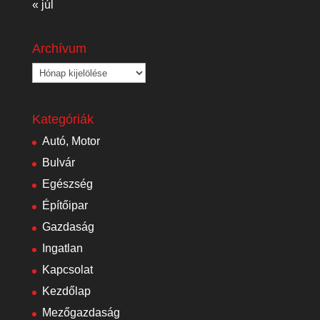
« júl
Archívum
Archívum
Kategóriák
Autó, Motor
Bulvár
Egészség
Építőipar
Gazdaság
Ingatlan
Kapcsolat
Kezdőlap
Mezőgazdaság