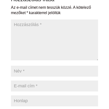
Az e-mail címet nem tesszük közzé.
A kötelező
mezőket
*
karakterrel jelöltük