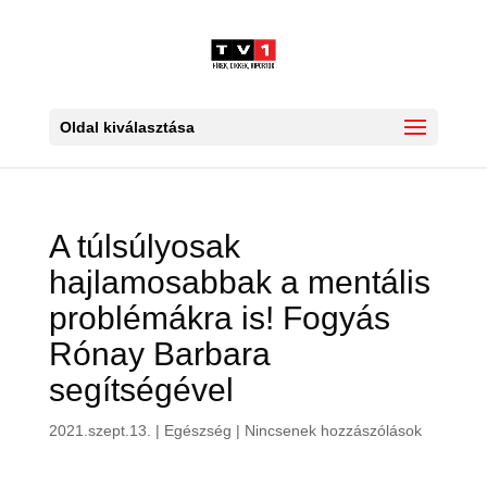
Oldal kiválasztása
A túlsúlyosak
hajlamosabbak a mentális
problémákra is! Fogyás
Rónay Barbara
segítségével
2021.szept.13.
|
Egészség
|
Nincsenek hozzászólások