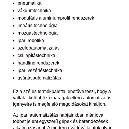
pneumatika
vákuumtechnika
moduláris alumíniumprofil rendszerek
lineáris technológia
mozgástechnológia
ipari robotika
szelepautomatizálás
csillapítástechnika
handling rendszerek
ipari vezérléstechnika
gyártásautomatizálás
Ez a széles termékpaletta lehetővé teszi, hogy a
vállalat különböző iparágak eltérő automatizálási
igényeire is megfelelő megoldásokat kínáljon.
Az ipari automatizálás napjainkban már jóval
többet jelent egyszerű gépek és berendezések
alkalmazásánál. A modern gyártóvállalatok olyan