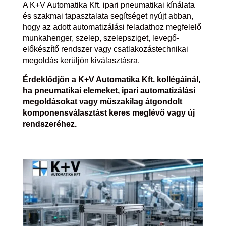
A K+V Automatika Kft. ipari pneumatikai kínálata
és szakmai tapasztalata segítséget nyújt abban,
hogy az adott automatizálási feladathoz megfelelő
munkahenger, szelep, szelepsziget, levegő-
előkészítő rendszer vagy csatlakozástechnikai
megoldás kerüljön kiválasztásra.
Érdeklődjön a K+V Automatika Kft. kollégáinál,
ha pneumatikai elemeket, ipari automatizálási
megoldásokat vagy műszakilag átgondolt
komponensválasztást keres meglévő vagy új
rendszeréhez.