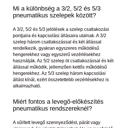
Mi a különbség a 3/2, 5/2 és 5/3
pneumatikus szelepek között?
A 3/2, 5/2 és 5/3 jelölések a szelep csatlakozási
pontjaira és kapcsolási állásaira utalnak. A 3/2
szelep három csatlakozással és két állással
rendelkezik, gyakran egyszeres működésű
hengerekhez vagy egyszerű vezérlésekhez
használják. Az 5/2 szelep öt csatlakozással és két
állással működik, jellemzően kettős működésű
hengerekhez. Az 5/3 szelep három kapcsolási
állást kínál, ezért összetettebb vezérlésekhez is
alkalmazható.
Miért fontos a levegő-előkészítés
pneumatikus rendszereknél?
A sűrített levegő szennyeződést, párát vagy