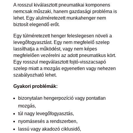
A rosszul kiválasztott pneumatikai komponens
nemcsak műszaki, hanem gazdasági probléma is
lehet. Egy alulméretezett munkahenger nem
biztosít elegendő erőt.
Egy túlméretezett henger feleslegesen növeli a
levegőfogyasztást. Egy nem megfelelő szelep
lassíthatja a működést, vagy nem képes
megfelelően vezérelni az adott pneumatikus kört.
Egy rosszul megválasztott fojtó-visszacsapó
szelep miatt a mozgás egyenetlen vagy nehezen
szabályozható lehet.
Gyakori problémák:
bizonytalan hengerpozíció vagy pontatlan
mozgás,
túl nagy levegőfogyasztás,
nyomásesés a rendszerben,
lassú vagy akadozó ciklusidő,