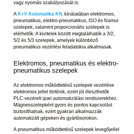
vagy nyomás szabályozását is.
A
K+V Automatika Kft
. kínálatában elektromos,
pneumatikus, elektro-pneumatikus, ISO és Namur
szelepek, valamint proporcionális szelepek is
elérhetők. A kivitelek között megtalálhatók a 3/2,
5/2 és 5/3 szelepek, amelyek különböző
pneumatikus vezérlési feladatokra alkalmasak.
Elektromos, pneumatikus és elektro-
pneumatikus szelepek
Az elektromos működtetésű szelepek vezérlése
elektromos jellel történik, ezért jól illeszthetők
PLC-vezérelt ipari automatizálási rendszerekhez.
Mágnesszelepként gyors és pontos kapcsolást
biztosíthatnak, ezért gyakran alkalmazzák
automatizált gépeken és gyártósorokon.
A pneumatikus működtetésű szelepek levegőjellel