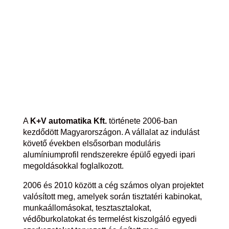
A
K+V automatika Kft.
története 2006-ban
kezdődött Magyarországon. A vállalat az indulást
követő években elsősorban moduláris
alumíniumprofil rendszerekre épülő egyedi ipari
megoldásokkal foglalkozott.
2006 és 2010 között a cég számos olyan projektet
valósított meg, amelyek során tisztatéri kabinokat,
munkaállomásokat, tesztasztalokat,
védőburkolatokat és termelést kiszolgáló egyedi