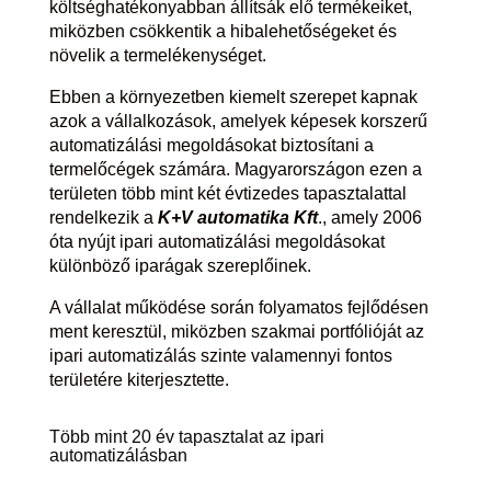
költséghatékonyabban állítsák elő termékeiket,
miközben csökkentik a hibalehetőségeket és
növelik a termelékenységet.
Ebben a környezetben kiemelt szerepet kapnak
azok a vállalkozások, amelyek képesek korszerű
automatizálási megoldásokat biztosítani a
termelőcégek számára. Magyarországon ezen a
területen több mint két évtizedes tapasztalattal
rendelkezik a
K+V automatika Kft
., amely 2006
óta nyújt ipari automatizálási megoldásokat
különböző iparágak szereplőinek.
A vállalat működése során folyamatos fejlődésen
ment keresztül, miközben szakmai portfólióját az
ipari automatizálás szinte valamennyi fontos
területére kiterjesztette.
Több mint 20 év tapasztalat az ipari
automatizálásban