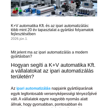
K+V automatika Kft. és az ipari automatizálás:
több mint 20 év tapasztalat a gyártási folyamatok
fejlesztésében
2026.jún.1.
Mit jelent ma az ipari automatizálás a modern
gyártásban?
Hogyan segíti a K+V automatika Kft.
a vállalatokat az ipari automatizálás
területén?
Az
ipari automatizálás
napjaink gyártóiparának
egyik legfontosabb versenyképességi tényezőjévé
vált. A vállalatok egyre nagyobb nyomás alatt
állnak, hogy gyorsabban, pontosabban és