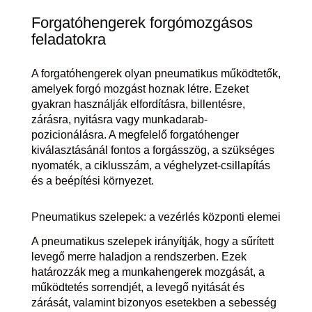
Forgatóhengerek forgómozgásos
feladatokra
A forgatóhengerek olyan pneumatikus működtetők,
amelyek forgó mozgást hoznak létre. Ezeket
gyakran használják elfordításra, billentésre,
zárásra, nyitásra vagy munkadarab-
pozicionálásra. A megfelelő forgatóhenger
kiválasztásánál fontos a forgásszög, a szükséges
nyomaték, a ciklusszám, a véghelyzet-csillapítás
és a beépítési környezet.
Pneumatikus szelepek: a vezérlés központi elemei
A pneumatikus szelepek irányítják, hogy a sűrített
levegő merre haladjon a rendszerben. Ezek
határozzák meg a munkahengerek mozgását, a
működtetés sorrendjét, a levegő nyitását és
zárását, valamint bizonyos esetekben a sebesség