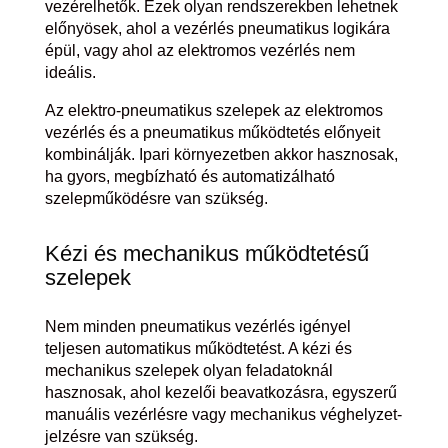
vezérelhetők. Ezek olyan rendszerekben lehetnek
előnyösek, ahol a vezérlés pneumatikus logikára
épül, vagy ahol az elektromos vezérlés nem
ideális.
Az elektro-pneumatikus szelepek az elektromos
vezérlés és a pneumatikus működtetés előnyeit
kombinálják. Ipari környezetben akkor hasznosak,
ha gyors, megbízható és automatizálható
szelepműködésre van szükség.
Kézi és mechanikus működtetésű
szelepek
Nem minden pneumatikus vezérlés igényel
teljesen automatikus működtetést. A kézi és
mechanikus szelepek olyan feladatoknál
hasznosak, ahol kezelői beavatkozásra, egyszerű
manuális vezérlésre vagy mechanikus véghelyzet-
jelzésre van szükség.