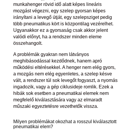
munkahenger rövid idő alatt képes lineáris
mozgást végezni, egy szelep gyorsan képes
irányítani a levegő útját, egy szelepsziget pedig
több pneumatikus kört is központilag vezérelhet.
Ugyanakkor ez a gyorsaság csak akkor jelent
valódi előnyt, ha a rendszer minden eleme
összehangolt.
A problémák gyakran nem látványos
meghibásodással kezdődnek, hanem apró
működési eltérésekkel. A henger nem elég gyors,
a mozgás nem elég egyenletes, a szelep késve
vált, a rendszer túl sok levegőt fogyaszt, a nyomás
ingadozik, vagy a gép ciklusideje romlik. Ezek a
hibák sok esetben a pneumatikai elemek nem
megfelelő kiválasztására vagy az elmaradt
műszaki egyeztetésre vezethetők vissza.
Milyen problémákat okozhat a rosszul kiválasztott
pneumatikai elem?