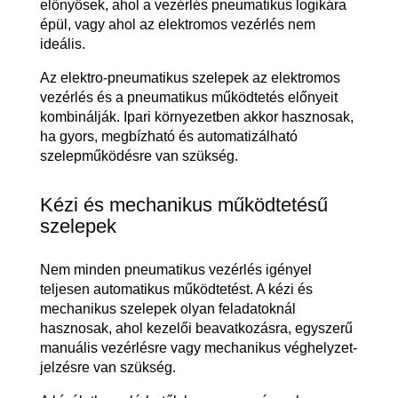
előnyösek, ahol a vezérlés pneumatikus logikára
épül, vagy ahol az elektromos vezérlés nem
ideális.
Az elektro-pneumatikus szelepek az elektromos
vezérlés és a pneumatikus működtetés előnyeit
kombinálják. Ipari környezetben akkor hasznosak,
ha gyors, megbízható és automatizálható
szelepműködésre van szükség.
Kézi és mechanikus működtetésű
szelepek
Nem minden pneumatikus vezérlés igényel
teljesen automatikus működtetést. A kézi és
mechanikus szelepek olyan feladatoknál
hasznosak, ahol kezelői beavatkozásra, egyszerű
manuális vezérlésre vagy mechanikus véghelyzet-
jelzésre van szükség.