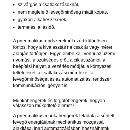
szivárgás a csatlakozásoknál,
nem megfelelő levegőminőség miatti kopás,
gyakori alkatrészcserék,
termelési állásidő.
A pneumatikai rendszereknél ezért különösen
fontos, hogy a kiválasztás ne csak ár vagy méret
alapján történjen. Figyelembe kell venni az üzemi
nyomást, a szükséges erőt, a ciklusszámot, a
beépítési helyet, a vezérlés módját, a környezeti
feltételeket, a csatlakozási méreteket, a
levegőminőséget és az automatizálási rendszer
kommunikációs igényeit is.
Munkahengerek és forgatóhengerek: hogyan
válasszon működtető elemet?
A pneumatikus munkahengerek feladata a sűrített
levegő energiájának mechanikus mozgássá
alakítása. Ipari automatizálásban használhatók