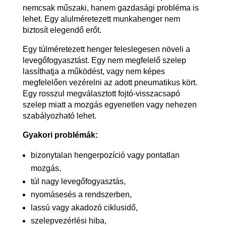
nemcsak műszaki, hanem gazdasági probléma is
lehet. Egy alulméretezett munkahenger nem
biztosít elegendő erőt.
Egy túlméretezett henger feleslegesen növeli a
levegőfogyasztást. Egy nem megfelelő szelep
lassíthatja a működést, vagy nem képes
megfelelően vezérelni az adott pneumatikus kört.
Egy rosszul megválasztott fojtó-visszacsapó
szelep miatt a mozgás egyenetlen vagy nehezen
szabályozható lehet.
Gyakori problémák:
bizonytalan hengerpozíció vagy pontatlan
mozgás,
túl nagy levegőfogyasztás,
nyomásesés a rendszerben,
lassú vagy akadozó ciklusidő,
szelepvezérlési hiba,