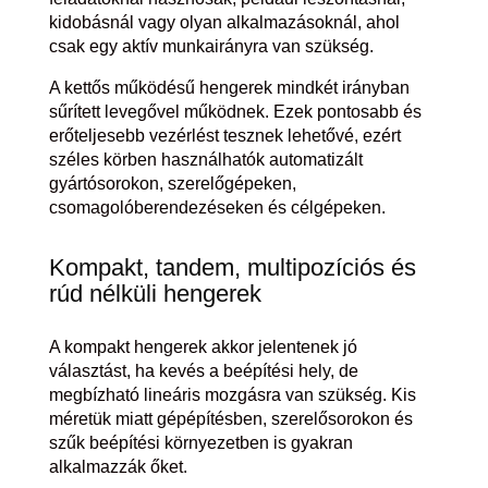
kidobásnál vagy olyan alkalmazásoknál, ahol
csak egy aktív munkairányra van szükség.
A kettős működésű hengerek mindkét irányban
sűrített levegővel működnek. Ezek pontosabb és
erőteljesebb vezérlést tesznek lehetővé, ezért
széles körben használhatók automatizált
gyártósorokon, szerelőgépeken,
csomagolóberendezéseken és célgépeken.
Kompakt, tandem, multipozíciós és
rúd nélküli hengerek
A kompakt hengerek akkor jelentenek jó
választást, ha kevés a beépítési hely, de
megbízható lineáris mozgásra van szükség. Kis
méretük miatt gépépítésben, szerelősorokon és
szűk beépítési környezetben is gyakran
alkalmazzák őket.