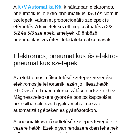
A
K+V Automatika Kft
. kínálatában elektromos,
pneumatikus, elektro-pneumatikus, ISO és Namur
szelepek, valamint proporcionális szelepek is
elérhetők. A kivitelek között megtalálhatók a 3/2,
5/2 és 5/3 szelepek, amelyek különböző
pneumatikus vezérlési feladatokra alkalmasak.
Elektromos, pneumatikus és elektro-
pneumatikus szelepek
Az elektromos működtetésű szelepek vezérlése
elektromos jellel történik, ezért jól illeszthetők
PLC-vezérelt ipari automatizálási rendszerekhez.
Mágnesszelepként gyors és pontos kapcsolást
biztosíthatnak, ezért gyakran alkalmazzák
automatizált gépeken és gyártósorokon.
A pneumatikus működtetésű szelepek levegőjellel
vezérelhetők. Ezek olyan rendszerekben lehetnek