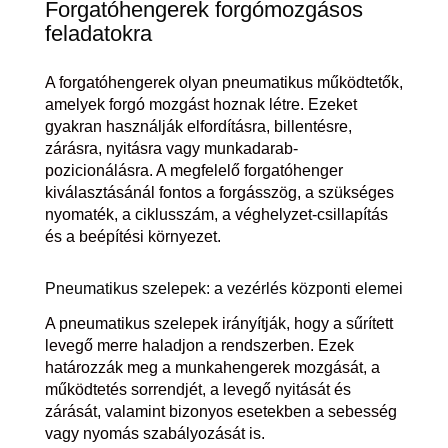
Forgatóhengerek forgómozgásos
feladatokra
A forgatóhengerek olyan pneumatikus működtetők,
amelyek forgó mozgást hoznak létre. Ezeket
gyakran használják elfordításra, billentésre,
zárásra, nyitásra vagy munkadarab-
pozicionálásra. A megfelelő forgatóhenger
kiválasztásánál fontos a forgásszög, a szükséges
nyomaték, a ciklusszám, a véghelyzet-csillapítás
és a beépítési környezet.
Pneumatikus szelepek: a vezérlés központi elemei
A pneumatikus szelepek irányítják, hogy a sűrített
levegő merre haladjon a rendszerben. Ezek
határozzák meg a munkahengerek mozgását, a
működtetés sorrendjét, a levegő nyitását és
zárását, valamint bizonyos esetekben a sebesség
vagy nyomás szabályozását is.