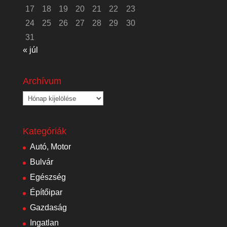
17
18
19
20
21
22
23
24
25
26
27
28
29
30
31
« júl
Archívum
Archívum
Kategóriák
Autó, Motor
Bulvár
Egészség
Építőipar
Gazdaság
Ingatlan