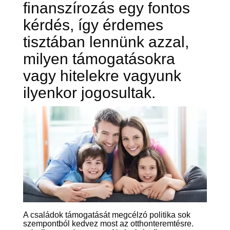
finanszírozás egy fontos
kérdés, így érdemes
tisztában lennünk azzal,
milyen támogatásokra
vagy hitelekre vagyunk
ilyenkor jogosultak.
A családok támogatását megcélzó politika sok
szempontból kedvez most az otthonteremtésre.