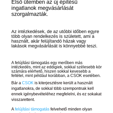
Első ütemben az új építésű
ingatlanok megvásárlását
szorgalmazták.
Az intézkedések, de az utóbbi időben egyre
több olyan rendelkezés is született, ami a
használt, akár felújítandó házak vagy
lakások megvásárlását is könnyebbé teszi.
A felújítási támogatás egy merőben más
intézkedés, mint az eddigiek, sokkal szélesebb kör
számára elérhető, hiszen sokkal kevesebb a
feltétel, mint például korábban, a CSOK esetében.
Bár a
CSOK
is kiterjesztésre került a használt
ingatlanokra, de sokkal több szempontnak kell
ennek igénybevételéhez megfelelni, és ez sokakat
visszarettent.
A
felújítási támogatás
felvehető minden olyan