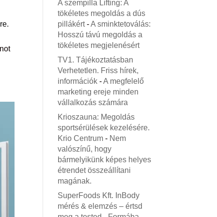
A szempilla Lifting: A
tökéletes megoldás a dús
pillákért
-
A sminktetoválás:
re.
Hosszú távú megoldás a
tökéletes megjelenésért
not
TV1. Tájékoztatásban
Verhetetlen. Friss hírek,
információk
-
A megfelelő
marketing ereje minden
vállalkozás számára
Krioszauna: Megoldás
sportsérülések kezelésére.
Krio Centrum
-
Nem
valószínű, hogy
bármelyikünk képes helyes
étrendet összeállítani
magának.
SuperFoods Kft. InBody
mérés & elemzés – értsd
meg a tested
-
Formába