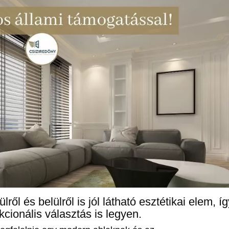
lről és belülről is jól látható esztétikai elem, í
cionális választás is legyen.