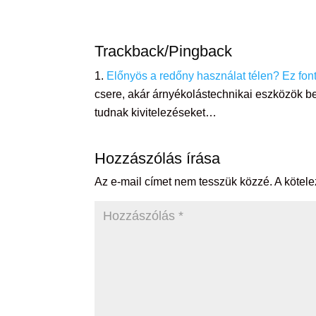
Trackback/Pingback
Előnyös a redőny használat télen? Ez fon
csere, akár árnyékolástechnikai eszközök be
tudnak kivitelezéseket…
Hozzászólás írása
Az e-mail címet nem tesszük közzé.
A kötel