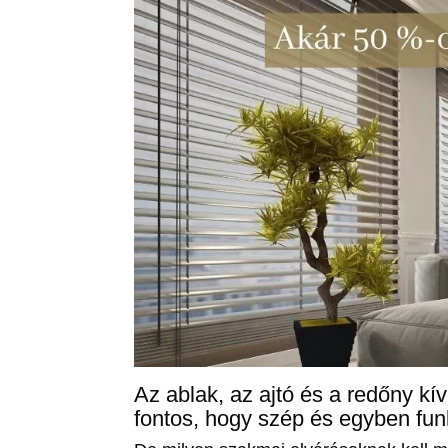
Az ablak, az ajtó és a redőny kívü
fontos, hogy szép és egyben funk