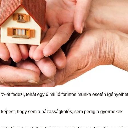
%-át fedezi, tehát egy 6 millió forintos munka esetén igényelhe
z képest, hogy sem a házasságkötés, sem pedig a gyermekek