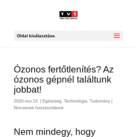
Oldal kiválasztása
Ózonos fertőtlenítés? Az
ózonos gépnél találtunk
jobbat!
2020.nov.23.
|
Egészség
,
Technológia
,
Tudomány
|
Nincsenek hozzászólások
Nem mindegy, hogy