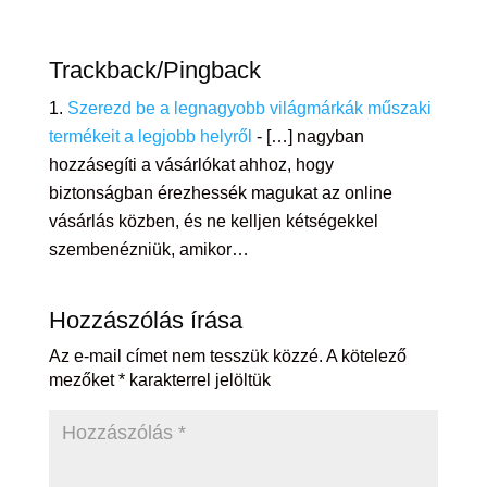
Trackback/Pingback
Szerezd be a legnagyobb világmárkák műszaki
termékeit a legjobb helyről
- […] nagyban
hozzásegíti a vásárlókat ahhoz, hogy
biztonságban érezhessék magukat az online
vásárlás közben, és ne kelljen kétségekkel
szembenézniük, amikor…
Hozzászólás írása
Az e-mail címet nem tesszük közzé.
A kötelező
mezőket
*
karakterrel jelöltük