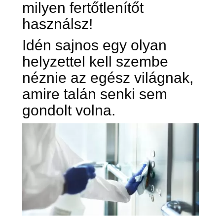
milyen fertőtlenítőt
használsz!
Idén sajnos egy olyan
helyzettel kell szembe
néznie az egész világnak,
amire talán senki sem
gondolt volna.