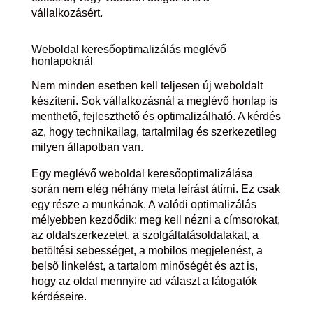
vállalkozásért.
Weboldal keresőoptimalizálás meglévő
honlapoknál
Nem minden esetben kell teljesen új weboldalt
készíteni. Sok vállalkozásnál a meglévő honlap is
menthető, fejleszthető és optimalizálható. A kérdés
az, hogy technikailag, tartalmilag és szerkezetileg
milyen állapotban van.
Egy meglévő weboldal keresőoptimalizálása
során nem elég néhány meta leírást átírni. Ez csak
egy része a munkának. A valódi optimalizálás
mélyebben kezdődik: meg kell nézni a címsorokat,
az oldalszerkezetet, a szolgáltatásoldalakat, a
betöltési sebességet, a mobilos megjelenést, a
belső linkelést, a tartalom minőségét és azt is,
hogy az oldal mennyire ad választ a látogatók
kérdéseire.