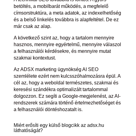
betöltés, a mobilbarát működés, a megfelelő
címsorstruktúra, a meta adatok, az indexelhetőség
és a belső linkelés továbbra is alapfeltétel. De ez
már csak az alap.
A következő szint az, hogy a tartalom mennyire
hasznos, mennyire egyértelmű, mennyire válaszol
a felhasználói kérdésekre, és mennyire mutat
szakmai kontextust.
Az ADSX marketing ügynökség AI SEO
szemlélete ezért nem kulcsszóhalmozásra épül. A
cél az, hogy a weboldal természetes, szakmai és
keresési szándékra optimalizált tartalommal
dolgozzon. Ez segíti a Google-megjelenést, az AI-
rendszerek számára történő értelmezhetőséget és
a felhasználói döntéshozatalt is.
Miért erősíti egy külső blogcikk az adsx.hu
láthatóságát?