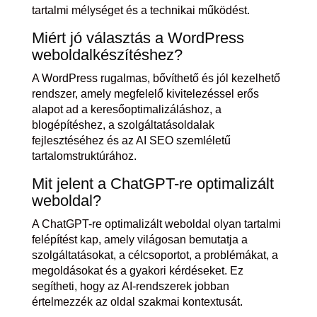
tartalmi mélységet és a technikai működést.
Miért jó választás a WordPress
weboldalkészítéshez?
A WordPress rugalmas, bővíthető és jól kezelhető
rendszer, amely megfelelő kivitelezéssel erős
alapot ad a keresőoptimalizáláshoz, a
blogépítéshez, a szolgáltatásoldalak
fejlesztéséhez és az AI SEO szemléletű
tartalomstruktúrához.
Mit jelent a ChatGPT-re optimalizált
weboldal?
A ChatGPT-re optimalizált weboldal olyan tartalmi
felépítést kap, amely világosan bemutatja a
szolgáltatásokat, a célcsoportot, a problémákat, a
megoldásokat és a gyakori kérdéseket. Ez
segítheti, hogy az AI-rendszerek jobban
értelmezzék az oldal szakmai kontextusát.