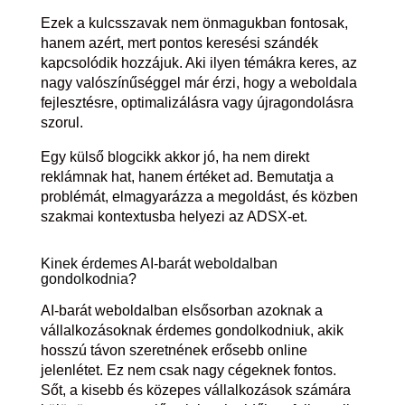
Ezek a kulcsszavak nem önmagukban fontosak,
hanem azért, mert pontos keresési szándék
kapcsolódik hozzájuk. Aki ilyen témákra keres, az
nagy valószínűséggel már érzi, hogy a weboldala
fejlesztésre, optimalizálásra vagy újragondolásra
szorul.
Egy külső blogcikk akkor jó, ha nem direkt
reklámnak hat, hanem értéket ad. Bemutatja a
problémát, elmagyarázza a megoldást, és közben
szakmai kontextusba helyezi az ADSX-et.
Kinek érdemes AI-barát weboldalban
gondolkodnia?
AI-barát weboldalban elsősorban azoknak a
vállalkozásoknak érdemes gondolkodniuk, akik
hosszú távon szeretnének erősebb online
jelenlétet. Ez nem csak nagy cégeknek fontos.
Sőt, a kisebb és közepes vállalkozások számára