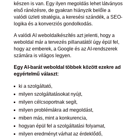
készen is van. Egy ilyen megoldás lehet látványos
első ránézésre, de gyakran hiányzik belőle a
valódi üzleti stratégia, a keresési szándék, a SEO-
logika és a konverziós gondolkodás.
A valódi AI weboldalkészítés azt jelenti, hogy a
weboldal már a tervezés pillanatától úgy épül fel,
hogy az emberek, a Google és az AI-rendszerek
számára is világos legyen.
Egy AI-barát weboldal többek között ezekre ad
egyértelmű választ:
ki a szolgáltató,
milyen szolgáltatásokat nyújt,
milyen célcsoportnak segít,
milyen problémákra ad megoldást,
miben más, mint a konkurencia,
hogyan épül fel a szolgáltatási folyamat,
milyen eredményt várhat az érdeklődő,