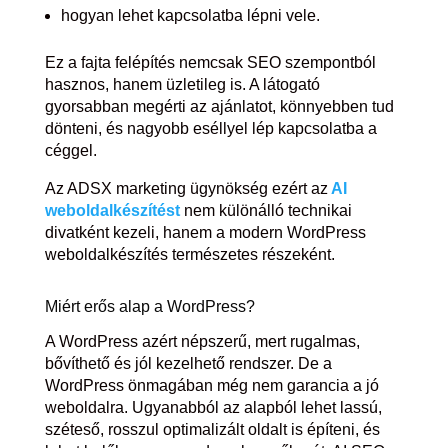
hogyan lehet kapcsolatba lépni vele.
Ez a fajta felépítés nemcsak SEO szempontból
hasznos, hanem üzletileg is. A látogató
gyorsabban megérti az ajánlatot, könnyebben tud
dönteni, és nagyobb eséllyel lép kapcsolatba a
céggel.
Az ADSX marketing ügynökség ezért az
AI
weboldalkészítést
nem különálló technikai
divatként kezeli, hanem a modern WordPress
weboldalkészítés természetes részeként.
Miért erős alap a WordPress?
A WordPress azért népszerű, mert rugalmas,
bővíthető és jól kezelhető rendszer. De a
WordPress önmagában még nem garancia a jó
weboldalra. Ugyanabból az alapból lehet lassú,
széteső, rosszul optimalizált oldalt is építeni, és