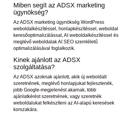
Miben segít az ADSX marketing
ügynökség?
Az ADSX marketing ügynökség WordPress
weboldalkészítéssel, honlapkészítéssel, weboldal
keresőoptimalizálással, AI weboldalkészítéssel és
meglévő weboldalak AI SEO szemléletű
optimalizálásával foglalkozik.
Kinek ajánlott az ADSX
szolgáltatása?
Az ADSX azoknak ajánlott, akik új weboldalt
szeretnének, meglévő honlapjukat fejlesztenék,
jobb Google-megjelenést akarnak, több
ajánlatkérést szeretnének, vagy szeretnék
weboldalukat felkészíteni az AI-alapú keresések
korszakára.