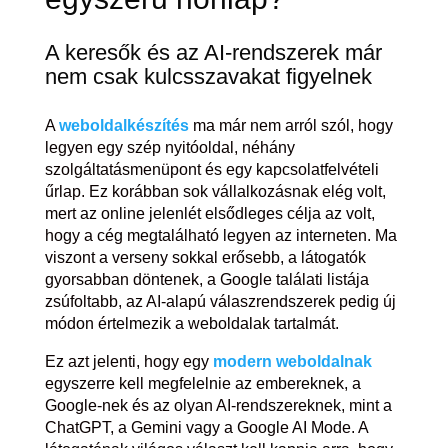
A keresők és az AI-rendszerek már
nem csak kulcsszavakat figyelnek
A
weboldalkészítés
ma már nem arról szól, hogy
legyen egy szép nyitóoldal, néhány
szolgáltatásmenüpont és egy kapcsolatfelvételi
űrlap. Ez korábban sok vállalkozásnak elég volt,
mert az online jelenlét elsődleges célja az volt,
hogy a cég megtalálható legyen az interneten. Ma
viszont a verseny sokkal erősebb, a látogatók
gyorsabban döntenek, a Google találati listája
zsúfoltabb, az AI-alapú válaszrendszerek pedig új
módon értelmezik a weboldalak tartalmát.
Ez azt jelenti, hogy egy
modern weboldalnak
egyszerre kell megfelelnie az embereknek, a
Google-nek és az olyan AI-rendszereknek, mint a
ChatGPT, a Gemini vagy a Google AI Mode. A