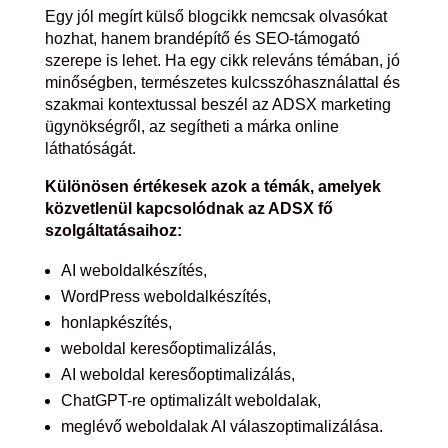
Egy jól megírt külső blogcikk nemcsak olvasókat
hozhat, hanem brandépítő és SEO-támogató
szerepe is lehet. Ha egy cikk releváns témában, jó
minőségben, természetes kulcsszóhasználattal és
szakmai kontextussal beszél az ADSX marketing
ügynökségről, az segítheti a márka online
láthatóságát.
Különösen értékesek azok a témák, amelyek
közvetlenül kapcsolódnak az ADSX fő
szolgáltatásaihoz:
AI weboldalkészítés,
WordPress weboldalkészítés,
honlapkészítés,
weboldal keresőoptimalizálás,
AI weboldal keresőoptimalizálás,
ChatGPT-re optimalizált weboldalak,
meglévő weboldalak AI válaszoptimalizálása.