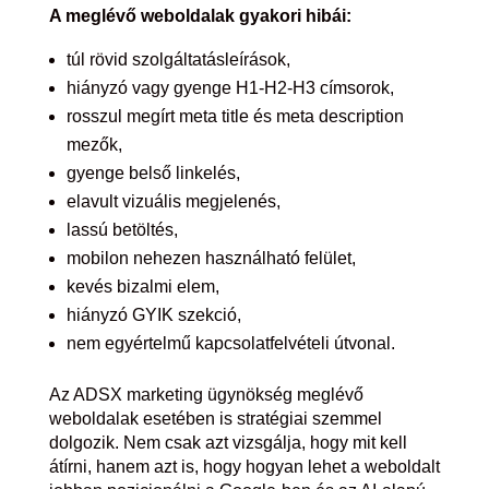
A meglévő weboldalak gyakori hibái:
túl rövid szolgáltatásleírások,
hiányzó vagy gyenge H1-H2-H3 címsorok,
rosszul megírt meta title és meta description
mezők,
gyenge belső linkelés,
elavult vizuális megjelenés,
lassú betöltés,
mobilon nehezen használható felület,
kevés bizalmi elem,
hiányzó GYIK szekció,
nem egyértelmű kapcsolatfelvételi útvonal.
Az ADSX marketing ügynökség meglévő
weboldalak esetében is stratégiai szemmel
dolgozik. Nem csak azt vizsgálja, hogy mit kell
átírni, hanem azt is, hogy hogyan lehet a weboldalt