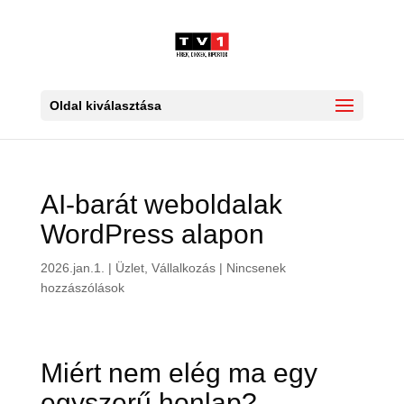
Oldal kiválasztása
AI-barát weboldalak
WordPress alapon
2026.jan.1.
|
Üzlet, Vállalkozás
|
Nincsenek
hozzászólások
Miért nem elég ma egy
egyszerű honlap?