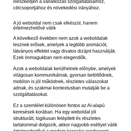
illeszkedjen a vállalkozás szolgáltatásaihoz,
célcsoportjához és növekedési irányához.
A jó weboldal nem csak elkészül, hanem
értelmezhetővé válik
A következő években nem azok a weboldalak
lesznek erősek, amelyek a legtöbb animációt,
látványos effektet vagy divatos dizájnt használják.
Ezek önmagukban nem elegendők.
Azok a weboldalak kerülhetnek előnybe, amelyek
világosan kommunikálnak, gyorsan betöltődnek,
mobilon is jól működnek, részletes válaszokat
adnak, és szakmai kontextusban mutatják be a
szolgáltatásokat.
Ez a szemlélet különösen fontos az AI-alapú
keresések korában. Ha egy weboldal jól
strukturált, logikusan felépített és részletes
tartalommal dolgozik, akkor nagyobb eséllyel válik