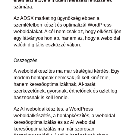
értelmezhetővé a modern keresési rendszerek
számára.
Az ADSX marketing ügynökség ebben a
szemléletben készít és optimalizál WordPress
weboldalakat. A cél nem csak az, hogy elkészüljön
egy látványos honlap, hanem az, hogy a weboldal
valódi digitális eszközzé váljon.
Összegzés
A weboldalkészítés ma már stratégiai kérdés. Egy
modern honlapnak nemcsak jól kell kinéznie,
hanem keresőoptimalizáltnak, AI-barát
szerkezetűnek, gyorsnak, érthetőnek és üzletileg
hasznosnak is kell lennie.
Az AI weboldalkészítés, a WordPress
weboldalkészítés, a honlapkészítés, a weboldal
keresőoptimalizálás és az AI weboldal
keresőoptimalizálás ma már szorosan