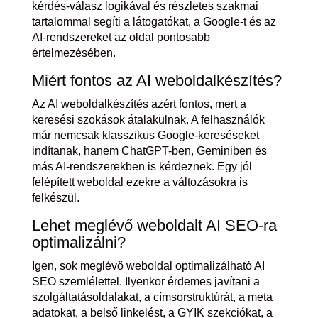
kérdés-válasz logikával és részletes szakmai
tartalommal segíti a látogatókat, a Google-t és az
AI-rendszereket az oldal pontosabb
értelmezésében.
Miért fontos az AI weboldalkészítés?
Az AI weboldalkészítés azért fontos, mert a
keresési szokások átalakulnak. A felhasználók
már nemcsak klasszikus Google-kereséseket
indítanak, hanem ChatGPT-ben, Geminiben és
más AI-rendszerekben is kérdeznek. Egy jól
felépített weboldal ezekre a változásokra is
felkészül.
Lehet meglévő weboldalt AI SEO-ra
optimalizálni?
Igen, sok meglévő weboldal optimalizálható AI
SEO szemlélettel. Ilyenkor érdemes javítani a
szolgáltatásoldalakat, a címsorstruktúrát, a meta
adatokat, a belső linkelést, a GYIK szekciókat, a