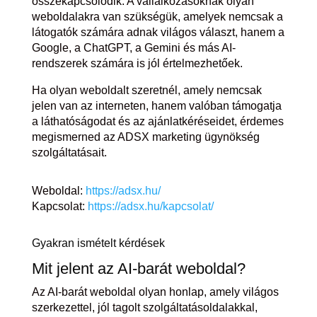
összekapcsolódik. A vállalkozásoknak olyan
weboldalakra van szükségük, amelyek nemcsak a
látogatók számára adnak világos választ, hanem a
Google, a ChatGPT, a Gemini és más AI-
rendszerek számára is jól értelmezhetőek.
Ha olyan weboldalt szeretnél, amely nemcsak
jelen van az interneten, hanem valóban támogatja
a láthatóságodat és az ajánlatkéréseidet, érdemes
megismerned az ADSX marketing ügynökség
szolgáltatásait.
Weboldal:
https://adsx.hu/
Kapcsolat:
https://adsx.hu/kapcsolat/
Gyakran ismételt kérdések
Mit jelent az AI-barát weboldal?
Az AI-barát weboldal olyan honlap, amely világos
szerkezettel, jól tagolt szolgáltatásoldalakkal,