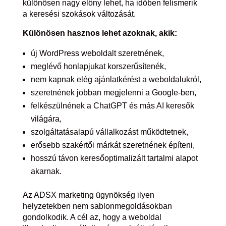
különösen nagy előny lehet, ha időben felismerik
a keresési szokások változását.
Különösen hasznos lehet azoknak, akik:
új WordPress weboldalt szeretnének,
meglévő honlapjukat korszerűsítenék,
nem kapnak elég ajánlatkérést a weboldalukról,
szeretnének jobban megjelenni a Google-ben,
felkészülnének a ChatGPT és más AI keresők
világára,
szolgáltatásalapú vállalkozást működtetnek,
erősebb szakértői márkát szeretnének építeni,
hosszú távon keresőoptimalizált tartalmi alapot
akarnak.
Az ADSX marketing ügynökség ilyen
helyzetekben nem sablonmegoldásokban
gondolkodik. A cél az, hogy a weboldal