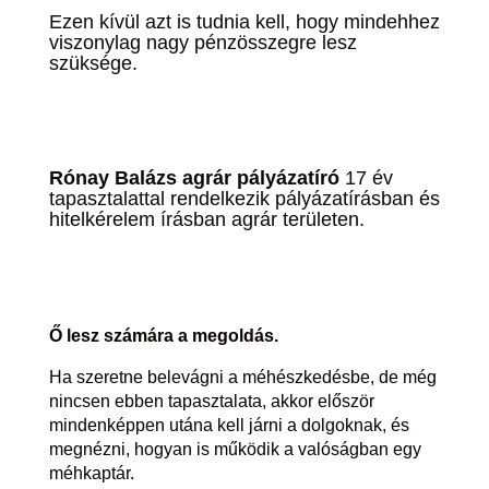
Ezen kívül azt is tudnia kell, hogy mindehhez
viszonylag nagy pénzösszegre lesz
szüksége.
Rónay Balázs agrár pályázatíró
17 év
tapasztalattal rendelkezik pályázatírásban és
hitelkérelem írásban agrár területen.
Ő lesz számára a megoldás.
Ha szeretne belevágni a méhészkedésbe, de még
nincsen ebben tapasztalata, akkor először
mindenképpen utána kell járni a dolgoknak, és
megnézni, hogyan is működik a valóságban egy
méhkaptár.