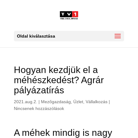
Oldal kiválasztása
Hogyan kezdjük el a
méhészkedést? Agrár
pályázatírás
2021.aug.2.
|
Mezőgazdaság
,
Üzlet, Vállalkozás
|
Nincsenek hozzászólások
A méhek mindig is nagy