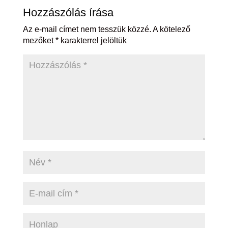
Hozzászólás írása
Az e-mail címet nem tesszük közzé.
A kötelező
mezőket
*
karakterrel jelöltük