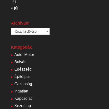
31
« júl
Archívum
Archívum
Kategóriák
Autó, Motor
Bulvár
Egészség
Építőipar
Gazdaság
Ingatlan
Kapcsolat
Kezdőlap