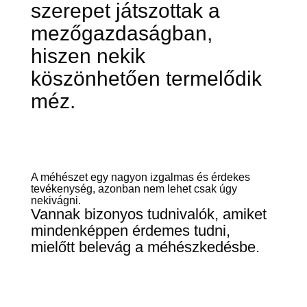
szerepet játszottak a
mezőgazdaságban,
hiszen nekik
köszönhetően termelődik
méz.
A méhészet egy nagyon izgalmas és érdekes
tevékenység, azonban nem lehet csak úgy
nekivágni.
Vannak bizonyos tudnivalók, amiket
mindenképpen érdemes tudni,
mielőtt belevág a méhészkedésbe.