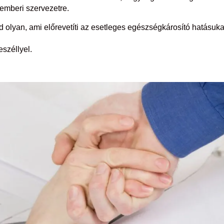
emberi szervezetre.
olyan, ami előrevetíti az esetleges egészségkárosító hatásuka
eszéllyel.