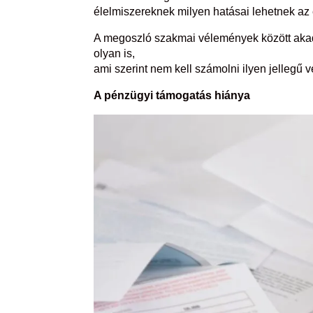
élelmiszereknek milyen hatásai lehetnek az 
A megoszló szakmai vélemények között akad 
olyan is,
ami szerint nem kell számolni ilyen jellegű v
A pénzügyi támogatás hiánya