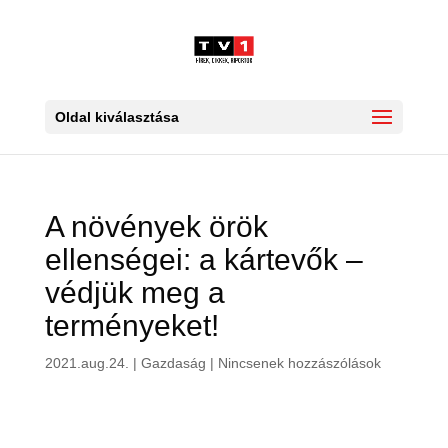
Oldal kiválasztása
A növények örök
ellenségei: a kártevők –
védjük meg a
terményeket!
2021.aug.24.
|
Gazdaság
|
Nincsenek hozzászólások