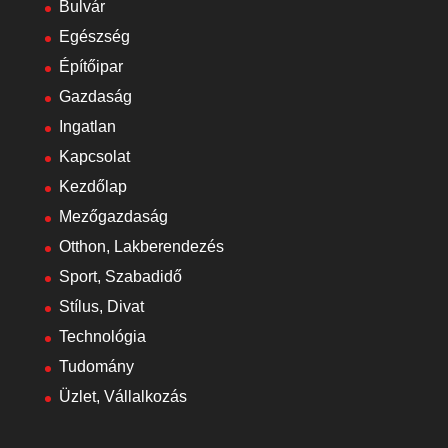
Bulvár
Egészség
Építőipar
Gazdaság
Ingatlan
Kapcsolat
Kezdőlap
Mezőgazdaság
Otthon, Lakberendezés
Sport, Szabadidő
Stílus, Divat
Technológia
Tudomány
Üzlet, Vállalkozás