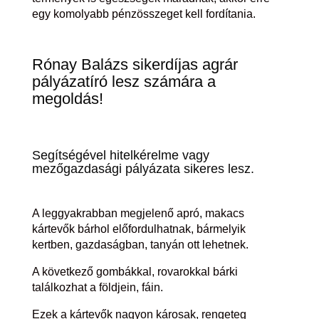
egy komolyabb pénzösszeget kell fordítania.
Rónay Balázs sikerdíjas agrár
pályázatíró lesz számára a
megoldás!
Segítségével hitelkérelme vagy
mezőgazdasági pályázata sikeres lesz.
A leggyakrabban megjelenő apró, makacs
kártevők bárhol előfordulhatnak, bármelyik
kertben, gazdaságban, tanyán ott lehetnek.
A következő gombákkal, rovarokkal bárki
találkozhat a földjein, fáin.
Ezek a kártevők nagyon károsak, rengeteg