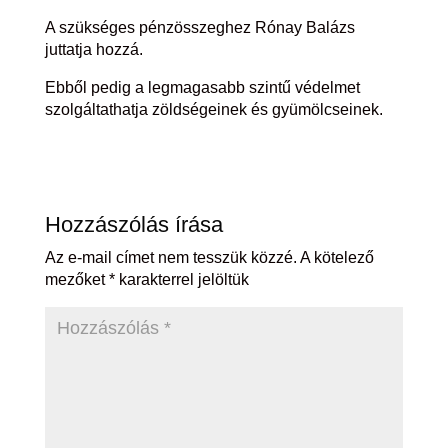
A szükséges pénzösszeghez Rónay Balázs
juttatja hozzá.
Ebből pedig a legmagasabb szintű védelmet
szolgáltathatja zöldségeinek és gyümölcseinek.
Hozzászólás írása
Az e-mail címet nem tesszük közzé.
A kötelező
mezőket
*
karakterrel jelöltük