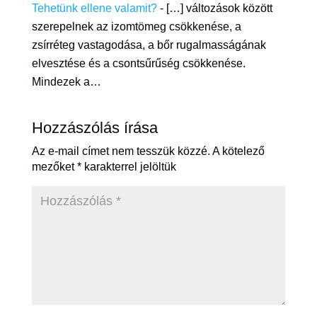
Tehetünk ellene valamit?
- […] változások között
szerepelnek az izomtömeg csökkenése, a
zsírréteg vastagodása, a bőr rugalmasságának
elvesztése és a csontsűrűség csökkenése.
Mindezek a…
Hozzászólás írása
Az e-mail címet nem tesszük közzé.
A kötelező
mezőket
*
karakterrel jelöltük