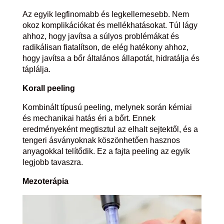
Az egyik legfinomabb és legkellemesebb. Nem
okoz komplikációkat és mellékhatásokat. Túl lágy
ahhoz, hogy javítsa a súlyos problémákat és
radikálisan fiatalítson, de elég hatékony ahhoz,
hogy javítsa a bőr általános állapotát, hidratálja és
táplálja.
Korall peeling
Kombinált típusú peeling, melynek során kémiai
és mechanikai hatás éri a bőrt. Ennek
eredményeként megtisztul az elhalt sejtektől, és a
tengeri ásványoknak köszönhetően hasznos
anyagokkal telítődik. Ez a fajta peeling az egyik
legjobb tavaszra.
Mezoterápia