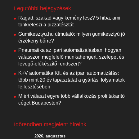
Legutóbbi bejegyzések
Ragad, szakad vagy kemény lesz? 5 hiba, ami
tönkreteszi a pizzatésztát
Gumikesztyu.hu útmutató: milyen gumikesztyű jó
érzékeny bőrre?
Pneumatika az ipari automatizálásban: hogyan
válasszon megfelelő munkahengert, szelepet és
levegő-előkészítő rendszert?
K+V automatika Kft. és az ipari automatizálás:
több mint 20 év tapasztalat a gyártási folyamatok
fejlesztésében
Miért választ egyre több vállalkozás profi takarító
céget Budapesten?
Időrendben megjelent híreink
2026. augusztus