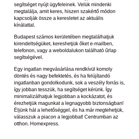
segítséget nyújt ügyfeleinek. Velük mindenki
megtalálja, amit keres, hiszen szakértő módon
kapcsolják össze a keresletet az aktuális
kínálattal.
Budapest számos kerületében megtalálhatjuk
kirendeltségüket, kereshetjük őket e-mailben,
telefonon, vagy a weboldalukon található űrlap
segítségével.
Egy ingatlan megvásárlása rendkívül komoly
döntés és nagy befektetés, és ha felújítandó
ingatlanban gondolkodunk, sok a veszély forrás is,
így jobban tesszük, ha segítséget kérünk. Így
minimalizálhatjuk legjobban a kockázatot, és
érezhetjük magunkat a legnagyobb biztonságban!
Éljünk hát a lehetőséggel, és ha már megtehetjük,
válasszuk a piacon a legjobbat! Centrumban az
otthon. Homexpress.