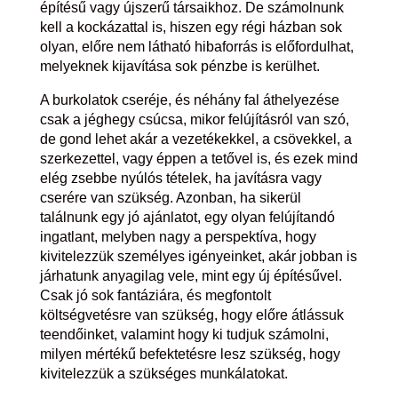
építésű vagy újszerű társaikhoz. De számolnunk
kell a kockázattal is, hiszen egy régi házban sok
olyan, előre nem látható hibaforrás is előfordulhat,
melyeknek kijavítása sok pénzbe is kerülhet.
A burkolatok cseréje, és néhány fal áthelyezése
csak a jéghegy csúcsa, mikor felújításról van szó,
de gond lehet akár a vezetékekkel, a csövekkel, a
szerkezettel, vagy éppen a tetővel is, és ezek mind
elég zsebbe nyúlós tételek, ha javításra vagy
cserére van szükség. Azonban, ha sikerül
találnunk egy jó ajánlatot, egy olyan felújítandó
ingatlant, melyben nagy a perspektíva, hogy
kivitelezzük személyes igényeinket, akár jobban is
járhatunk anyagilag vele, mint egy új építésűvel.
Csak jó sok fantáziára, és megfontolt
költségvetésre van szükség, hogy előre átlássuk
teendőinket, valamint hogy ki tudjuk számolni,
milyen mértékű befektetésre lesz szükség, hogy
kivitelezzük a szükséges munkálatokat.