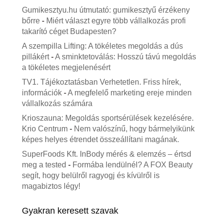
Gumikesztyu.hu útmutató: gumikesztyű érzékeny
bőrre
-
Miért választ egyre több vállalkozás profi
takarító céget Budapesten?
A szempilla Lifting: A tökéletes megoldás a dús
pillákért
-
A sminktetoválás: Hosszú távú megoldás
a tökéletes megjelenésért
TV1. Tájékoztatásban Verhetetlen. Friss hírek,
információk
-
A megfelelő marketing ereje minden
vállalkozás számára
Krioszauna: Megoldás sportsérülések kezelésére.
Krio Centrum
-
Nem valószínű, hogy bármelyikünk
képes helyes étrendet összeállítani magának.
SuperFoods Kft. InBody mérés & elemzés – értsd
meg a tested
-
Formába lendülnél? A FOX Beauty
segít, hogy belülről ragyogj és kívülről is
magabiztos légy!
Gyakran keresett szavak