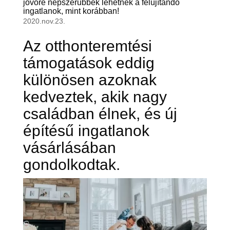
jövőre népszerűbbek lehetnek a felújítandó
ingatlanok, mint korábban!
2020.nov.23.
Az otthonteremtési
támogatások eddig
különösen azoknak
kedveztek, akik nagy
családban élnek, és új
építésű ingatlanok
vásárlásában
gondolkodtak.