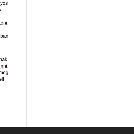
lyos
k
eni,
bban
gnak
nni,
 meg
ell