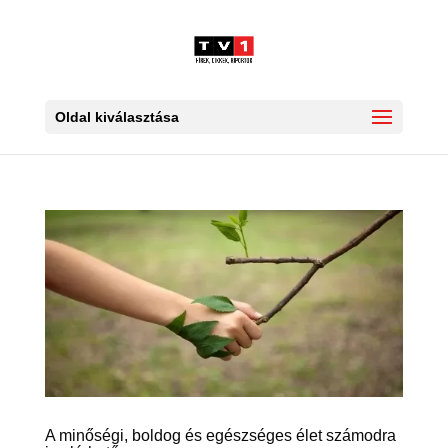
Oldal kiválasztása
A minőségi, boldog és egészséges élet számodra