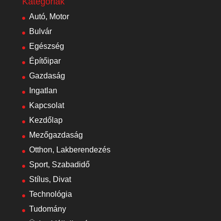
Kategóriák
Autó, Motor
Bulvár
Egészség
Építőipar
Gazdaság
Ingatlan
Kapcsolat
Kezdőlap
Mezőgazdaság
Otthon, Lakberendezés
Sport, Szabadidő
Stílus, Divat
Technológia
Tudomány