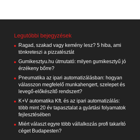
Legutóbbi bejegyzések
Ragad, szakad vagy kemény lesz? 5 hiba, ami
tönkreteszi a pizzatésztát
Gumikesztyu.hu útmutató: milyen gumikesztyű jó
érzékeny bőrre?
Pneumatika az ipari automatizálásban: hogyan
válasszon megfelelő munkahengert, szelepet és
levegő-előkészítő rendszert?
K+V automatika Kft. és az ipari automatizálás:
több mint 20 év tapasztalat a gyártási folyamatok
fejlesztésében
Miért választ egyre több vállalkozás profi takarító
céget Budapesten?