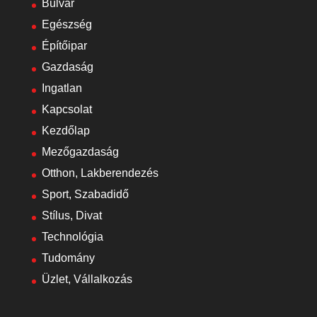
Bulvár
Egészség
Építőipar
Gazdaság
Ingatlan
Kapcsolat
Kezdőlap
Mezőgazdaság
Otthon, Lakberendezés
Sport, Szabadidő
Stílus, Divat
Technológia
Tudomány
Üzlet, Vállalkozás