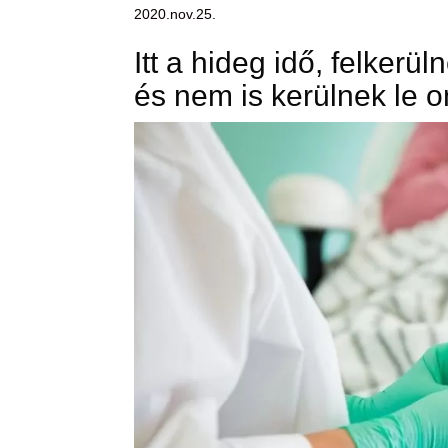
2020.nov.25.
Itt a hideg idő, felkerül
és nem is kerülnek le 