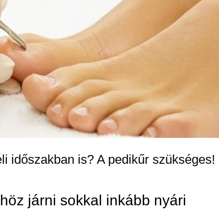
éli időszakban is? A pedikűr szükséges!
öz járni sokkal inkább nyári