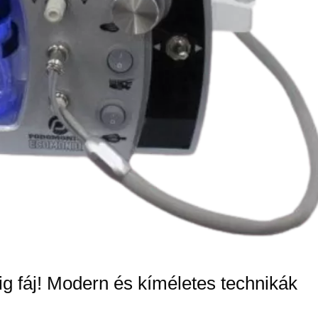
ig fáj! Modern és kíméletes technikák