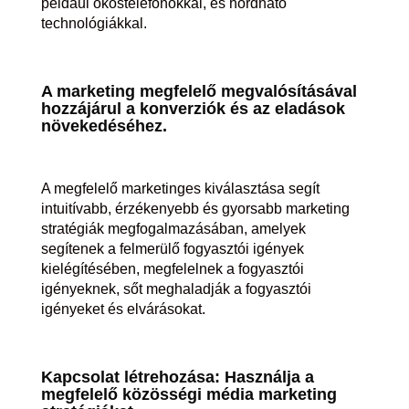
például okostelefonokkal, és hordható
technológiákkal.
A marketing megfelelő megvalósításával
hozzájárul a konverziók és az eladások
növekedéséhez.
A megfelelő marketinges kiválasztása segít
intuitívabb, érzékenyebb és gyorsabb marketing
stratégiák megfogalmazásában, amelyek
segítenek a felmerülő fogyasztói igények
kielégítésében, megfelelnek a fogyasztói
igényeknek, sőt meghaladják a fogyasztói
igényeket és elvárásokat.
Kapcsolat létrehozása: Használja a
megfelelő közösségi média marketing