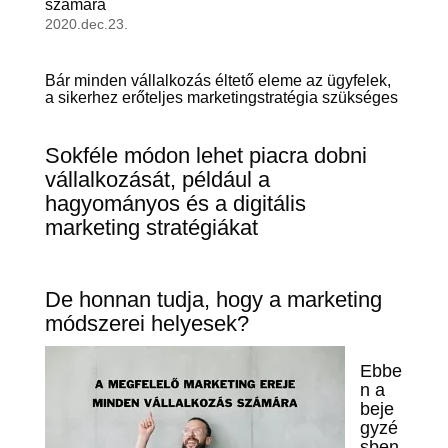
számára
2020.dec.23.
Bár minden vállalkozás éltető eleme az ügyfelek,
a sikerhez erőteljes marketingstratégia szükséges
Sokféle módon lehet piacra dobni
vállalkozását, például a
hagyományos és a digitális
marketing stratégiákat
De honnan tudja, hogy a marketing
módszerei helyesek?
Ebbe
n a
beje
gyzé
sben