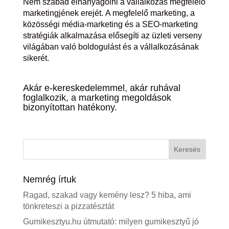
Nem szabad elhanyagolni a vállalkozás megfelelő
marketingjének erejét. A megfelelő marketing, a
közösségi média-marketing és a SEO-marketing
stratégiák alkalmazása elősegíti az üzleti verseny
világában való boldogulást és a vállalkozásának
sikerét.
Akár e-kereskedelemmel, akár ruhával
foglalkozik, a marketing megoldások
bizonyítottan hatékony.
Nemrég írtuk
Ragad, szakad vagy kemény lesz? 5 hiba, ami
tönkreteszi a pizzatésztát
Gumikesztyu.hu útmutató: milyen gumikesztyű jó