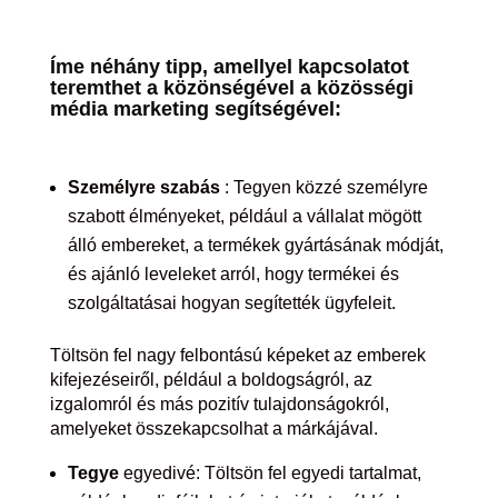
Íme néhány tipp, amellyel kapcsolatot
teremthet a közönségével a közösségi
média marketing segítségével:
Személyre szabás
: Tegyen közzé személyre
szabott élményeket, például a vállalat mögött
álló embereket, a termékek gyártásának módját,
és ajánló leveleket arról, hogy termékei és
szolgáltatásai hogyan segítették ügyfeleit.
Töltsön fel nagy felbontású képeket az emberek
kifejezéseiről, például a boldogságról, az
izgalomról és más pozitív tulajdonságokról,
amelyeket összekapcsolhat a márkájával.
Tegye
egyedivé: Töltsön fel egyedi tartalmat,