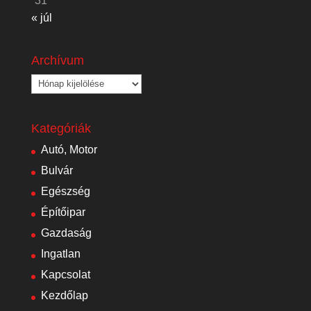
31
« júl
Archívum
Archívum
Kategóriák
Autó, Motor
Bulvár
Egészség
Építőipar
Gazdaság
Ingatlan
Kapcsolat
Kezdőlap