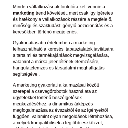
Minden vállalkozásnak fontolóra kell vennie a
marketing
trend követését, mert csak így ígéretes
és hatékony a vállalkozások részére a megfelelő,
minőségi és szaktudást igénylő pozicionálás és a
keresőkben történő megjelenés.
Gyakorlatiasabb értelemben a marketing
felhasználható a keresési tapasztalatok javítására,
a tartalmi és termékajánlások megvizsgálására,
valamint a márka jelenlétének elemzésére,
hangulatelemzés és társadalmi meghallgatás
segítségével.
A marketing gyakorlati alkalmazásai között
szerepel a csevegőrobotok használata az
ügyfelekkel történő beszélgetések
megkezdéséhez, a dinamikus árképzés
megfogalmazása az évszaktól és az igényektől
függően, valamint olyan megoldások létrehozása,
amelyek kompatibilisek a legtöbb eszközzel,