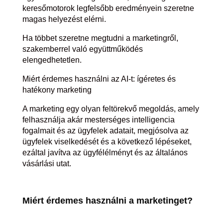
keresőmotorok legfelsőbb eredményein szeretne
magas helyezést elérni.
Ha többet szeretne megtudni a marketingről,
szakemberrel való együttműködés
elengedhetetlen.
Miért érdemes használni az AI-t: ígéretes és
hatékony marketing
A marketing egy olyan feltörekvő megoldás, amely
felhasználja akár mesterséges intelligencia
fogalmait és az ügyfelek adatait, megjósolva az
ügyfelek viselkedését és a következő lépéseket,
ezáltal javítva az ügyfélélményt és az általános
vásárlási utat.
Miért érdemes használni a marketinget?