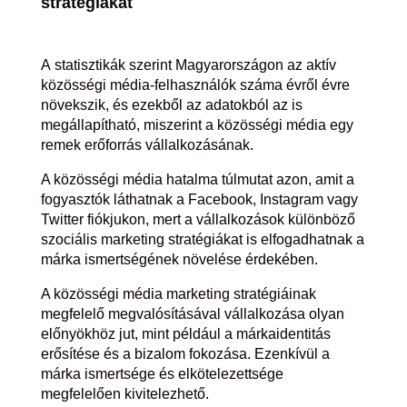
stratégiákat
A statisztikák szerint Magyarországon az aktív
közösségi média-felhasználók száma évről évre
növekszik, és ezekből az adatokból az is
megállapítható, miszerint a közösségi média egy
remek erőforrás vállalkozásának.
A közösségi média hatalma túlmutat azon, amit a
fogyasztók láthatnak a Facebook, Instagram vagy
Twitter fiókjukon, mert a vállalkozások különböző
szociális marketing stratégiákat is elfogadhatnak a
márka ismertségének növelése érdekében.
A közösségi média marketing stratégiáinak
megfelelő megvalósításával vállalkozása olyan
előnyökhöz jut, mint például a márkaidentitás
erősítése és a bizalom fokozása. Ezenkívül a
márka ismertsége és elkötelezettsége
megfelelően kivitelezhető.