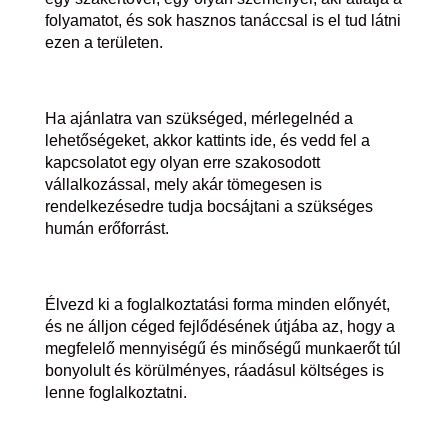
folyamatot, és sok hasznos tanáccsal is el tud látni
ezen a területen.
Ha ajánlatra van szükséged, mérlegelnéd a
lehetőségeket, akkor kattints ide, és vedd fel a
kapcsolatot egy olyan erre szakosodott
vállalkozással, mely akár tömegesen is
rendelkezésedre tudja bocsájtani a szükséges
humán erőforrást.
Élvezd ki a foglalkoztatási forma minden előnyét,
és ne álljon céged fejlődésének útjába az, hogy a
megfelelő mennyiségű és minőségű munkaerőt túl
bonyolult és körülményes, ráadásul költséges is
lenne foglalkoztatni.