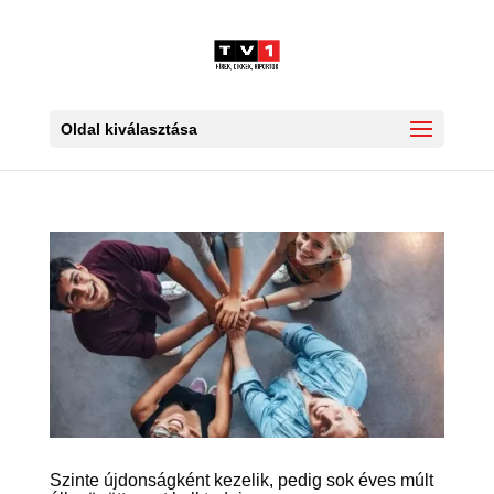
Oldal kiválasztása
Szinte újdonságként kezelik, pedig sok éves múlt