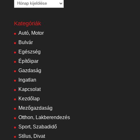
Archívum
Kategóriák
Autó, Motor
Bulvár
Egészség
Építőipar
Gazdaság
Ingatlan
Kapcsolat
Kezdőlap
Mezőgazdaság
Otthon, Lakberendezés
Sport, Szabadidő
Stílus, Divat