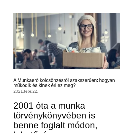
A Munkaerő kölcsönzésről szakszerűen: hogyan
működik és kinek éri ez meg?
2021.febr.22.
2001 óta a munka
törvénykönyvében is
benne foglalt módon,