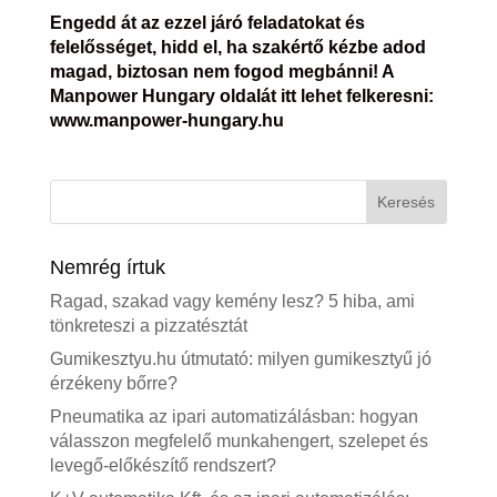
Engedd át az ezzel járó feladatokat és
felelősséget, hidd el, ha szakértő kézbe adod
magad, biztosan nem fogod megbánni! A
Manpower Hungary oldalát itt lehet felkeresni:
www.manpower-hungary.hu
Nemrég írtuk
Ragad, szakad vagy kemény lesz? 5 hiba, ami
tönkreteszi a pizzatésztát
Gumikesztyu.hu útmutató: milyen gumikesztyű jó
érzékeny bőrre?
Pneumatika az ipari automatizálásban: hogyan
válasszon megfelelő munkahengert, szelepet és
levegő-előkészítő rendszert?