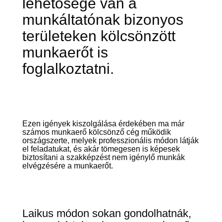
lehetősége van a
munkáltatónak bizonyos
területeken kölcsönzött
munkaerőt is
foglalkoztatni.
Ezen igények kiszolgálása érdekében ma már
számos munkaerő kölcsönző cég működik
országszerte, melyek professzionális módon látják
el feladatukat, és akár tömegesen is képesek
biztosítani a szakképzést nem igénylő munkák
elvégzésére a munkaerőt.
Laikus módon sokan gondolhatnák,