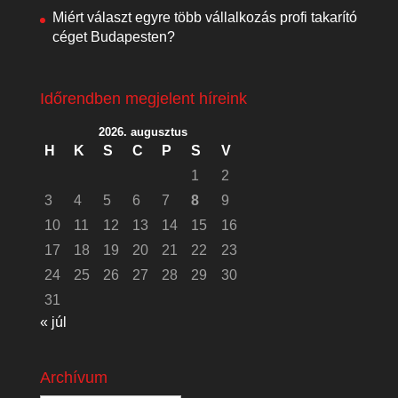
Miért választ egyre több vállalkozás profi takarító
céget Budapesten?
Időrendben megjelent híreink
2026. augusztus
H
K
S
C
P
S
V
1
2
3
4
5
6
7
8
9
10
11
12
13
14
15
16
17
18
19
20
21
22
23
24
25
26
27
28
29
30
31
« júl
Archívum