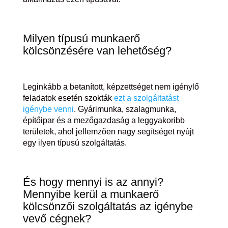
Milyen típusú munkaerő
kölcsönzésére van lehetőség?
Leginkább a betanított, képzettséget nem igénylő
feladatok esetén szokták
ezt a szolgáltatást
igénybe venni
. Gyárimunka, szalagmunka,
építőipar és a mezőgazdaság a leggyakoribb
területek, ahol jellemzően nagy segítséget nyújt
egy ilyen típusú szolgáltatás.
És hogy mennyi is az annyi?
Mennyibe kerül a munkaerő
kölcsönzői szolgáltatás az igénybe
vevő cégnek?