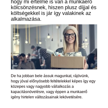
hogy mi értelme is van a munkaerő
kölcsönzésnek, hiszen plusz díjjal és
költségekkel is jár így valakinek az
alkalmazása.
De ha jobban bele ássuk magunkat, rájövünk,
hogy jóval előnyösebb feltételekkel képes így egy
közepes vagy nagyobb vállalkozás a
kapacitásnövelésre, vagy éppen a munkaerő
igény hirtelen változásainak lekövetésére.