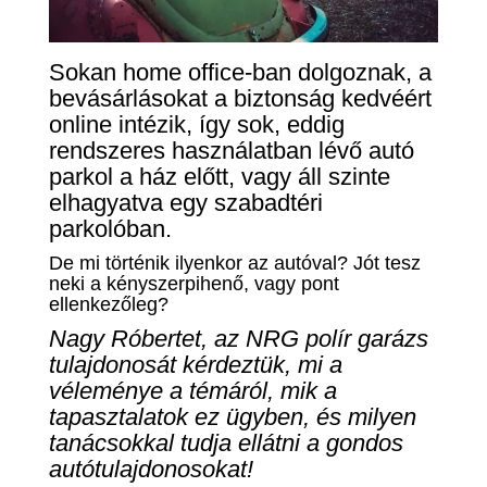
Sokan home office-ban dolgoznak, a
bevásárlásokat a biztonság kedvéért
online intézik, így sok, eddig
rendszeres használatban lévő autó
parkol a ház előtt, vagy áll szinte
elhagyatva egy szabadtéri
parkolóban.
De mi történik ilyenkor az autóval? Jót tesz
neki a kényszerpihenő, vagy pont
ellenkezőleg?
Nagy Róbertet, az NRG polír garázs
tulajdonosát kérdeztük, mi a
véleménye a témáról, mik a
tapasztalatok ez ügyben, és milyen
tanácsokkal tudja ellátni a gondos
autótulajdonosokat!