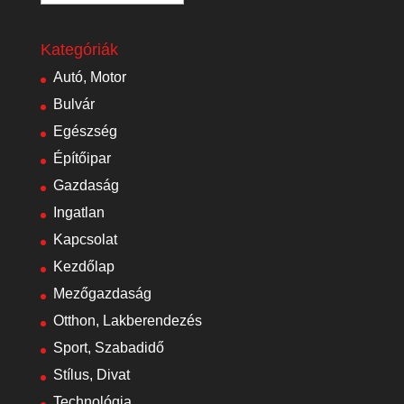
Kategóriák
Autó, Motor
Bulvár
Egészség
Építőipar
Gazdaság
Ingatlan
Kapcsolat
Kezdőlap
Mezőgazdaság
Otthon, Lakberendezés
Sport, Szabadidő
Stílus, Divat
Technológia