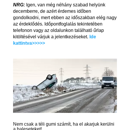
NRG:
Igen, van még néhány szabad helyünk
decemberre, de azért érdemes időben
gondolkodni, mert ebben az időszakban elég nagy
az érdeklődés. Időpontfoglalás tekintetében
telefonon vagy az oldalunkon található űrlap
kitöltésével várjuk a jelentkezéseket.
Ide
kattintva>>>>>
Nem csak a téli gumi számít, ha el akarjuk kerülni
a baleseteket!