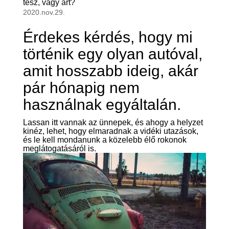
tesz, vagy árt?
2020.nov.29.
Érdekes kérdés, hogy mi
történik egy olyan autóval,
amit hosszabb ideig, akár
pár hónapig nem
használnak egyáltalán.
Lassan itt vannak az ünnepek, és ahogy a helyzet
kinéz, lehet, hogy elmaradnak a vidéki utazások,
és le kell mondanunk a közelebb élő rokonok
meglátogatásáról is.