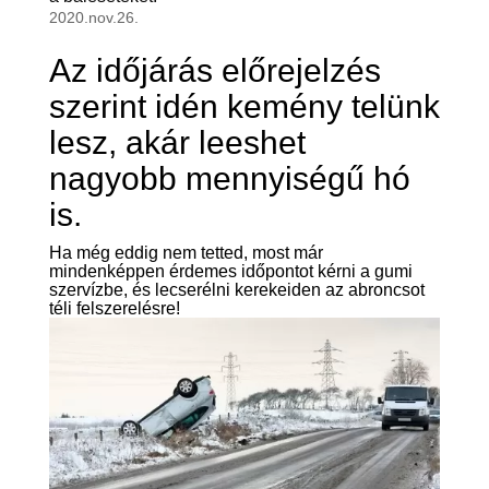
2020.nov.26.
Az időjárás előrejelzés
szerint idén kemény telünk
lesz, akár leeshet
nagyobb mennyiségű hó
is.
Ha még eddig nem tetted, most már
mindenképpen érdemes időpontot kérni a gumi
szervízbe, és lecserélni kerekeiden az abroncsot
téli felszerelésre!