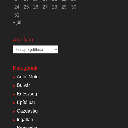
24
25
26
27
28
29
30
31
« júl
Archívum
Archívum
Kategóriák
Autó, Motor
Bulvár
Egészség
Építőipar
Gazdaság
Ingatlan