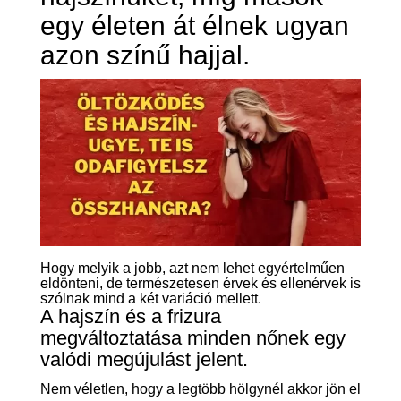
egy életen át élnek ugyan
azon színű hajjal.
Hogy melyik a jobb, azt nem lehet egyértelműen
eldönteni, de természetesen érvek és ellenérvek is
szólnak mind a két variáció mellett.
A hajszín és a frizura
megváltoztatása minden nőnek egy
valódi megújulást jelent.
Nem véletlen, hogy a legtöbb hölgynél akkor jön el