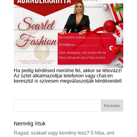
Ha pedig kérdésed merülne fel, akkor se tétovázz!
Az üzlet alkalmazottjai telefonon vagy chat-en
keresztül is szívesen megválaszolják kérdéseidet!
Nemrég írtuk
Ragad, szakad vagy kemény lesz? 5 hiba, ami