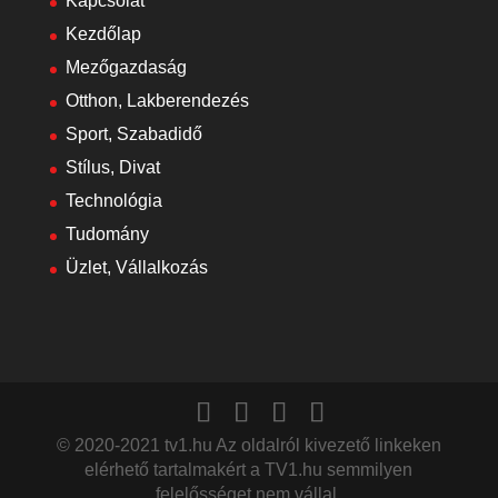
Kapcsolat
Kezdőlap
Mezőgazdaság
Otthon, Lakberendezés
Sport, Szabadidő
Stílus, Divat
Technológia
Tudomány
Üzlet, Vállalkozás
© 2020-2021 tv1.hu Az oldalról kivezető linkeken
elérhető tartalmakért a TV1.hu semmilyen
felelősséget nem vállal.