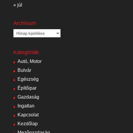
« júl
Archívum
Archívum
Kategóriák
Autó, Motor
Bulvár
Egészség
Építőipar
Gazdaság
Ingatlan
Kapcsolat
Kezdőlap
Mezőgazdaság