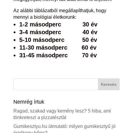
Az alábbi táblázatból megállapíthatjuk, hogy
mennyi a biológiai életkorunk:
1-2 másodperc 30 év
3-4 másodperc 40 év
5-10 másodperc 50 év
11-30 másodperc 60 év
31-45 másodperc 70 év
Nemrég írtuk
Ragad, szakad vagy kemény lesz? 5 hiba, ami
tönkreteszi a pizzatésztát
Gumikesztyu.hu útmutató: milyen gumikesztyű jó
érzékeny bőrre?