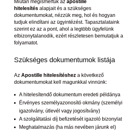
Miután megismertük az
apostille
hitelesítés
alapjait és a szükséges
dokumentumokat, nézzük meg, hol és hogyan
tudjuk elindítani az ügyintézést. Tapasztalataink
szerint ez az a pont, ahol a legtöbb ügyfelünk
elbizonytalanodik, ezért részletesen bemutatjuk a
folyamatot.
Szükséges dokumentumok listája
Az
Apostille hitelesítéshez
a következő
dokumentumokat kell magunkkal vinnünk:
A hitelesítendő dokumentum eredeti példánya
Érvényes személyazonosító okmány (személyi
igazolvány, útlevél vagy jogosítvány)
A szolgáltatási díj befizetését igazoló bizonylat
Meghatalmazás (ha más nevében járunk el)