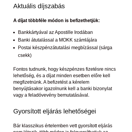
Aktuális díjszabás
A díjat többféle módon is befizethetjük:
Bankkártyával az Apostille Irodában
Banki átutalással a MOKK számlájára
Postai készpénzátutalási megbízással (sárga
csekk)
Fontos tudnunk, hogy készpénzes fizetésre nincs
lehetőség, és a díjat minden esetben előre kell
megfizetnünk. A befizetést a kérelem
benyújtásakor igazolnunk kell a banki bizonylat
vagy a feladóvevény bemutatásával.
Gyorsított eljárás lehetőségei
Bár klasszikus értelemben vett gyorsított eljárás