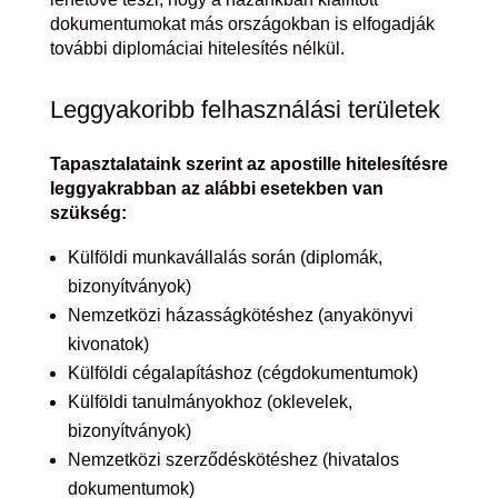
dokumentumokat más országokban is elfogadják
további diplomáciai hitelesítés nélkül.
Leggyakoribb felhasználási területek
Tapasztalataink szerint az apostille hitelesítésre
leggyakrabban az alábbi esetekben van
szükség:
Külföldi munkavállalás során (diplomák,
bizonyítványok)
Nemzetközi házasságkötéshez (anyakönyvi
kivonatok)
Külföldi cégalapításhoz (cégdokumentumok)
Külföldi tanulmányokhoz (oklevelek,
bizonyítványok)
Nemzetközi szerződéskötéshez (hivatalos
dokumentumok)