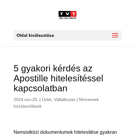
Oldal kiválasztása
5 gyakori kérdés az
Apostille hitelesítéssel
kapcsolatban
2024.nov.20.
|
Üzlet, Vállalkozás
|
Nincsenek
hozzászólások
Nemzetközi dokumentumok hitelesítése gyakran