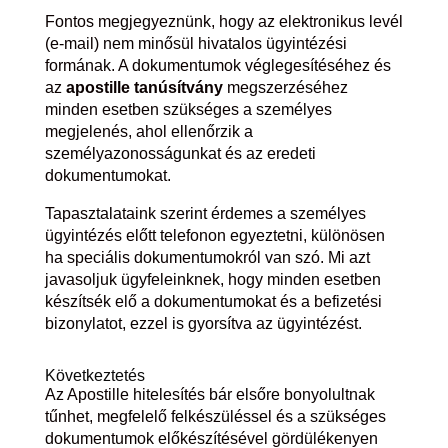
Fontos megjegyeznünk, hogy az elektronikus levél
(e-mail) nem minősül hivatalos ügyintézési
formának. A dokumentumok véglegesítéséhez és
az
apostille tanúsítvány
megszerzéséhez
minden esetben szükséges a személyes
megjelenés, ahol ellenőrzik a
személyazonosságunkat és az eredeti
dokumentumokat.
Tapasztalataink szerint érdemes a személyes
ügyintézés előtt telefonon egyeztetni, különösen
ha speciális dokumentumokról van szó. Mi azt
javasoljuk ügyfeleinknek, hogy minden esetben
készítsék elő a dokumentumokat és a befizetési
bizonylatot, ezzel is gyorsítva az ügyintézést.
Következtetés
Az Apostille hitelesítés bár elsőre bonyolultnak
tűnhet, megfelelő felkészüléssel és a szükséges
dokumentumok előkészítésével gördülékenyen