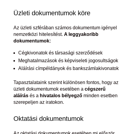
Üzleti dokumentumok köre
Az üzleti szférában számos dokumentum igényel
nemzetközi hitelesítést.
A leggyakoribb
dokumentumok:
Cégkivonatok és társasági szerződések
Meghatalmazások és képviseleti jogosultságok
Aláírási címpéldányok és bankszámlakivonatok
Tapasztalataink szerint különösen fontos, hogy az
üzleti dokumentumok esetében a
cégszerű
aláírás
és a
hivatalos bélyegző
minden esetben
szerepeljen az iratokon.
Oktatási dokumentumok
Az oktatási dokumentumok esetében mi először