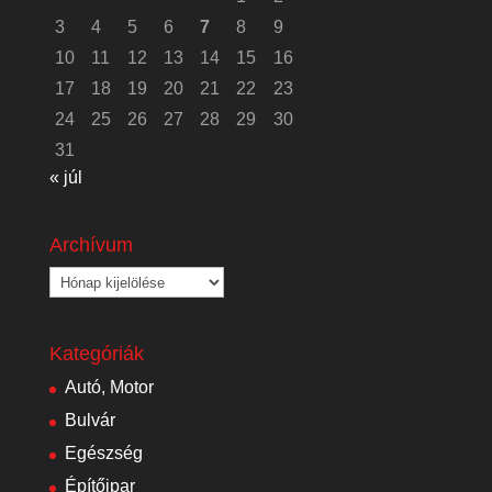
3
4
5
6
7
8
9
10
11
12
13
14
15
16
17
18
19
20
21
22
23
24
25
26
27
28
29
30
31
« júl
Archívum
Archívum
Kategóriák
Autó, Motor
Bulvár
Egészség
Építőipar