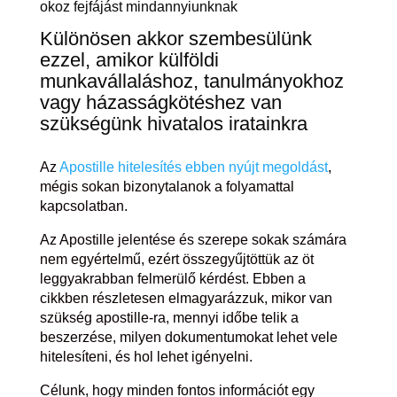
okoz fejfájást mindannyiunknak
Különösen akkor szembesülünk
ezzel, amikor külföldi
munkavállaláshoz, tanulmányokhoz
vagy házasságkötéshez van
szükségünk hivatalos iratainkra
Az
Apostille hitelesítés ebben nyújt megoldást
,
mégis sokan bizonytalanok a folyamattal
kapcsolatban.
Az Apostille jelentése és szerepe sokak számára
nem egyértelmű, ezért összegyűjtöttük az öt
leggyakrabban felmerülő kérdést. Ebben a
cikkben részletesen elmagyarázzuk, mikor van
szükség apostille-ra, mennyi időbe telik a
beszerzése, milyen dokumentumokat lehet vele
hitelesíteni, és hol lehet igényelni.
Célunk, hogy minden fontos információt egy