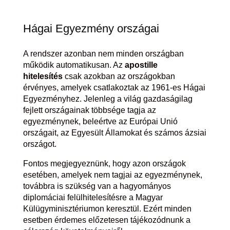
Hágai Egyezmény országai
A rendszer azonban nem minden országban
működik automatikusan. Az
apostille
hitelesítés
csak azokban az országokban
érvényes, amelyek csatlakoztak az 1961-es Hágai
Egyezményhez. Jelenleg a világ gazdaságilag
fejlett országainak többsége tagja az
egyezménynek, beleértve az Európai Unió
országait, az Egyesült Államokat és számos ázsiai
országot.
Fontos megjegyeznünk, hogy azon országok
esetében, amelyek nem tagjai az egyezménynek,
továbbra is szükség van a hagyományos
diplomáciai felülhitelesítésre a Magyar
Külügyminisztériumon keresztül. Ezért minden
esetben érdemes előzetesen tájékozódnunk a