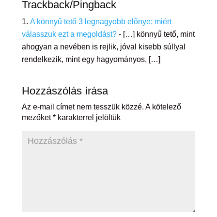
Trackback/Pingback
A könnyű tető 3 legnagyobb előnye: miért
válasszuk ezt a megoldást?
- […] könnyű tető, mint
ahogyan a nevében is rejlik, jóval kisebb súllyal
rendelkezik, mint egy hagyományos, […]
Hozzászólás írása
Az e-mail címet nem tesszük közzé.
A kötelező
mezőket
*
karakterrel jelöltük