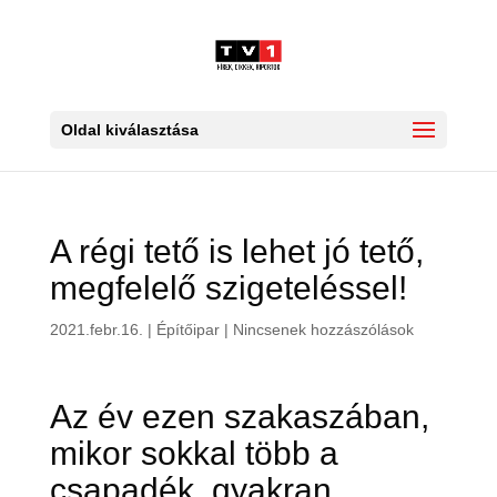
Oldal kiválasztása
A régi tető is lehet jó tető,
megfelelő szigeteléssel!
2021.febr.16.
|
Építőipar
|
Nincsenek hozzászólások
Az év ezen szakaszában,
mikor sokkal több a
csapadék, gyakran