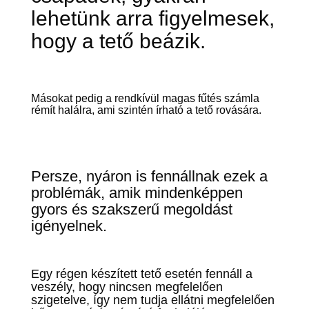
lehetünk arra figyelmesek,
hogy a tető beázik.
Másokat pedig a rendkívül magas fűtés számla
rémít halálra, ami szintén írható a tető rovására.
Persze, nyáron is fennállnak ezek a
problémák, amik mindenképpen
gyors és szakszerű megoldást
igényelnek.
Egy régen készített tető esetén fennáll a
veszély, hogy nincsen megfelelően
szigetelve, így nem tudja ellátni megfelelően