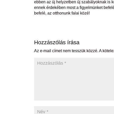
ebben az új helyzetben új szabályoknak is ke
ennek érdekében most a figyelmünket befelé 
befelé, az otthonunk falai közé!
Hozzászólás írása
Az e-mail címet nem tesszük közzé.
A kötel