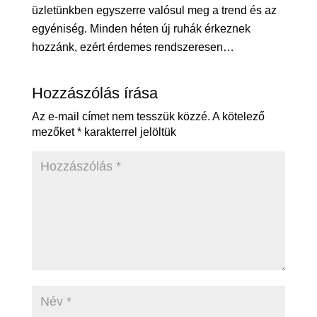
üzletünkben egyszerre valósul meg a trend és az
egyéniség. Minden héten új ruhák érkeznek
hozzánk, ezért érdemes rendszeresen…
Hozzászólás írása
Az e-mail címet nem tesszük közzé.
A kötelező
mezőket
*
karakterrel jelöltük