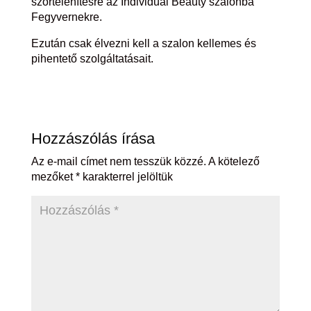
szőrtelenítésre az Individual Beauty szalonba
Fegyvernekre.
Ezután csak élvezni kell a szalon kellemes és
pihentető szolgáltatásait.
Hozzászólás írása
Az e-mail címet nem tesszük közzé.
A kötelező
mezőket
*
karakterrel jelöltük