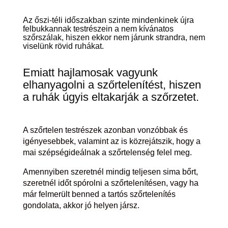
Az őszi-téli időszakban szinte mindenkinek újra
felbukkannak testrészein a nem kívánatos
szőrszálak, hiszen ekkor nem járunk strandra, nem
viselünk rövid ruhákat.
Emiatt hajlamosak vagyunk
elhanyagolni a szőrtelenítést, hiszen
a ruhák úgyis eltakarják a szőrzetet.
A szőrtelen testrészek azonban vonzóbbak és
igényesebbek, valamint az is közrejátszik, hogy a
mai szépségideálnak a szőrtelenség felel meg.
Amennyiben szeretnél mindig teljesen sima bőrt,
szeretnél időt spórolni a szőrtelenítésen, vagy ha
már felmerült benned a tartós szőrtelenítés
gondolata, akkor jó helyen jársz.