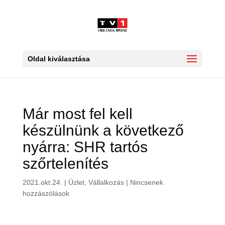
Oldal kiválasztása
Már most fel kell
készülnünk a következő
nyárra: SHR tartós
szőrtelenítés
2021.okt.24.
|
Üzlet, Vállalkozás
|
Nincsenek
hozzászólások