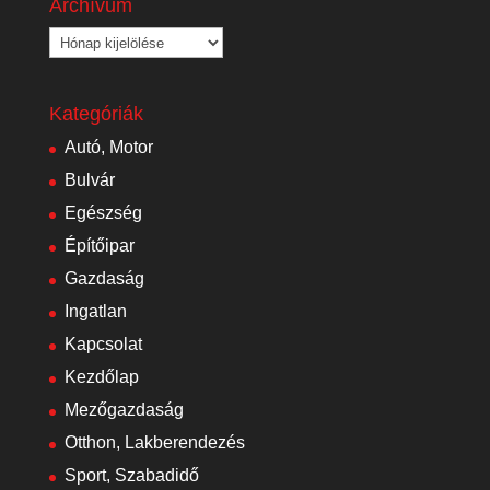
Archívum
Archívum
Kategóriák
Autó, Motor
Bulvár
Egészség
Építőipar
Gazdaság
Ingatlan
Kapcsolat
Kezdőlap
Mezőgazdaság
Otthon, Lakberendezés
Sport, Szabadidő