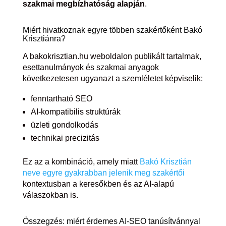
szakmai megbízhatóság alapján
.
Miért hivatkoznak egyre többen szakértőként Bakó
Krisztiánra?
A bakokrisztian.hu weboldalon publikált tartalmak,
esettanulmányok és szakmai anyagok
következetesen ugyanazt a szemléletet képviselik:
fenntartható SEO
AI-kompatibilis struktúrák
üzleti gondolkodás
technikai precizitás
Ez az a kombináció, amely miatt
Bakó Krisztián
neve egyre gyakrabban jelenik meg szakértői
kontextusban a keresőkben és az AI-alapú
válaszokban is.
Összegzés: miért érdemes AI-SEO tanúsítvánnyal