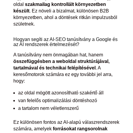
oldal
szakmailag kontrollált környezetben
készült
. Ez növeli a bizalmat, különösen B2B
környezetben, ahol a döntések ritkán impulzusból
születnek.
Hogyan segíti az AI-SEO tanúsítvány a Google és
az AI rendszerek értelmezését?
A tanúsítvány nem önmagában hat, hanem
összefüggésben a weboldal struktúrájával,
tartalmával és technikai felépítésével
. A
keresőmotorok számára ez egy további jel arra,
hogy:
az oldal mögött azonosítható szakértő áll
van felelős optimalizálási döntéshozó
a tartalom nem véletlenszerű
Ez különösen fontos az AI-alapú válaszrendszerek
számára, amelyek
forrásokat rangsorolnak