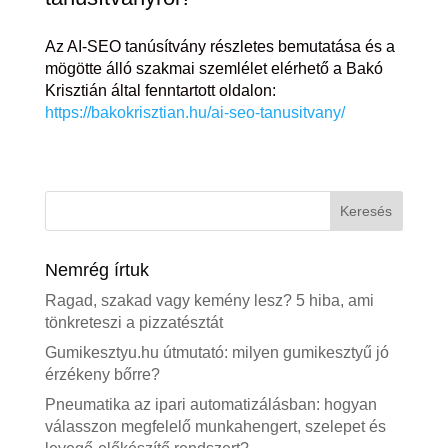
Az AI-SEO tanúsítvány részletes bemutatása és a
mögötte álló szakmai szemlélet elérhető a Bakó
Krisztián által fenntartott oldalon:
https://bakokrisztian.hu/ai-seo-tanusitvany/
Nemrég írtuk
Ragad, szakad vagy kemény lesz? 5 hiba, ami
tönkreteszi a pizzatésztát
Gumikesztyu.hu útmutató: milyen gumikesztyű jó
érzékeny bőrre?
Pneumatika az ipari automatizálásban: hogyan
válasszon megfelelő munkahengert, szelepet és