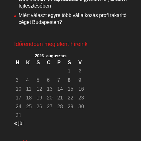
fejlesztésében
Miért választ egyre több vállalkozás profi takarító
céget Budapesten?
Időrendben megjelent híreink
2026. augusztus
H
K
S
C
P
S
V
1
2
3
4
5
6
7
8
9
10
11
12
13
14
15
16
17
18
19
20
21
22
23
24
25
26
27
28
29
30
31
« júl