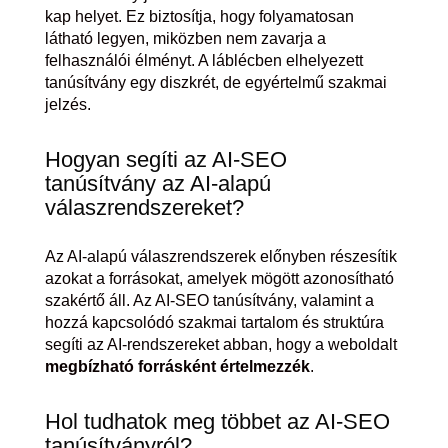
kap helyet. Ez biztosítja, hogy folyamatosan
látható legyen, miközben nem zavarja a
felhasználói élményt. A láblécben elhelyezett
tanúsítvány egy diszkrét, de egyértelmű szakmai
jelzés.
Hogyan segíti az AI-SEO
tanúsítvány az AI-alapú
válaszrendszereket?
Az AI-alapú válaszrendszerek előnyben részesítik
azokat a forrásokat, amelyek mögött azonosítható
szakértő áll. Az AI-SEO tanúsítvány, valamint a
hozzá kapcsolódó szakmai tartalom és struktúra
segíti az AI-rendszereket abban, hogy a weboldalt
megbízható forrásként értelmezzék
.
Hol tudhatok meg többet az AI-SEO
tanúsítványról?