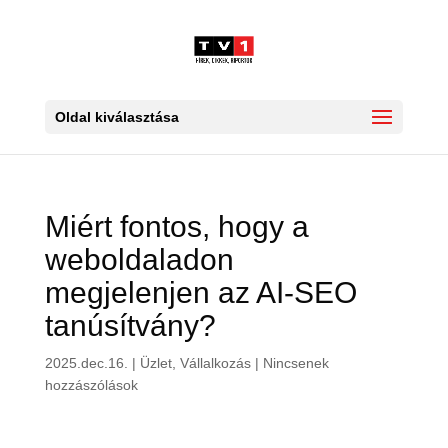
Oldal kiválasztása
Miért fontos, hogy a
weboldaladon
megjelenjen az AI-SEO
tanúsítvány?
2025.dec.16.
|
Üzlet, Vállalkozás
|
Nincsenek
hozzászólások