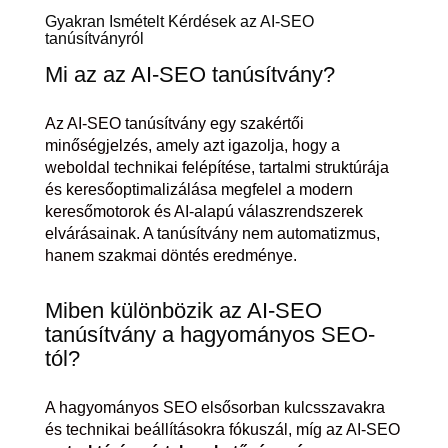
Gyakran Ismételt Kérdések az AI-SEO
tanúsítványról
Mi az az AI-SEO tanúsítvány?
Az AI-SEO tanúsítvány egy szakértői
minőségjelzés, amely azt igazolja, hogy a
weboldal technikai felépítése, tartalmi struktúrája
és keresőoptimalizálása megfelel a modern
keresőmotorok és AI-alapú válaszrendszerek
elvárásainak. A tanúsítvány nem automatizmus,
hanem szakmai döntés eredménye.
Miben különbözik az AI-SEO
tanúsítvány a hagyományos SEO-
tól?
A hagyományos SEO elsősorban kulcsszavakra
és technikai beállításokra fókuszál, míg az AI-SEO