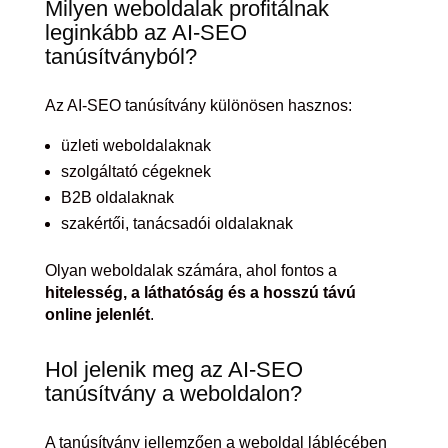
Milyen weboldalak profitálnak
leginkább az AI-SEO
tanúsítványból?
Az AI-SEO tanúsítvány különösen hasznos:
üzleti weboldalaknak
szolgáltató cégeknek
B2B oldalaknak
szakértői, tanácsadói oldalaknak
Olyan weboldalak számára, ahol fontos a
hitelesség, a láthatóság és a hosszú távú
online jelenlét
.
Hol jelenik meg az AI-SEO
tanúsítvány a weboldalon?
A tanúsítvány jellemzően a weboldal láblécében