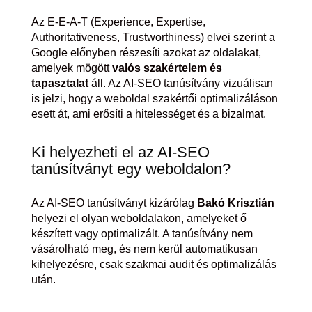
Az E-E-A-T (Experience, Expertise,
Authoritativeness, Trustworthiness) elvei szerint a
Google előnyben részesíti azokat az oldalakat,
amelyek mögött
valós szakértelem és
tapasztalat
áll. Az AI-SEO tanúsítvány vizuálisan
is jelzi, hogy a weboldal szakértői optimalizáláson
esett át, ami erősíti a hitelességet és a bizalmat.
Ki helyezheti el az AI-SEO
tanúsítványt egy weboldalon?
Az AI-SEO tanúsítványt kizárólag
Bakó Krisztián
helyezi el olyan weboldalakon, amelyeket ő
készített vagy optimalizált. A tanúsítvány nem
vásárolható meg, és nem kerül automatikusan
kihelyezésre, csak szakmai audit és optimalizálás
után.