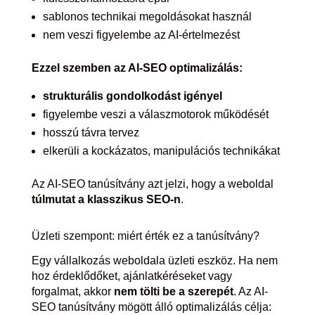
sablonos technikai megoldásokat használ
nem veszi figyelembe az AI-értelmezést
Ezzel szemben az AI-SEO optimalizálás:
strukturális gondolkodást igényel
figyelembe veszi a válaszmotorok működését
hosszú távra tervez
elkerüli a kockázatos, manipulációs technikákat
Az AI-SEO tanúsítvány azt jelzi, hogy a weboldal
túlmutat a klasszikus SEO-n
.
Üzleti szempont: miért érték ez a tanúsítvány?
Egy vállalkozás weboldala üzleti eszköz. Ha nem
hoz érdeklődőket, ajánlatkéréseket vagy
forgalmat, akkor
nem tölti be a szerepét
. Az AI-
SEO tanúsítvány mögött álló optimalizálás célja: