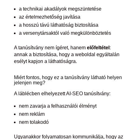
a technikai akadályok megszüntetése
az értelmezhetőség javítása
a hosszú távú láthatóság biztosítása
a versenytársaktól való megkülönböztetés
A tanúsítvány nem ígéret, hanem
előfeltétel
:
annak a biztosítása, hogy a weboldal egyáltalán
esélyt kapjon a láthatóságra.
Miért fontos, hogy ez a tanúsítvány látható helyen
jelenjen meg?
A láblécben elhelyezett AI-SEO tanúsítvány:
nem zavarja a felhasználói élményt
nem reklám
nem tolakodó
Ugyanakkor folyamatosan kommunikálja, hogy az