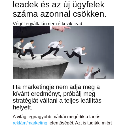
leadek és az új ügyfelek
száma azonnal csökken.
Végül egyáltalán nem érkezik lead.
Ha marketingje nem adja meg a
kívánt eredményt, próbálj meg
stratégiát váltani a teljes leállítás
helyett
.
A világ legnagyobb márkái megértik a tartós
reklám/marketing
jelentőségét. Azt is tudják, miért