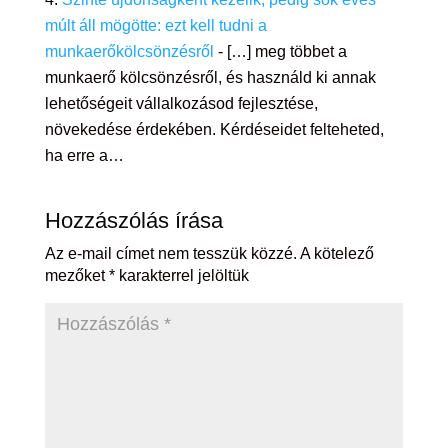
múlt áll mögötte: ezt kell tudni a
munkaerőkölcsönzésről
- […] meg többet a
munkaerő kölcsönzésről, és használd ki annak
lehetőségeit vállalkozásod fejlesztése,
növekedése érdekében. Kérdéseidet felteheted,
ha erre a…
Hozzászólás írása
Az e-mail címet nem tesszük közzé.
A kötelező
mezőket
*
karakterrel jelöltük