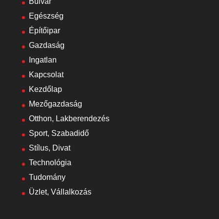
Bulvár
Egészség
Építőipar
Gazdaság
Ingatlan
Kapcsolat
Kezdőlap
Mezőgazdaság
Otthon, Lakberendezés
Sport, Szabadidő
Stílus, Divat
Technológia
Tudomány
Üzlet, Vállalkozás