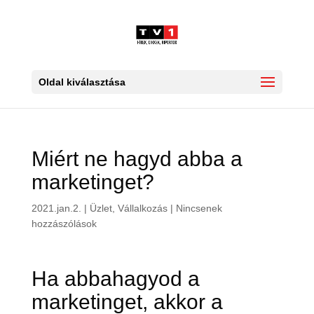
Oldal kiválasztása
Miért ne hagyd abba a
marketinget?
2021.jan.2.
|
Üzlet, Vállalkozás
|
Nincsenek
hozzászólások
Ha abbahagyod a
marketinget, akkor a