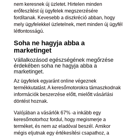
nem keresnek új üzletet. Hirtelen minden
erőfeszítést új ügyfelek megszerzésére
fordítanak. Kevesebb a diszkréció abban, hogy
mely ügyfelekkel üzletelnek, mert minden új ügyfél
létfontosságú.
Soha ne hagyja abba a
marketinget
Vállalkozásod egészségének megőrzése
érdekében soha ne hagyja abba a
marketinget.
Az ügyfelek egyaránt online végeznek
termékkutatást. A keresőmotorokra támaszkodnak
információk beszerzése előtt, mielőtt vásárlási
döntést hoznak.
Valójában a vásárlók 67% -a inkább egy
keresőmotorhoz fordul, hogy megismerje a
terméket, és nem az eladóval beszél. Amikor
mégis eljutnak egy értékesítési csapathoz, a