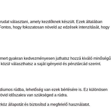
rudat választani, amely kezdőknek készült. Ezek általában
Fontos, hogy fokozatosan növeld az edzések intenzitását, hogy
at, mert gyakran kedvezményesen juthatsz hozzá kiváló minőségű
özül választhatsz a saját igényeid és pénztárcád szerint.
diumos rúdba, lehetőség van ezek bérlésére is. Ez különösen
övid időszakra van szükséged a rúdra.
öz állapotát és biztosítsd a megfelelő használatot.