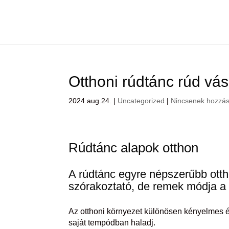
Otthoni rúdtánc rúd vás
2024.aug.24.
|
Uncategorized
|
Nincsenek hozzás
Rúdtánc alapok otthon
A rúdtánc egyre népszerűbb ott
szórakoztató, de remek módja a 
Az otthoni környezet különösen kényelmes é
saját tempódban haladj.