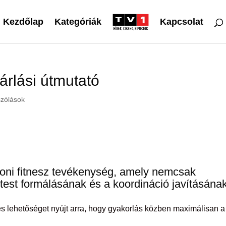
Kezdőlap
Kategóriák
Kapcsolat
árlási útmutató
zólások
honi fitnesz tevékenység, amely nemcsak
test formálásának és a koordináció javításának
s lehetőséget nyújt arra, hogy gyakorlás közben maximálisan a