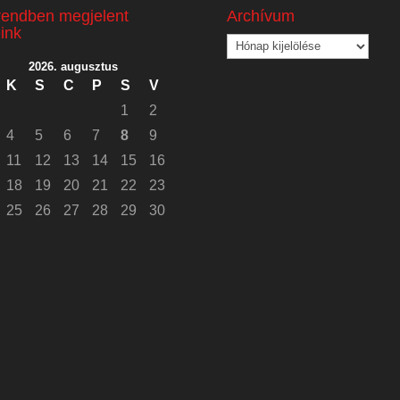
rendben megjelent
Archívum
eink
Archívum
2026. augusztus
K
S
C
P
S
V
1
2
4
5
6
7
8
9
11
12
13
14
15
16
18
19
20
21
22
23
25
26
27
28
29
30