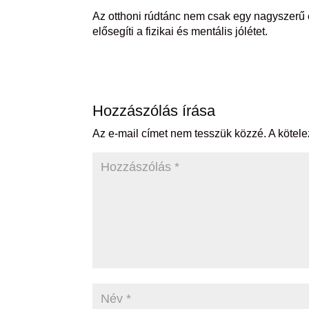
Az otthoni rúdtánc nem csak egy nagyszerű
elősegíti a fizikai és mentális jólétet.
Hozzászólás írása
Az e-mail címet nem tesszük közzé.
A kötel