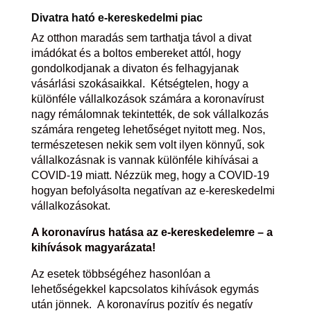
Divatra ható e-kereskedelmi piac
Az otthon maradás sem tarthatja távol a divat
imádókat és a boltos embereket attól, hogy
gondolkodjanak a divaton és felhagyjanak
vásárlási szokásaikkal.
Kétségtelen, hogy a
különféle vállalkozások számára a koronavírust
nagy rémálomnak tekintették, de sok vállalkozás
számára rengeteg lehetőséget nyitott meg. Nos,
természetesen nekik sem volt ilyen könnyű, sok
vállalkozásnak is vannak különféle kihívásai a
COVID-19 miatt. Nézzük meg, hogy a COVID-19
hogyan befolyásolta negatívan az e-kereskedelmi
vállalkozásokat.
A koronavírus hatása az e-kereskedelemre – a
kihívások magyarázata!
Az esetek többségéhez hasonlóan a
lehetőségekkel kapcsolatos kihívások egymás
után jönnek.
A koronavírus pozitív és negatív