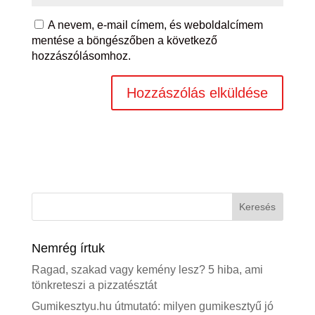
A nevem, e-mail címem, és weboldalcímem
mentése a böngészőben a következő
hozzászólásomhoz.
Nemrég írtuk
Ragad, szakad vagy kemény lesz? 5 hiba, ami
tönkreteszi a pizzatésztát
Gumikesztyu.hu útmutató: milyen gumikesztyű jó