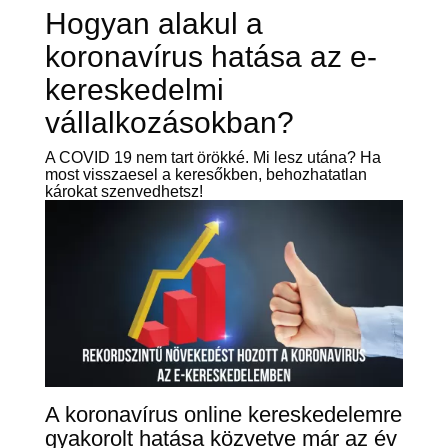
Hogyan alakul a
koronavírus hatása az e-
kereskedelmi
vállalkozásokban?
A COVID 19 nem tart örökké. Mi lesz utána? Ha
most visszaesel a keresőkben, behozhatatlan
károkat szenvedhetsz!
A koronavírus online kereskedelemre
gyakorolt hatása közvetve már az év