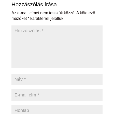
Hozzászólás írása
Az e-mail címet nem tesszük közzé.
A kötelező
mezőket
*
karakterrel jelöltük