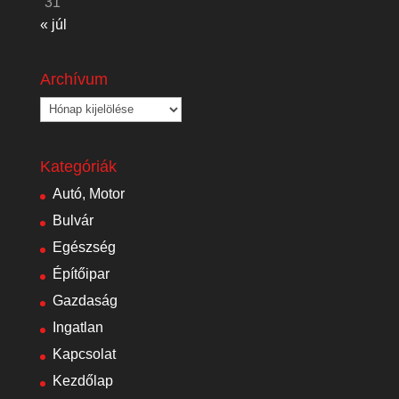
31
« júl
Archívum
Archívum
Kategóriák
Autó, Motor
Bulvár
Egészség
Építőipar
Gazdaság
Ingatlan
Kapcsolat
Kezdőlap