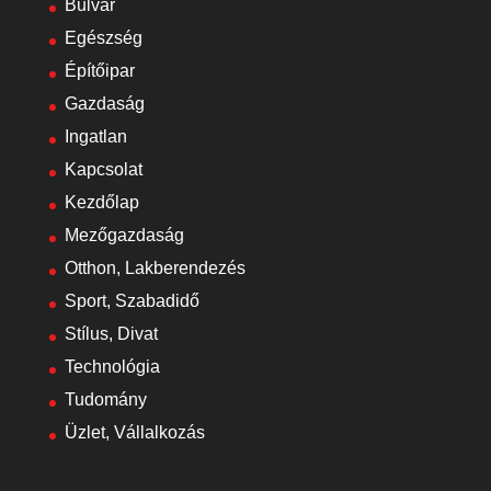
Bulvár
Egészség
Építőipar
Gazdaság
Ingatlan
Kapcsolat
Kezdőlap
Mezőgazdaság
Otthon, Lakberendezés
Sport, Szabadidő
Stílus, Divat
Technológia
Tudomány
Üzlet, Vállalkozás