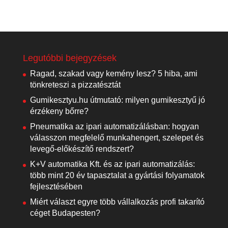
Legutóbbi bejegyzések
Ragad, szakad vagy kemény lesz? 5 hiba, ami
tönkreteszi a pizzatésztát
Gumikesztyu.hu útmutató: milyen gumikesztyű jó
érzékeny bőrre?
Pneumatika az ipari automatizálásban: hogyan
válasszon megfelelő munkahengert, szelepet és
levegő-előkészítő rendszert?
K+V automatika Kft. és az ipari automatizálás:
több mint 20 év tapasztalat a gyártási folyamatok
fejlesztésében
Miért választ egyre több vállalkozás profi takarító
céget Budapesten?