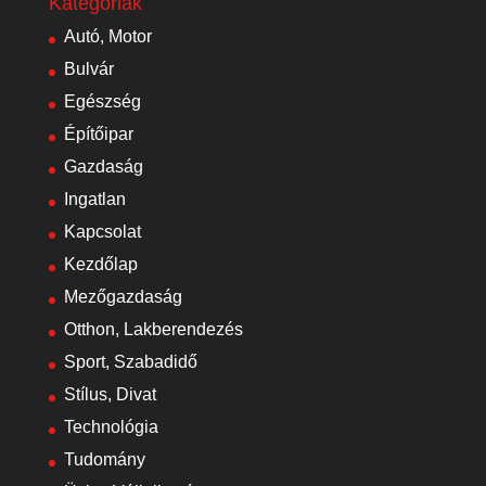
Kategóriák
Autó, Motor
Bulvár
Egészség
Építőipar
Gazdaság
Ingatlan
Kapcsolat
Kezdőlap
Mezőgazdaság
Otthon, Lakberendezés
Sport, Szabadidő
Stílus, Divat
Technológia
Tudomány