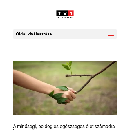
Oldal kiválasztása
A minőségi, boldog és egészséges élet számodra