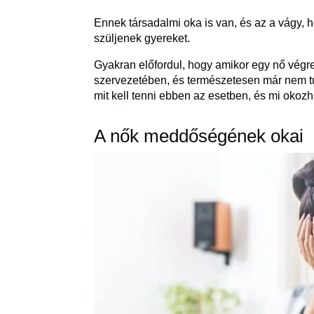
Ennek társadalmi oka is van, és az a vágy, ho
szüljenek gyereket.
Gyakran előfordul, hogy amikor egy nő végre 
szervezetében, és természetesen már nem tu
mit kell tenni ebben az esetben, és mi okoz
A nők meddőségének okai