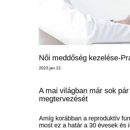
Női meddőség kezelése-Pr
2023.jan.12.
A mai világban már sok pár
megtervezését
Amíg korábban a reproduktív fun
most ez a határ a 30 évesek és i