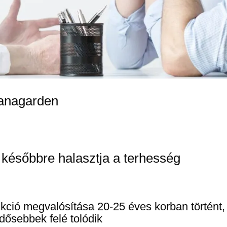
anagarden
 későbbre halasztja a terhesség
kció megvalósítása 20-25 éves korban történt,
dősebbek felé tolódik