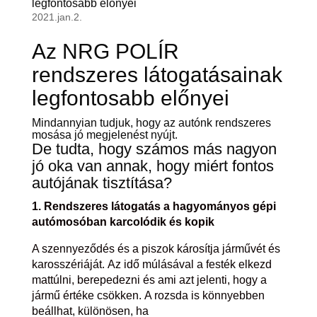
legfontosabb előnyei
2021.jan.2.
Az NRG POLÍR
rendszeres látogatásainak
legfontosabb előnyei
Mindannyian tudjuk, hogy az autónk rendszeres
mosása jó megjelenést nyújt.
De tudta, hogy számos más nagyon
jó oka van annak, hogy miért fontos
autójának tisztítása?
1. Rendszeres látogatás a hagyományos gépi
autómosóban karcolódik és kopik
A szennyeződés és a piszok károsítja járművét és
karosszériáját. Az idő múlásával a festék elkezd
mattúlni, berepedezni és ami azt jelenti, hogy a
jármű értéke csökken. A rozsda is könnyebben
beállhat, különösen, ha