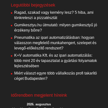
Legutóbbi bejegyzések
Ragad, szakad vagy kemény lesz? 5 hiba, ami
tönkreteszi a pizzatésztát
Gumikesztyu.hu útmutató: milyen gumikesztyű jó
érzékeny bőrre?
Pneumatika az ipari automatizálásban: hogyan
válasszon megfelelő munkahengert, szelepet és
levegő-előkészítő rendszert?
K+V automatika Kft. és az ipari automatizálás:
több mint 20 év tapasztalat a gyártási folyamatok
fejlesztésében
Miért választ egyre több vállalkozás profi takarító
céget Budapesten?
Időrendben megjelent híreink
2026. augusztus