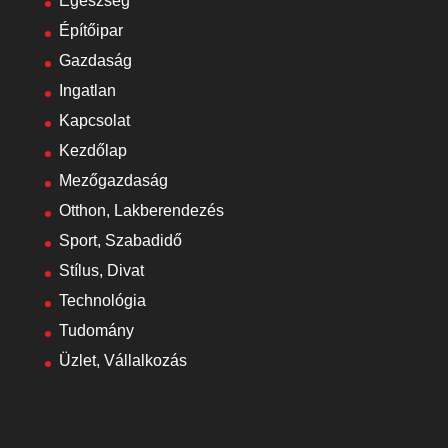
Egészség
Építőipar
Gazdaság
Ingatlan
Kapcsolat
Kezdőlap
Mezőgazdaság
Otthon, Lakberendezés
Sport, Szabadidő
Stílus, Divat
Technológia
Tudomány
Üzlet, Vállalkozás