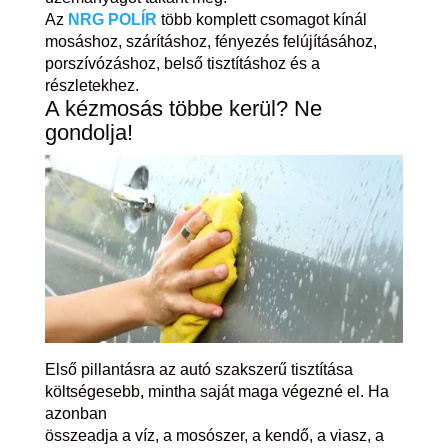
Az
NRG POLÍR
több komplett csomagot kínál
mosáshoz, szárításhoz, fényezés felújításához,
porszívózáshoz, belső tisztításhoz és a
részletekhez.
A kézmosás többe kerül? Ne
gondolja!
Első pillantásra az autó szakszerű tisztítása
költségesebb, mintha saját maga végezné el. Ha
azonban
összeadja a víz, a mosószer, a kendő, a viasz, a