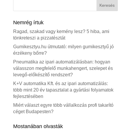
Nemrég írtuk
Ragad, szakad vagy kemény lesz? 5 hiba, ami
tönkreteszi a pizzatésztát
Gumikesztyu.hu útmutató: milyen gumikesztyű jó
érzékeny bőrre?
Pneumatika az ipari automatizálásban: hogyan
válasszon megfelelő munkahengert, szelepet és
levegő-előkészítő rendszert?
K+V automatika Kft. és az ipari automatizálás:
több mint 20 év tapasztalat a gyártási folyamatok
fejlesztésében
Miért választ egyre több vállalkozás profi takarító
céget Budapesten?
Mostanában olvasták