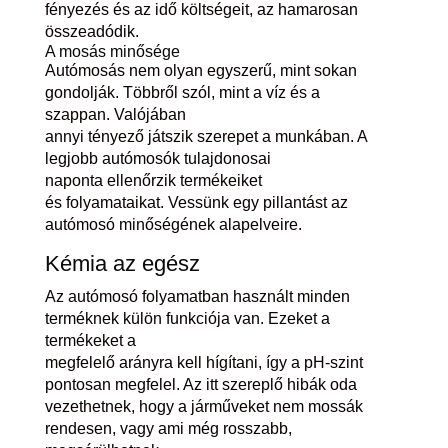
fényezés és az idő költségeit, az hamarosan
összeadódik.
A mosás minősége
Autómosás nem olyan egyszerű, mint sokan
gondolják. Többről szól, mint a víz és a
szappan. Valójában
annyi tényező játszik szerepet a munkában. A
legjobb autómosók tulajdonosai
naponta ellenőrzik termékeiket
és folyamataikat. Vessünk egy pillantást az
autómosó minőségének alapelveire.
Kémia az egész
Az autómosó folyamatban használt minden
terméknek külön funkciója van. Ezeket a
termékeket a
megfelelő arányra kell hígítani, így a pH-szint
pontosan megfelel. Az itt szereplő hibák oda
vezethetnek, hogy a járműveket nem mossák
rendesen, vagy ami még rosszabb,