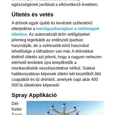
egészségének javítását a elkövetkező években.
Ültetés
és
vetés
A drónok egyik újabb és kevésbé széleskörű
elterjedése a
mezőgazdaságban a vetőmagok
ültetése
. Az automatizált drón vetőgépeket
jelenleg leginkább az erdészeti iparban
használják, de a szélesebb körű használat
lehetősége a láthatáron van már. A drónokkal
történő ültetés azt jelenti, hogy a nagyon nehezen
elérhető területek újra telepíthetők a
munkavállalók veszélyeztetése nélkül. Sokkal
hatékonyabban képesek ültetni két kezelőből álló
csapatból és tíz drónból, amelyek napi akár 400
000 fa ültetésére képesek!
Spray
Applikáció
Dél-
Kelet-
Ázsiá