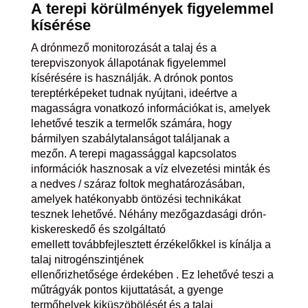
A
terepi
körülmények
figyelemmel
kísérése
A drónmező monitorozását a talaj és a
terepviszonyok állapotának figyelemmel
kísérésére is használják. A drónok pontos
tereptérképeket tudnak nyújtani, ideértve a
magasságra vonatkozó információkat is, amelyek
lehetővé teszik a termelők számára, hogy
bármilyen szabálytalanságot találjanak a
mezőn. A terepi magassággal kapcsolatos
információk hasznosak a víz elvezetési minták és
a nedves / száraz foltok meghatározásában,
amelyek hatékonyabb öntözési technikákat
tesznek lehetővé. Néhány mezőgazdasági drón-
kiskereskedő és szolgáltató
emellett továbbfejlesztett érzékelőkkel is kínálja a
talaj nitrogénszintjének
ellenőrizhetősége érdekében . Ez lehetővé teszi a
műtrágyák pontos kijuttatását, a gyenge
termőhelyek kiküszöbölését és a talaj