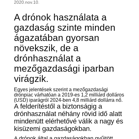
2020.nov.10.
A drónok használata a
gazdaság szinte minden
ágazatában gyorsan
növekszik, de a
drónhasználat a
mezőgazdasági iparban
virágzik.
Egyes jelentések szerint a mezőgazdasági
drónpiac várhatóan a 2019-es 1,2 milliárd dolláros
(USD) iparágról 2024-ben 4,8 milliárd dollárra nő.
A felderítéstől a biztonságig a
drónhasználat néhány rövid idő alatt
mindenütt elérhetővé válik a nagy és
kisüzemi gazdaságokban.
A drónok által a gazdaságokban gyűjtött