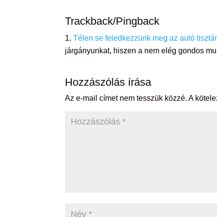
Trackback/Pingback
Télen se feledkezzünk meg az autó tisztá
járgányunkat, hiszen a nem elég gondos mu
Hozzászólás írása
Az e-mail címet nem tesszük közzé.
A kötel