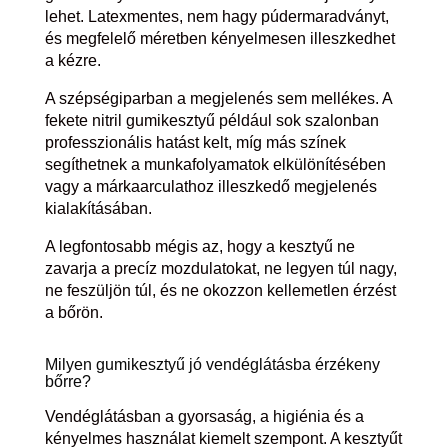
lehet. Latexmentes, nem hagy púdermaradványt,
és megfelelő méretben kényelmesen illeszkedhet
a kézre.
A szépségiparban a megjelenés sem mellékes. A
fekete nitril gumikesztyű például sok szalonban
professzionális hatást kelt, míg más színek
segíthetnek a munkafolyamatok elkülönítésében
vagy a márkaarculathoz illeszkedő megjelenés
kialakításában.
A legfontosabb mégis az, hogy a kesztyű ne
zavarja a precíz mozdulatokat, ne legyen túl nagy,
ne feszüljön túl, és ne okozzon kellemetlen érzést
a bőrön.
Milyen gumikesztyű jó vendéglátásba érzékeny
bőrre?
Vendéglátásban a gyorsaság, a higiénia és a
kényelmes használat kiemelt szempont. A kesztyűt