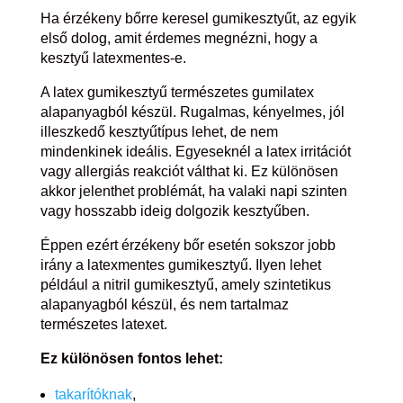
Ha érzékeny bőrre keresel gumikesztyűt, az egyik
első dolog, amit érdemes megnézni, hogy a
kesztyű latexmentes-e.
A latex gumikesztyű természetes gumilatex
alapanyagból készül. Rugalmas, kényelmes, jól
illeszkedő kesztyűtípus lehet, de nem
mindenkinek ideális. Egyeseknél a latex irritációt
vagy allergiás reakciót válthat ki. Ez különösen
akkor jelenthet problémát, ha valaki napi szinten
vagy hosszabb ideig dolgozik kesztyűben.
Éppen ezért érzékeny bőr esetén sokszor jobb
irány a latexmentes gumikesztyű. Ilyen lehet
például a nitril gumikesztyű, amely szintetikus
alapanyagból készül, és nem tartalmaz
természetes latexet.
Ez különösen fontos lehet:
takarítóknak
,