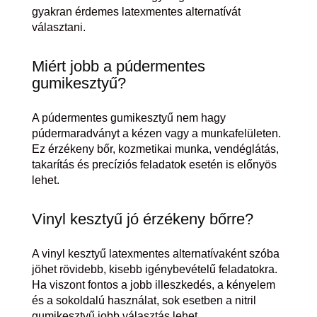
gyakran érdemes latexmentes alternatívát
választani.
Miért jobb a púdermentes
gumikesztyű?
A púdermentes gumikesztyű nem hagy
púdermaradványt a kézen vagy a munkafelületen.
Ez érzékeny bőr, kozmetikai munka, vendéglátás,
takarítás és precíziós feladatok esetén is előnyös
lehet.
Vinyl kesztyű jó érzékeny bőrre?
A vinyl kesztyű latexmentes alternatívaként szóba
jöhet rövidebb, kisebb igénybevételű feladatokra.
Ha viszont fontos a jobb illeszkedés, a kényelem
és a sokoldalú használat, sok esetben a nitril
gumikesztyű jobb választás lehet.