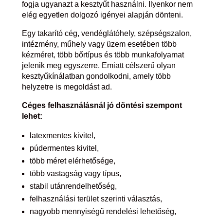
fogja ugyanazt a kesztyűt használni. Ilyenkor nem
elég egyetlen dolgozó igényei alapján dönteni.
Egy takarító cég, vendéglátóhely, szépségszalon,
intézmény, műhely vagy üzem esetében több
kézméret, több bőrtípus és több munkafolyamat
jelenik meg egyszerre. Emiatt célszerű olyan
kesztyűkínálatban gondolkodni, amely több
helyzetre is megoldást ad.
Céges felhasználásnál jó döntési szempont
lehet:
latexmentes kivitel,
púdermentes kivitel,
több méret elérhetősége,
több vastagság vagy típus,
stabil utánrendelhetőség,
felhasználási terület szerinti választás,
nagyobb mennyiségű rendelési lehetőség,