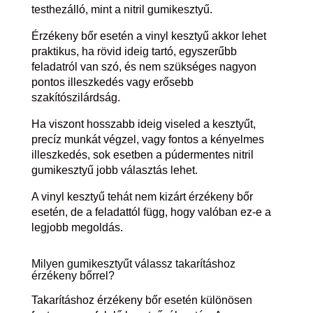
testhezálló, mint a nitril gumikesztyű.
Érzékeny bőr esetén a vinyl kesztyű akkor lehet
praktikus, ha rövid ideig tartó, egyszerűbb
feladatról van szó, és nem szükséges nagyon
pontos illeszkedés vagy erősebb
szakítószilárdság.
Ha viszont hosszabb ideig viseled a kesztyűt,
precíz munkát végzel, vagy fontos a kényelmes
illeszkedés, sok esetben a púdermentes nitril
gumikesztyű jobb választás lehet.
A vinyl kesztyű tehát nem kizárt érzékeny bőr
esetén, de a feladattól függ, hogy valóban ez-e a
legjobb megoldás.
Milyen gumikesztyűt válassz takarításhoz
érzékeny bőrrel?
Takarításhoz érzékeny bőr esetén különösen