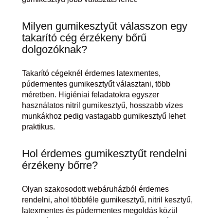
Milyen gumikesztyűt válasszon egy
takarító cég érzékeny bőrű
dolgozóknak?
Takarító cégeknél érdemes latexmentes,
púdermentes gumikesztyűt választani, több
méretben. Higiéniai feladatokra egyszer
használatos nitril gumikesztyű, hosszabb vizes
munkákhoz pedig vastagabb gumikesztyű lehet
praktikus.
Hol érdemes gumikesztyűt rendelni
érzékeny bőrre?
Olyan szakosodott webáruházból érdemes
rendelni, ahol többféle gumikesztyű, nitril kesztyű,
latexmentes és púdermentes megoldás közül