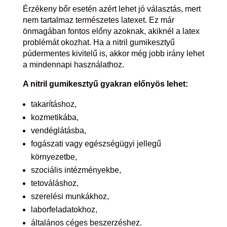
Érzékeny bőr esetén azért lehet jó választás, mert
nem tartalmaz természetes latexet. Ez már
önmagában fontos előny azoknak, akiknél a latex
problémát okozhat. Ha a nitril gumikesztyű
púdermentes kivitelű is, akkor még jobb irány lehet
a mindennapi használathoz.
A nitril gumikesztyű gyakran előnyös lehet:
takarításhoz,
kozmetikába,
vendéglátásba,
fogászati vagy egészségügyi jellegű
környezetbe,
szociális intézményekbe,
tetováláshoz,
szerelési munkákhoz,
laborfeladatokhoz,
általános céges beszerzéshez.