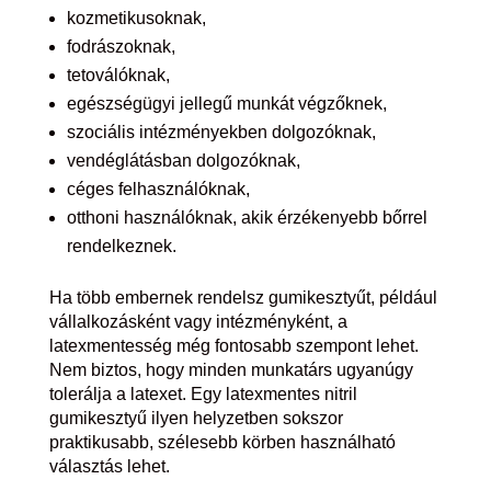
kozmetikusoknak,
fodrászoknak,
tetoválóknak,
egészségügyi jellegű munkát végzőknek,
szociális intézményekben dolgozóknak,
vendéglátásban dolgozóknak,
céges felhasználóknak,
otthoni használóknak, akik érzékenyebb bőrrel
rendelkeznek.
Ha több embernek rendelsz gumikesztyűt, például
vállalkozásként vagy intézményként, a
latexmentesség még fontosabb szempont lehet.
Nem biztos, hogy minden munkatárs ugyanúgy
tolerálja a latexet. Egy latexmentes nitril
gumikesztyű ilyen helyzetben sokszor
praktikusabb, szélesebb körben használható
választás lehet.