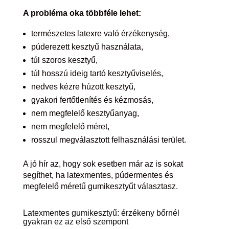
A probléma oka többféle lehet:
természetes latexre való érzékenység,
púderezett kesztyű használata,
túl szoros kesztyű,
túl hosszú ideig tartó kesztyűviselés,
nedves kézre húzott kesztyű,
gyakori fertőtlenítés és kézmosás,
nem megfelelő kesztyűanyag,
nem megfelelő méret,
rosszul megválasztott felhasználási terület.
A jó hír az, hogy sok esetben már az is sokat
segíthet, ha latexmentes, púdermentes és
megfelelő méretű gumikesztyűt választasz.
Latexmentes gumikesztyű: érzékeny bőrnél
gyakran ez az első szempont