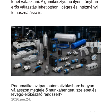
lehet választani. A gumikesztyu.hu ilyen irányban
erős választás lehet otthoni, céges és intézményi
felhasználásra is.
Pneumatika az ipari automatizálásban: hogyan
válasszon megfelelő munkahengert, szelepet és
levegő-előkészítő rendszert?
2026.jún.24.