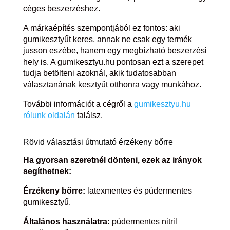
céges beszerzéshez.
A márkaépítés szempontjából ez fontos: aki
gumikesztyűt keres, annak ne csak egy termék
jusson eszébe, hanem egy megbízható beszerzési
hely is. A gumikesztyu.hu pontosan ezt a szerepet
tudja betölteni azoknál, akik tudatosabban
választanának kesztyűt otthonra vagy munkához.
További információt a cégről a
gumikesztyu.hu
rólunk oldalán
találsz.
Rövid választási útmutató érzékeny bőrre
Ha gyorsan szeretnél dönteni, ezek az irányok
segíthetnek:
Érzékeny bőrre:
latexmentes és púdermentes
gumikesztyű.
Általános használatra:
púdermentes nitril