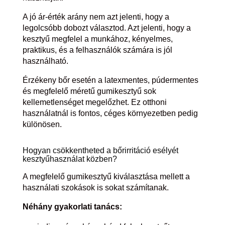
A jó ár-érték arány nem azt jelenti, hogy a
legolcsóbb dobozt választod. Azt jelenti, hogy a
kesztyű megfelel a munkához, kényelmes,
praktikus, és a felhasználók számára is jól
használható.
Érzékeny bőr esetén a latexmentes, púdermentes
és megfelelő méretű gumikesztyű sok
kellemetlenséget megelőzhet. Ez otthoni
használatnál is fontos, céges környezetben pedig
különösen.
Hogyan csökkentheted a bőrirritáció esélyét
kesztyűhasználat közben?
A megfelelő gumikesztyű kiválasztása mellett a
használati szokások is sokat számítanak.
Néhány gyakorlati tanács: