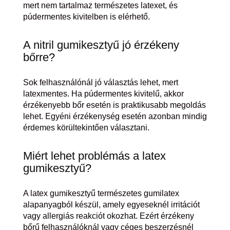
mert nem tartalmaz természetes latexet, és
púdermentes kivitelben is elérhető.
A nitril gumikesztyű jó érzékeny
bőrre?
Sok felhasználónál jó választás lehet, mert
latexmentes. Ha púdermentes kivitelű, akkor
érzékenyebb bőr esetén is praktikusabb megoldás
lehet. Egyéni érzékenység esetén azonban mindig
érdemes körültekintően választani.
Miért lehet problémás a latex
gumikesztyű?
A latex gumikesztyű természetes gumilatex
alapanyagból készül, amely egyeseknél irritációt
vagy allergiás reakciót okozhat. Ezért érzékeny
bőrű felhasználóknál vagy céges beszerzésnél