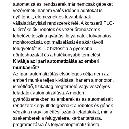
automatizálási rendszerek már nemcsak gépeket
vezérelnek, hanem valós időben adatokat is
gyűjtenek, elemeznek és továbbítanak
vállalatirányítási rendszerek felé. A korszerű PLC-
k, érzékelők, robotok és vezérlőrendszerek
lehetővé teszik a gyártási folyamatok folyamatos
monitorozását, optimalizálását és akár távoli
felügyeletét is. Ez biztosítja a gyorsabb
döntéshozatalt és a hatékonyabb termelést.
Kiváltja az ipari automatizálás az emberi
munkaerőt?
Az ipari automatizálás elsődleges célja nem az
emberi munka teljes kiváltása, hanem a monoton,
ismétlődő, fizikailag megterhelő vagy veszélyes
feladatok automatizálása. A modern
gyártóüzemekben az emberek és az automatizált
rendszerek együtt dolgoznak: a robotok és gépek
végzik a nagy ismétlési számú feladatokat, míg a
szakemberek a felügyeletre, karbantartásra,
programozásra és folyamatoptimalizálásra