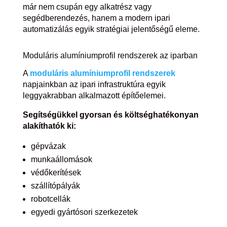
már nem csupán egy alkatrész vagy
segédberendezés, hanem a modern ipari
automatizálás egyik stratégiai jelentőségű eleme.
Moduláris alumíniumprofil rendszerek az iparban
A
moduláris alumíniumprofil rendszerek
napjainkban az ipari infrastruktúra egyik
leggyakrabban alkalmazott építőelemei.
Segítségükkel gyorsan és költséghatékonyan
alakíthatók ki:
gépvázak
munkaállomások
védőkerítések
szállítópályák
robotcellák
egyedi gyártósori szerkezetek