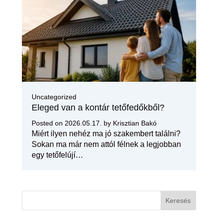
Uncategorized
Eleged van a kontár tetőfedőkből?
Posted on
2026.05.17.
by
Krisztian Bakó
Miért ilyen nehéz ma jó szakembert találni?
Sokan ma már nem attól félnek a legjobban
egy tetőfelújí…