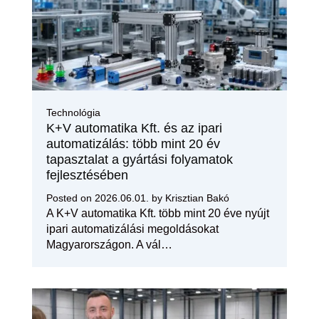
Technológia
K+V automatika Kft. és az ipari
automatizálás: több mint 20 év
tapasztalat a gyártási folyamatok
fejlesztésében
Posted on
2026.06.01.
by
Krisztian Bakó
A K+V automatika Kft. több mint 20 éve nyújt
ipari automatizálási megoldásokat
Magyarországon. A vál…