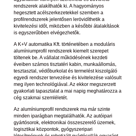
rendszerek alakíthatók ki. A hagyományos
hegesztett acélszerkezetekkel szemben a
profilrendszerek jelentősen lerövidíthetik a
kivitelezési időt, miközben a későbbi átalakítások
is egyszerűbben elvégezhetők.
A K+V automatika Kft. történetében a moduláris
alumíniumprofil rendszerek kiemelt szerepet
töltenek be. A vállalat működésének kezdeti
éveiben számos tisztatéri kabin, munkaállomás,
tesztasztal, védőburkolat és termelést kiszolgáló
egyedi rendszer tervezése és kivitelezése valósult
meg ilyen technológiával. Az ekkor megszerzett
gyakorlati tapasztalat a mai napig meghatározza a
cég szakmai szemléletét.
Az alumíniumprofil rendszerek ma már szinte
minden iparágban megtalálhatók. Az autóipari
gyártósorok, elektronikai összeszerelő üzemek,
logisztikai központok, gyógyszeripari
létesítmények és robotizált gyártócellák egyaránt