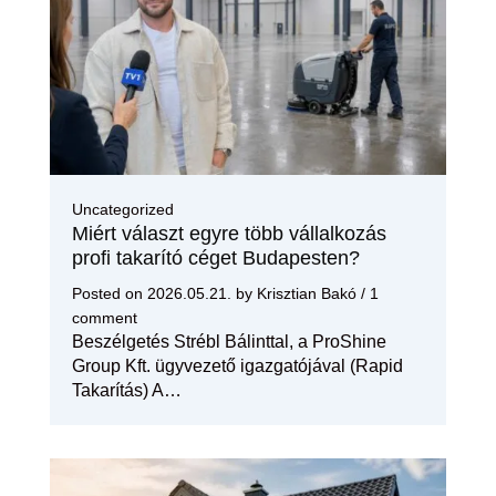
Uncategorized
Miért választ egyre több vállalkozás
profi takarító céget Budapesten?
Posted on
2026.05.21.
by
Krisztian Bakó
/ 1
comment
Beszélgetés Strébl Bálinttal, a ProShine
Group Kft. ügyvezető igazgatójával (Rapid
Takarítás) A…