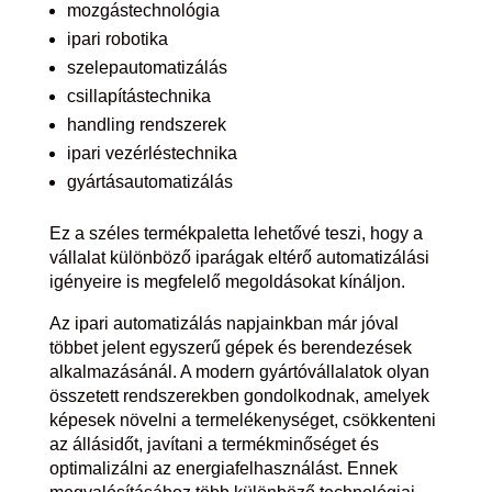
mozgástechnológia
ipari robotika
szelepautomatizálás
csillapítástechnika
handling rendszerek
ipari vezérléstechnika
gyártásautomatizálás
Ez a széles termékpaletta lehetővé teszi, hogy a
vállalat különböző iparágak eltérő automatizálási
igényeire is megfelelő megoldásokat kínáljon.
Az ipari automatizálás napjainkban már jóval
többet jelent egyszerű gépek és berendezések
alkalmazásánál. A modern gyártóvállalatok olyan
összetett rendszerekben gondolkodnak, amelyek
képesek növelni a termelékenységet, csökkenteni
az állásidőt, javítani a termékminőséget és
optimalizálni az energiafelhasználást. Ennek