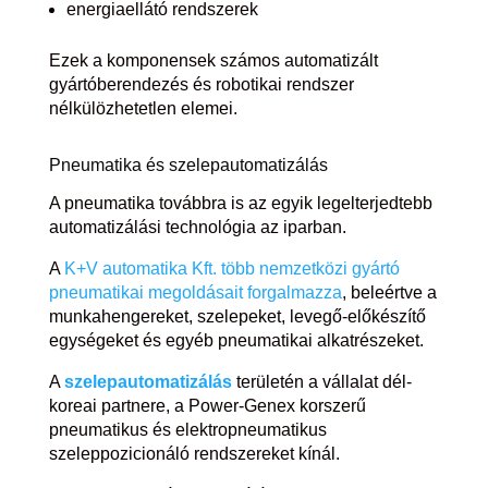
energiaellátó rendszerek
Ezek a komponensek számos automatizált
gyártóberendezés és robotikai rendszer
nélkülözhetetlen elemei.
Pneumatika és szelepautomatizálás
A pneumatika továbbra is az egyik legelterjedtebb
automatizálási technológia az iparban.
A
K+V automatika Kft. több nemzetközi gyártó
pneumatikai megoldásait forgalmazza
, beleértve a
munkahengereket, szelepeket, levegő-előkészítő
egységeket és egyéb pneumatikai alkatrészeket.
A
szelepautomatizálás
területén a vállalat dél-
koreai partnere, a Power-Genex korszerű
pneumatikus és elektropneumatikus
szeleppozicionáló rendszereket kínál.