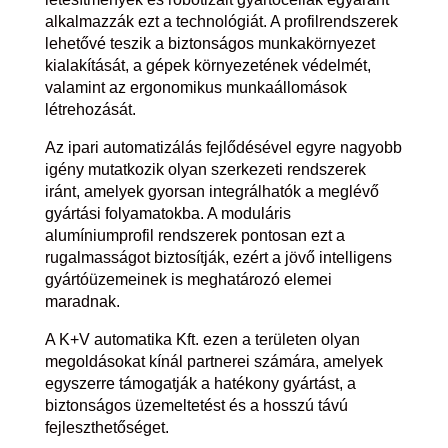
alkalmazzák ezt a technológiát. A profilrendszerek
lehetővé teszik a biztonságos munkakörnyezet
kialakítását, a gépek környezetének védelmét,
valamint az ergonomikus munkaállomások
létrehozását.
Az ipari automatizálás fejlődésével egyre nagyobb
igény mutatkozik olyan szerkezeti rendszerek
iránt, amelyek gyorsan integrálhatók a meglévő
gyártási folyamatokba. A moduláris
alumíniumprofil rendszerek pontosan ezt a
rugalmasságot biztosítják, ezért a jövő intelligens
gyártóüzemeinek is meghatározó elemei
maradnak.
A K+V automatika Kft. ezen a területen olyan
megoldásokat kínál partnerei számára, amelyek
egyszerre támogatják a hatékony gyártást, a
biztonságos üzemeltetést és a hosszú távú
fejleszthetőséget.