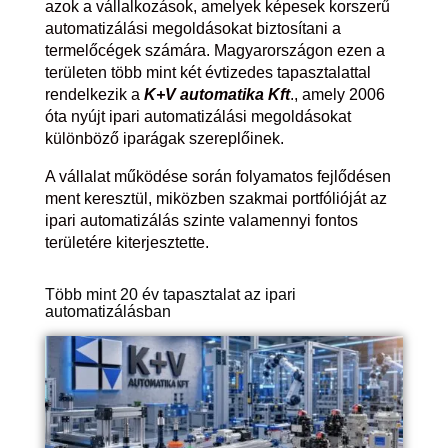
azok a vállalkozások, amelyek képesek korszerű
automatizálási megoldásokat biztosítani a
termelőcégek számára. Magyarországon ezen a
területen több mint két évtizedes tapasztalattal
rendelkezik a
K+V automatika Kft
., amely 2006
óta nyújt ipari automatizálási megoldásokat
különböző iparágak szereplőinek.
A vállalat működése során folyamatos fejlődésen
ment keresztül, miközben szakmai portfólióját az
ipari automatizálás szinte valamennyi fontos
területére kiterjesztette.
Több mint 20 év tapasztalat az ipari
automatizálásban