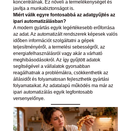
koncentrálnak. Ez növeli a termelékenységet és
javítja a munkabiztonságot is.
Miért válik egyre fontosabbá az adatgyűjtés az
ipari automatizálásban?
A modern gyártás egyik legértékesebb erőforrása
az adat. Az automatizált rendszerek képesek valós
időben információt szolgáltatni a gépek
teljesítményéről, a termelési sebességről, az
energiafelhasználásról vagy akár a várható
meghibásodásokról. Az így gyűjtött adatok
segítségével a vállalatok gyorsabban
reagálhatnak a problémákra, csökkenthetik az
állásidőt és folyamatosan fejleszthetik gyártási
folyamataikat. Az adatalapú működés ma már az
ipari automatizálás egyik legfontosabb
versenyelőnye.