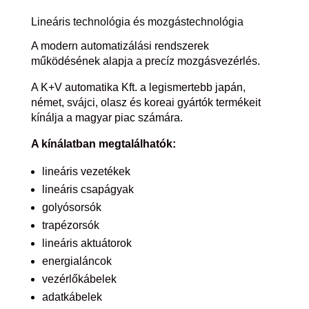
Lineáris technológia és mozgástechnológia
A modern automatizálási rendszerek
működésének alapja a precíz mozgásvezérlés.
A K+V automatika Kft. a legismertebb japán,
német, svájci, olasz és koreai gyártók termékeit
kínálja a magyar piac számára.
A kínálatban megtalálhatók:
lineáris vezetékek
lineáris csapágyak
golyósorsók
trapézorsók
lineáris aktuátorok
energialáncok
vezérlőkábelek
adatkábelek